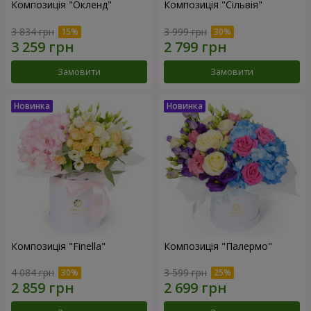
Композиція "Окленд"
Композиція "Сільвія"
3 834 грн
3 999 грн
Замовити
Замовити
Композиція "Finella"
Композиція "Палермо"
4 084 грн
3 599 грн