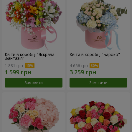
Квіти в коробці "Яскрава
Квіти в коробці "Бароко"
фантазія"
1 881 грн
4 656 грн
Замовити
Замовити