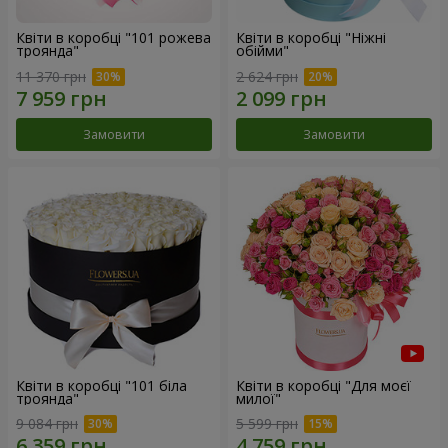
Квіти в коробці "101 рожева
Квіти в коробці "Ніжні
троянда"
обійми"
11 370 грн
2 624 грн
Замовити
Замовити
Квіти в коробці "101 біла
Квіти в коробці "Для моєї
троянда"
милої"
9 084 грн
5 599 грн