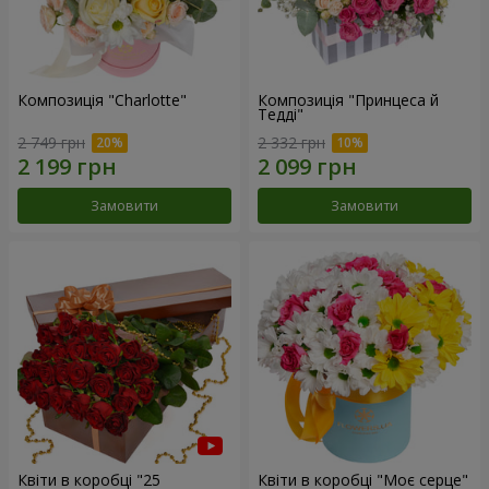
Композиція "Charlotte"
Композиція "Принцеса й
Тедді"
2 749 грн
2 332 грн
Замовити
Замовити
Квіти в коробці "25
Квіти в коробці "Моє серце"