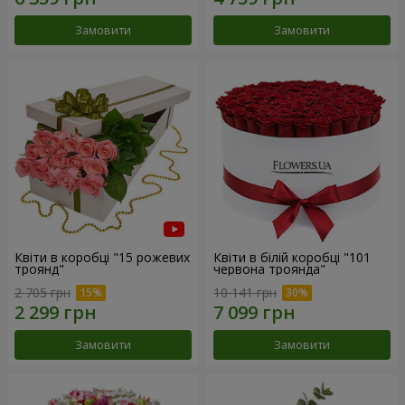
Замовити
Замовити
Квіти в коробці "15 рожевих
Квіти в білій коробці "101
троянд"
червона троянда"
2 705 грн
10 141 грн
Замовити
Замовити