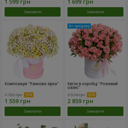
Замовити
Замовити
Композиція "Ранкова зірка"
Квіти в коробці "Рожевий
оазис"
1 732 грн
3 574 грн
Замовити
Замовити