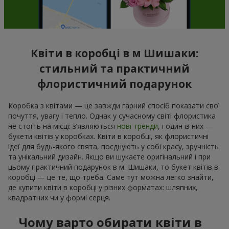
Квіти в коробці в м Шишаки:
стильний та практичний
флористичний подарунок
Коробка з квітами — це завжди гарний спосіб показати свої
почуття, увагу і тепло. Однак у сучасному світі флористика
не стоїть на місці: з’являються
нові тренди
, і один із них —
букети квітів у коробках. Квіти в коробці, як флористичні
ідеї для будь-якого свята, поєднують у собі красу, зручність
та унікальний дизайн. Якщо ви шукаєте оригінальний і при
цьому практичний подарунок в м. Шишаки, то букет квітів в
коробці — це те, що треба. Саме тут можна легко знайти,
де купити квіти в коробці у різних форматах: шляпних,
квадратних чи у формі серця.
Чому варто обирати квіти в