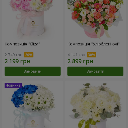
Композиція "Eliza"
Композиція "Улюблені очі"
2 749 грн
4 141 грн
Замовити
Замовити