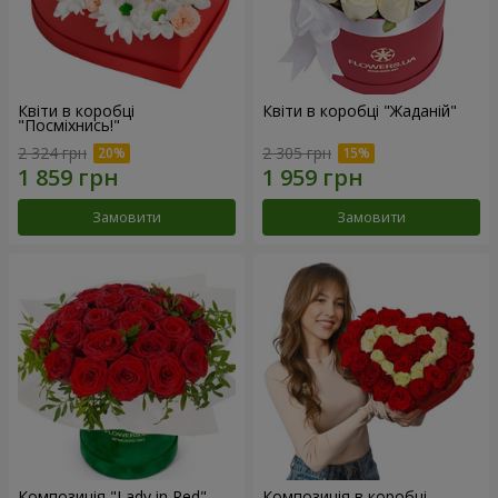
Квіти в коробці
Квіти в коробці "Жаданій"
"Посміхнись!"
2 324 грн
2 305 грн
Замовити
Замовити
Композиція "Lady in Red"
Композиція в коробці