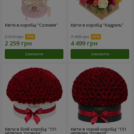
Квіти в коробці "Соломія"
Квіти в коробці “Кадриль”
2 510 грн
7 498 грн
Замовити
Замовити
Квіти в білій коробці "151
Квіти в чорній коробці "151
червона троянда"
червона троянда"