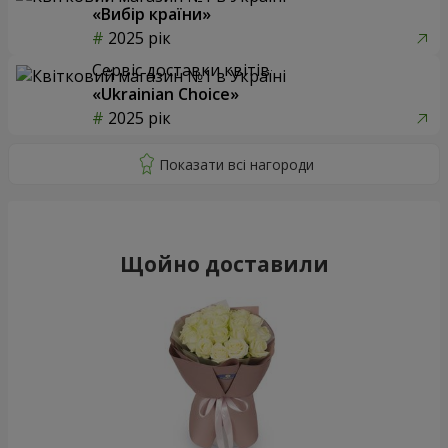
«Вибір країни»
2025 рік
Сервіс доставки квітів
«Ukrainian Choice»
2025 рік
Щойно доставили