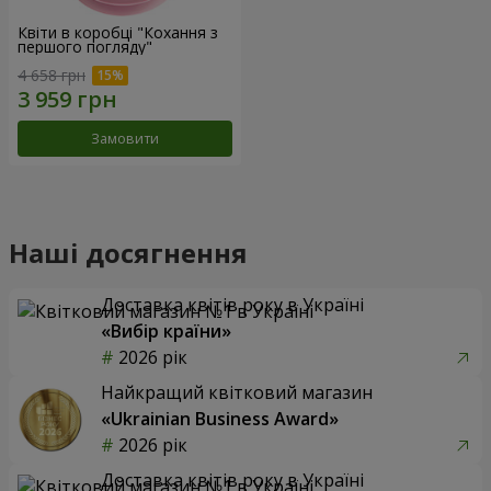
Квіти в коробці "Кохання з
першого погляду"
4 658 грн
Замовити
Наші досягнення
Доставка квітів року в Україні
«Вибір країни»
2026 рік
Найкращий квітковий магазин
«Ukrainian Business Award»
2026 рік
Доставка квітів року в Україні