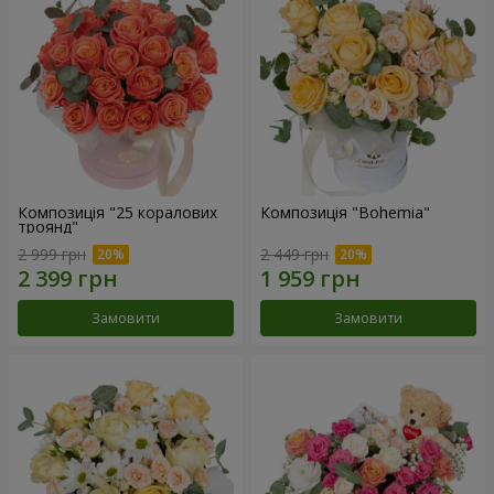
Композиція "25 коралових
Композиція "Bohemia"
троянд"
2 999 грн
2 449 грн
Замовити
Замовити