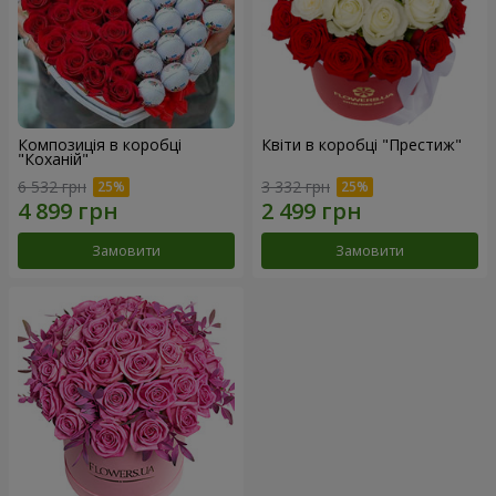
Композиція в коробці
Квіти в коробці "Престиж"
"Коханій"
6 532 грн
3 332 грн
Замовити
Замовити