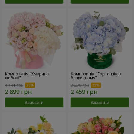
Композиція "Хмарина
Композиція "Гортензія в
любові"
блакитному"
4 141 грн
3 279 грн
Замовити
Замовити