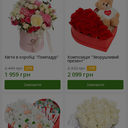
Квіти в коробці "Помпадур"
Композиція "Зворушливий
презент"
2 449 грн
2 332 грн
Замовити
Замовити