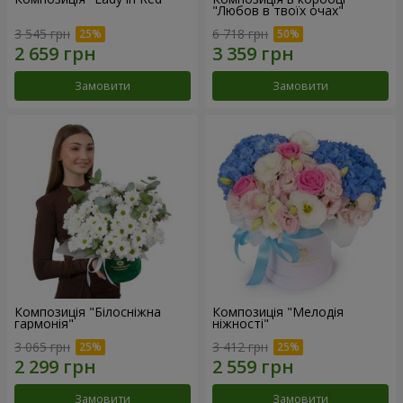
"Любов в твоїх очах"
3 545 грн
6 718 грн
Замовити
Замовити
Композиція "Білосніжна
Композиція "Мелодія
гармонія"
ніжності"
3 065 грн
3 412 грн
Замовити
Замовити