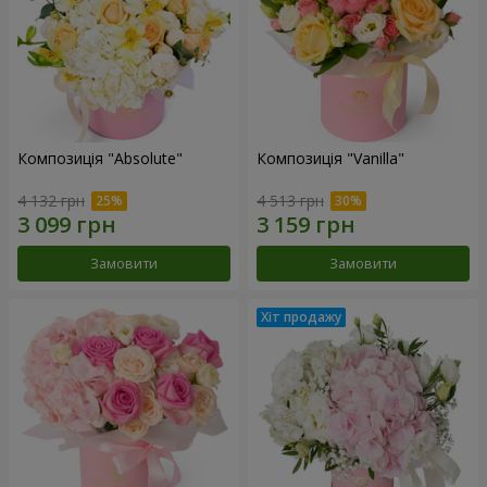
Композиція "Absolute"
Композиція "Vanilla"
4 132 грн
4 513 грн
Замовити
Замовити