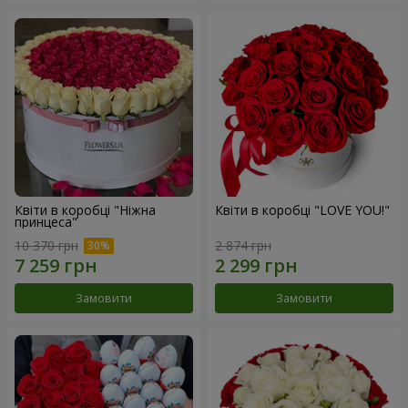
Квіти в коробці "Ніжна
Квіти в коробці "LOVE YOU!"
принцеса"
10 370 грн
2 874 грн
Замовити
Замовити