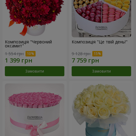
Композиція "Червоний
Композиція "Це твій день!"
оксамит"
1 554 грн
9 128 грн
Замовити
Замовити