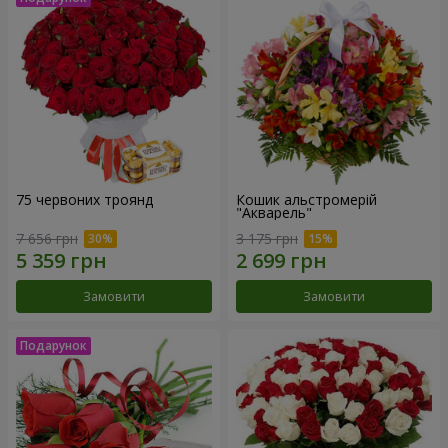
75 червоних троянд
Кошик альстромерій
"Акварель"
7 656 грн
3 175 грн
Замовити
Замовити