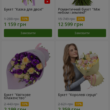
Букет "Казка для двох!"
Романтичний букет "Між
небом і землею!"
1 288 грн
15 749 грн
Замовити
Замовити
Букет "Квіткове
Букет "Королеві серця"
блаженство"
2 443 грн
2 621 грн