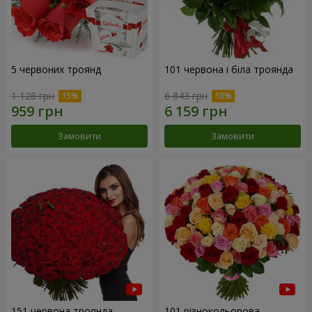
5 червоних троянд
101 червона і біла троянда
1 128 грн
6 843 грн
Замовити
Замовити
151 червона троянда
101 різнокольорова