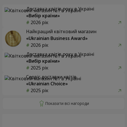
Доставка квітів року в Україні
«Вибір країни»
2026 рік
Найкращий квітковий магазин
«Ukrainian Business Award»
2026 рік
Доставка квітів року в Україні
«Вибір країни»
2025 рік
Сервіс доставки квітів
«Ukrainian Choice»
2025 рік