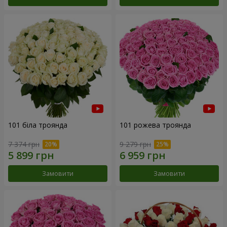
101 біла троянда
101 рожева троянда
7 374 грн
9 279 грн
Замовити
Замовити