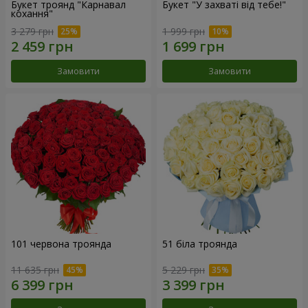
Букет троянд "Карнавал
Букет "У захваті від тебе!"
кохання"
3 279 грн
1 999 грн
Замовити
Замовити
101 червона троянда
51 біла троянда
11 635 грн
5 229 грн