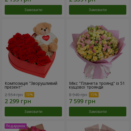
Замовити
Замовити
Композиція "Зворушливий
Мікс "Планета троянд" із 51
презент"
кущової троянди
2 554 грн
8 940 грн
Замовити
Замовити