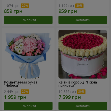
1 074 грн
1 199 грн
Замовити
Замовити
Романтичний букет
Квіти в коробці "Ніжна
"Небеса"
принцеса"
2 449 грн
10 856 грн
Замовити
Замовити