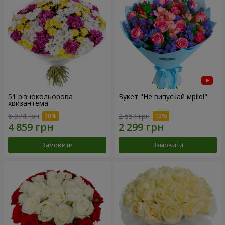
51 різнокольорова
Букет "Не випускай мрію!"
хризантема
6 074 грн
2 554 грн
Замовити
Замовити