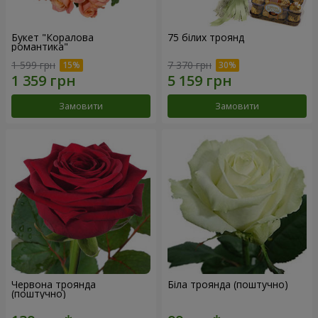
Букет "Коралова
75 білих троянд
романтика"
1 599 грн
7 370 грн
Замовити
Замовити
Червона троянда
Біла троянда (поштучно)
(поштучно)