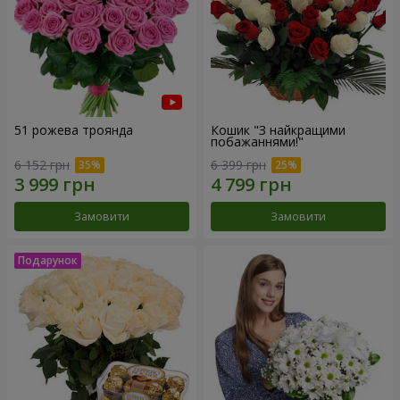
51 рожева троянда
Кошик "З найкращими
побажаннями!"
6 152 грн
6 399 грн
Замовити
Замовити