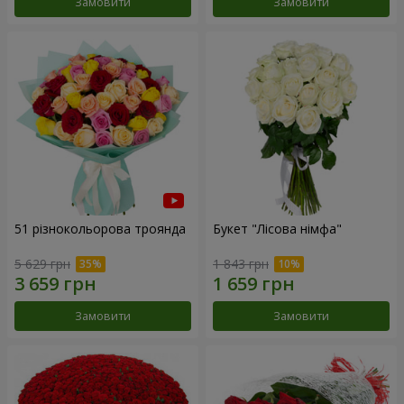
Замовити
Замовити
51 різнокольорова троянда
Букет "Лісова німфа"
5 629 грн
1 843 грн
Замовити
Замовити