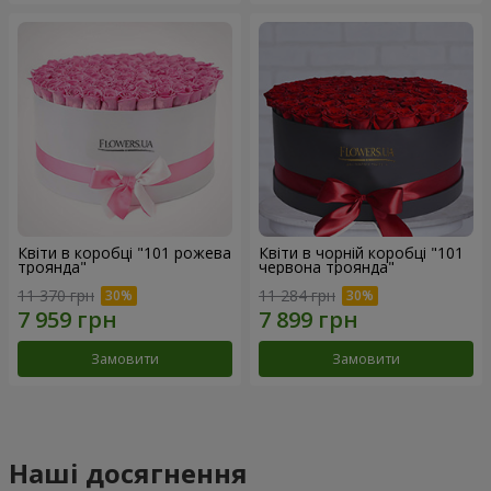
Квіти в коробці "101 рожева
Квіти в чорній коробці "101
троянда"
червона троянда"
11 370 грн
11 284 грн
Замовити
Замовити
Наші досягнення