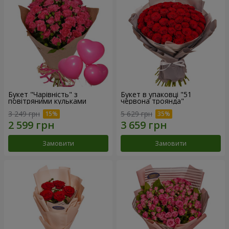
Букет "Чарівність" з
Букет в упаковці "51
повітряними кульками
червона троянда"
3 249 грн
5 629 грн
Замовити
Замовити