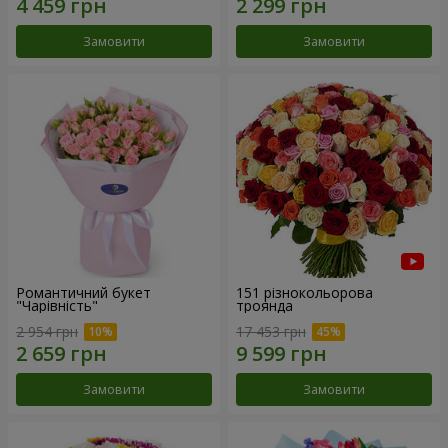
Замовити
Замовити
Романтичний букет
151 різнокольорова
"Чарівність"
троянда
2 954 грн
17 453 грн
Замовити
Замовити