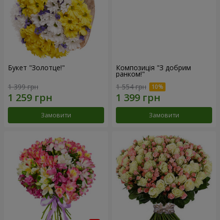
Букет "Золотце!"
Композиція "З добрим
ранком!"
1 399 грн
1 554 грн
Замовити
Замовити