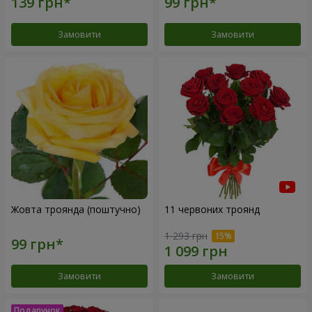
Замовити
Замовити
Жовта троянда (поштучно)
11 червоних троянд
1 293 грн
Замовити
Замовити