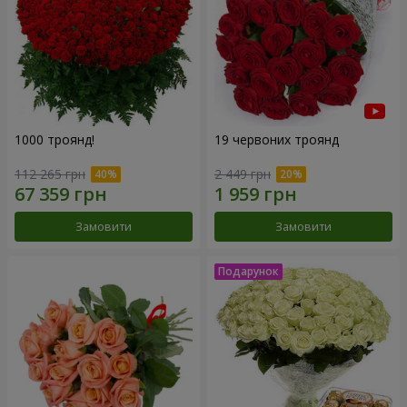
1000 троянд!
19 червоних троянд
112 265 грн
2 449 грн
Замовити
Замовити