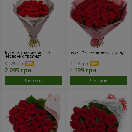
Букет з упаковкою "25
Букет "75 червоних троянд"
червоних троянд"
3 229 грн
7 498 грн
Замовити
Замовити