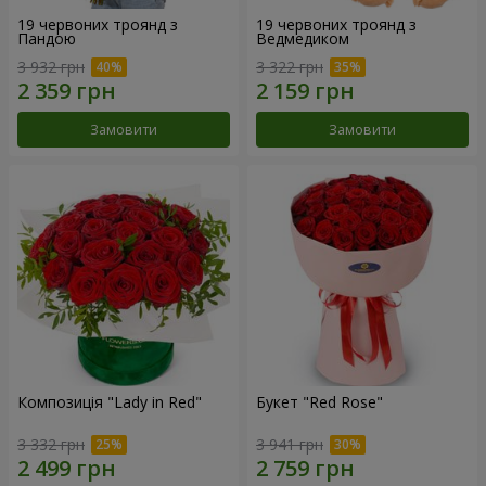
19 червоних троянд з
19 червоних троянд з
Пандою
Ведмедиком
3 932 грн
3 322 грн
Замовити
Замовити
Композиція "Lady in Red"
Букет "Red Rose"
3 332 грн
3 941 грн