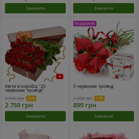
Замовити
Замовити
Квіти в коробці "25
5 червоних троянд
червоних троянд!"
3 941 грн
1 058 грн
Замовити
Замовити