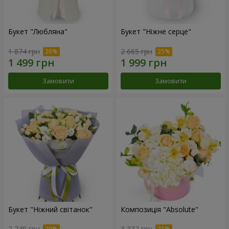
Букет "Любляна"
Букет "Ніжне серце"
1 874 грн
2 665 грн
Замовити
Замовити
Букет "Ніжний світанок"
Композиція "Absolute"
2 749 грн
3 332 грн