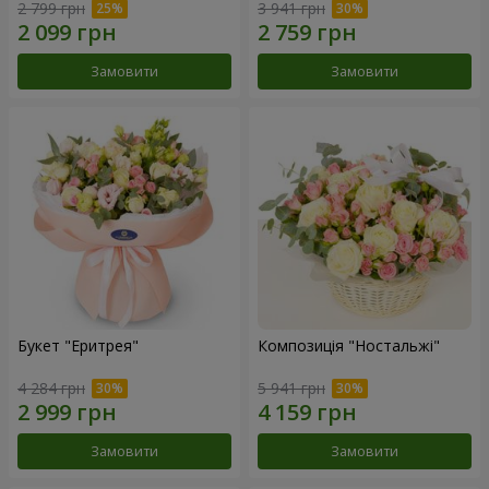
2 799 грн
3 941 грн
Замовити
Замовити
Букет "Еритрея"
Композиція "Ностальжі"
4 284 грн
5 941 грн
Замовити
Замовити