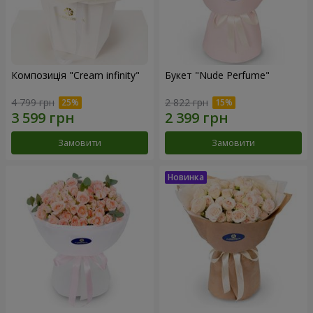
Композиція "Cream infinity"
Букет "Nude Perfume"
4 799 грн
2 822 грн
Замовити
Замовити