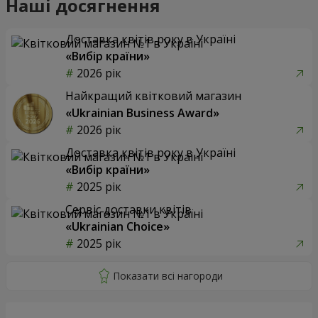
Наші досягнення
Доставка квітів року в Україні
«Вибір країни»
2026 рік
Найкращий квітковий магазин
«Ukrainian Business Award»
2026 рік
Доставка квітів року в Україні
«Вибір країни»
2025 рік
Сервіс доставки квітів
«Ukrainian Choice»
2025 рік