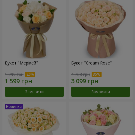
Букет "Мерікей"
Букет "Cream Rose"
1 999 грн
4 768 грн
Замовити
Замовити