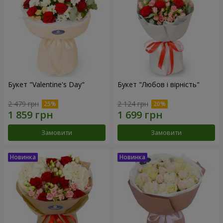
Букет "Valentine's Day"
Букет "Любов і вірність"
2 479 грн
2 124 грн
Замовити
Замовити