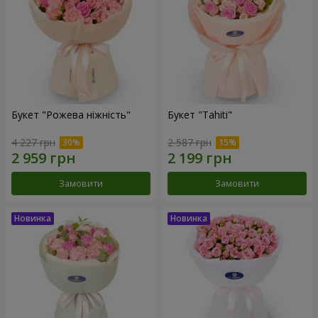
Букет "Рожева ніжність"
Букет "Tahiti"
4 227 грн
2 587 грн
Замовити
Замовити