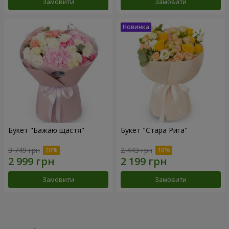
Замовити
Замовити
Букет "Бажаю щастя"
Букет "Стара Рига"
3 749 грн
2 443 грн
Замовити
Замовити