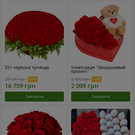
251 червона троянда
Композиція "Зворушливий
презент"
23 941 грн
2 332 грн
Замовити
Замовити