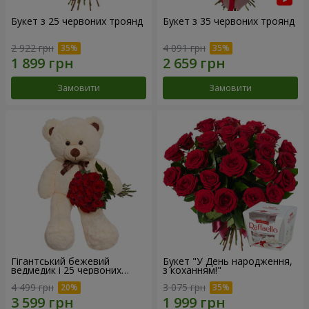
Букет з 25 червоних троянд
Букет з 35 червоних троянд
2 922 грн
4 091 грн
Замовити
Замовити
Гігантський бежевий
Букет "У День народження,
ведмедик і 25 червоних
з коханням!"
троянд
4 499 грн
3 075 грн