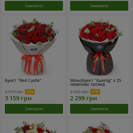
Замовити
Замовити
Букет "Red Castle"
Монобукет "Кьюпід" з 25
червоних троянд
4 513 грн
3 065 грн
Замовити
Замовити