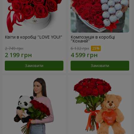
Квіти в коробці "LOVE YOU!"
Композиція в коробці
"Коханій"
2 749 грн
6 132 грн
Замовити
Замовити