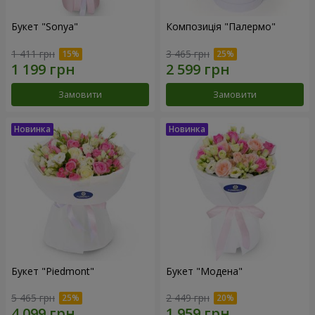
Букет "Sonya"
Композиція "Палермо"
1 411 грн
3 465 грн
Замовити
Замовити
Букет "Piedmont"
Букет "Модена"
5 465 грн
2 449 грн