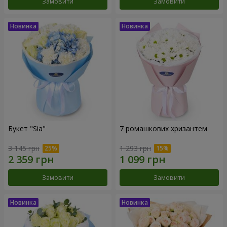
Замовити
Замовити
Букет "Sia"
7 ромашкових хризантем
3 145 грн
1 293 грн
Замовити
Замовити