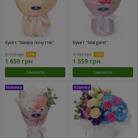
Букет "Хмара почуттів"
Букет "Margaret"
2 212 грн
1 732 грн
Замовити
Замовити