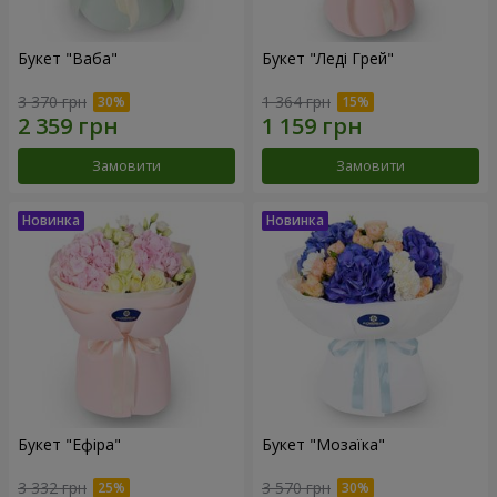
Букет "Ваба"
Букет "Леді Грей"
3 370 грн
1 364 грн
Замовити
Замовити
Букет "Ефіра"
Букет "Мозаїка"
3 332 грн
3 570 грн