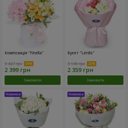
Композиція "Finella"
Букет "Lerdis"
3 427 грн
3 145 грн
Замовити
Замовити