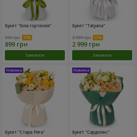
Букет "Біла гортензія"
Букет "Tatyana"
999 грн
3 999 грн
Замовити
Замовити
Букет "Стара Рига"
Букет "Сардонікс"