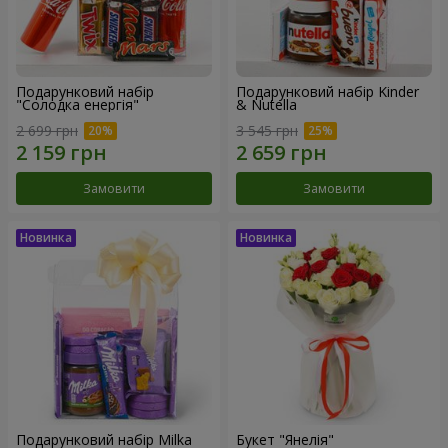
Подарунковий набір
Подарунковий набір Kinder
"Солодка енергія"
& Nutella
2 699 грн
3 545 грн
Замовити
Замовити
Подарунковий набір Milka
Букет "Янелія"