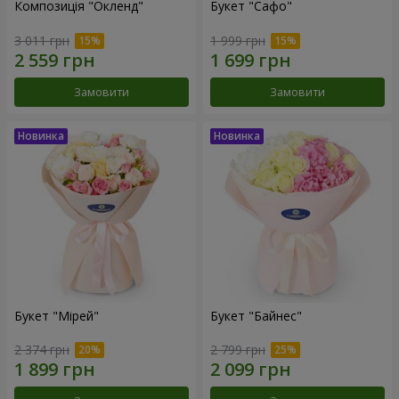
Композиція "Окленд"
Букет "Сафо"
3 011 грн
1 999 грн
Замовити
Замовити
Букет "Мірей"
Букет "Байнес"
2 374 грн
2 799 грн