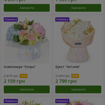
Замовити
Замовити
Композиція "Елора"
Букет "Анталія"
2 879 грн
3 999 грн
Замовити
Замовити