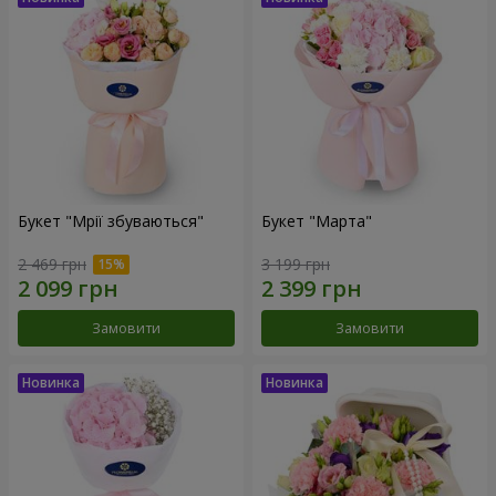
Букет "Мрії збуваються"
Букет "Марта"
2 469 грн
3 199 грн
Замовити
Замовити