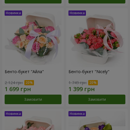
Бенто-букет "Айла"
Бенто-букет "Nicely"
2 124 грн
1 749 грн
Замовити
Замовити