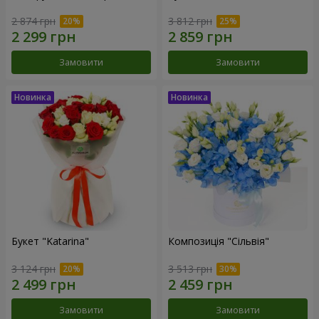
2 874 грн
3 812 грн
Замовити
Замовити
Букет "Katarina"
Композиція "Сільвія"
3 124 грн
3 513 грн
Замовити
Замовити