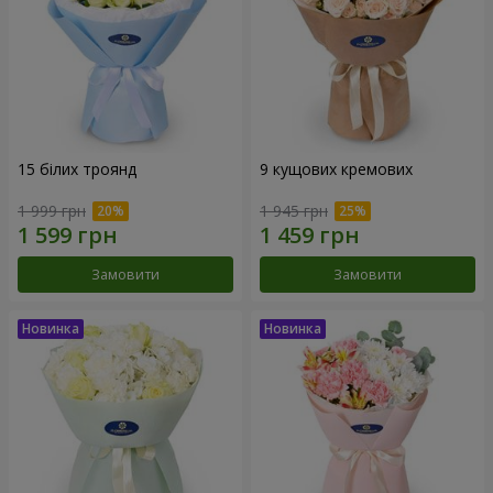
15 білих троянд
9 кущових кремових
1 999 грн
1 945 грн
Замовити
Замовити