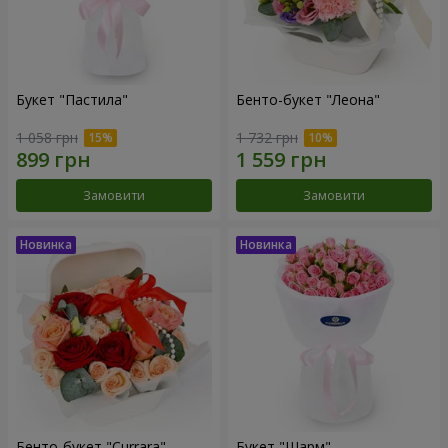
Букет "Пастила"
Бенто-букет "Леона"
1 058 грн
1 732 грн
Замовити
Замовити
Бенто-букет "Currara"
Букет "Шарм"