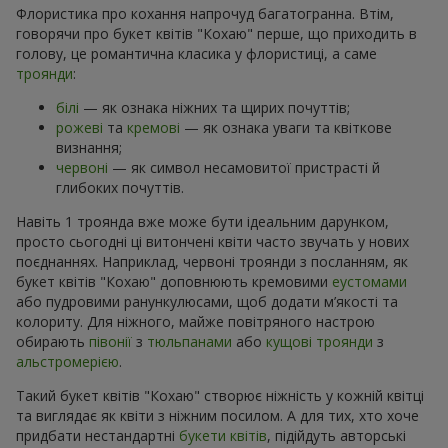
Флористика про кохання напрочуд багатогранна. Втім,
говорячи про букет квітів "Кохаю" перше, що приходить в
голову, це романтична класика у флористиці, а саме
троянди
:
білі
— як ознака ніжних та щирих почуттів;
рожеві
та
кремові
— як ознака уваги та квіткове
визнання;
червоні
— як символ несамовитої пристрасті й
глибоких почуттів.
Навіть 1 троянда вже може бути ідеальним дарунком,
просто сьогодні ці витончені квіти часто звучать у нових
поєднаннях. Наприклад, червоні троянди з посланням, як
букет квітів "Кохаю" доповнюють кремовими
еустомами
або пудровими ранункулюсами, щоб додати м’якості та
колориту. Для ніжного, майже повітряного настрою
обирають
півонії
з
тюльпанами
або
кущові троянди
з
альстромерією
.
Такий букет квітів "Кохаю" створює ніжність у кожній квітці
та виглядає як квіти з ніжним посилом. А для тих, хто хоче
придбати нестандартні
букети квітів
, підійдуть авторські