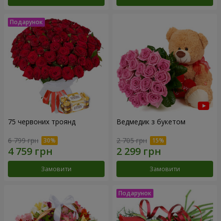
75 червоних троянд
Ведмедик з букетом
6 799 грн
2 705 грн
Замовити
Замовити