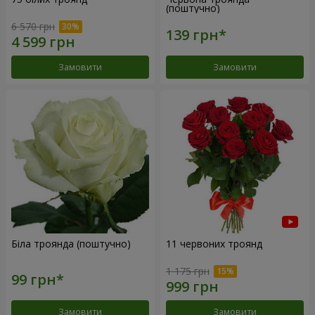
(поштучно)
6 570 грн
Замовити
Замовити
Біла троянда (поштучно)
11 червоних троянд
1 175 грн
Замовити
Замовити