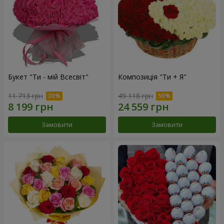
Букет "Ти - мій Всесвіт"
Композиція "Ти + Я"
11 713 грн
49 118 грн
Замовити
Замовити