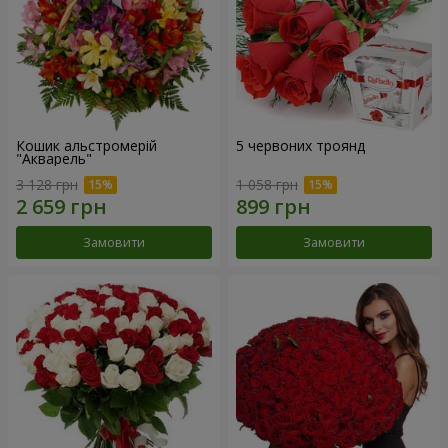
Кошик альстромерій
5 червоних троянд
"Акварель"
3 128 грн
1 058 грн
Замовити
Замовити