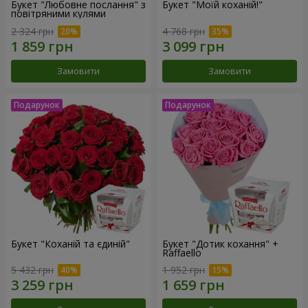
Букет "Любовне послання" з
Букет "Моїй коханій!"
повітряними кулями
2 324 грн
4 768 грн
Замовити
Замовити
Букет "Коханій та єдиній"
Букет "Дотик кохання" +
Raffaello
5 432 грн
1 952 грн