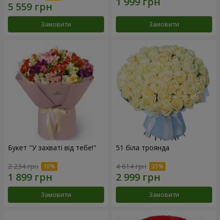
Замовити
Замовити
Букет "У захваті від тебе!"
51 біла троянда
2 234 грн
4 614 грн
Замовити
Замовити