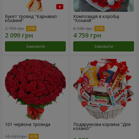
Букет троянд "Карнавал
Композиція в коробці
кохання"
"Коханій"
2 799 грн
6 345 грн
Замовити
Замовити
101 червона троянда
Подарункова корзина "Для
коханої"
10 107 грн