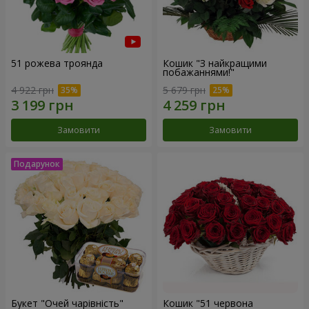
51 рожева троянда
Кошик "З найкращими
побажаннями!"
4 922 грн
5 679 грн
Замовити
Замовити
Букет "Очей чарівність"
Кошик "51 червона