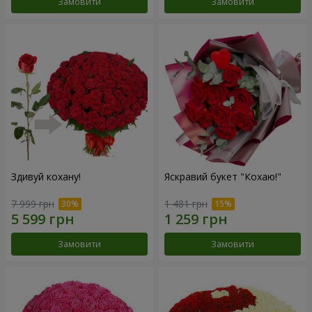
Замовити
Замовити
Здивуй кохану!
Яскравий букет "Кохаю!"
7 999 грн
1 481 грн
Замовити
Замовити