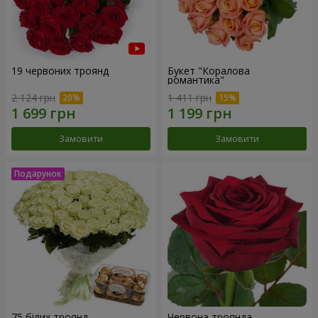
19 червоних троянд
Букет "Коралова
романтика"
2 124 грн
1 411 грн
Замовити
Замовити
75 білих троянд
Червона троянда