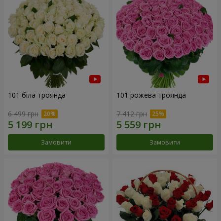
101 біла троянда
101 рожева троянда
6 499 грн
7 412 грн
Замовити
Замовити