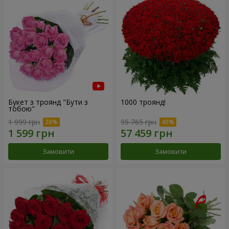
Букет з троянд "Бути з
1000 троянд!
тобою"
1 999 грн
95 765 грн
Замовити
Замовити