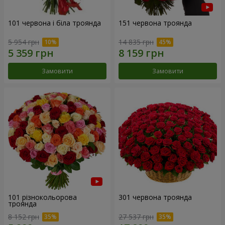
101 червона і біла троянда
151 червона троянда
5 954 грн
14 835 грн
Замовити
Замовити
101 різнокольорова
301 червона троянда
троянда
8 152 грн
27 537 грн