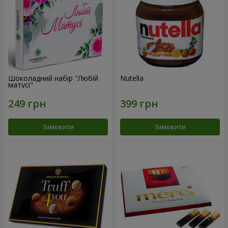
Шоколадний набір "Любій
Nutella
матусі"
Замовити
Замовити