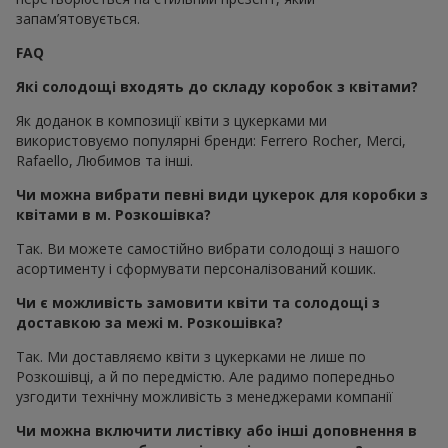
запам’ятовується.
FAQ
Які солодощі входять до складу коробок з квітами?
Як доданок в композиції квіти з цукерками ми
використовуємо популярні бренди: Ferrero Rocher, Merci,
Rafaello, Любимов та інші.
Чи можна вибрати певні види цукерок для коробки з
квітами в м. Розкошівка?
Так. Ви можете самостійно вибрати солодощі з нашого
асортименту і сформувати персоналізований кошик.
Чи є можливість замовити квіти та солодощі з
доставкою за межі м. Розкошівка?
Так. Ми доставляємо квіти з цукерками не лише по
Розкошівці, а й по передмістю. Але радимо попередньо
узгодити технічну можливість з менеджерами компанії
Чи можна включити листівку або інші доповнення в