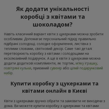
Як додати унікальності
коробці з квітами та
шоколадом?
Навіть класичний варіант квіти з цукерками можна зробити
особливим. Допомагає персональний підхід: правильно
підібрані солодощі, солодке оформлення, листівка з
теплими словами, святковий декор. Саме такі деталі
перетворюють коробку з квітами і солодощами на
ексклюзивний подарунок. А ще в квіти з цукерками можна
додати додаткові компліменти, як тортик,
м’яку іграшку
,
повітряні кульки
, приємний
сувенір
або
цілий подарунковий
набір.
Купити коробку з цукерками та
квітами онлайн в Києві
Квіти з цукерками зручно обрати та замовити не виходячи з
дома. Ви можете купити коробку з цукерками та квітами