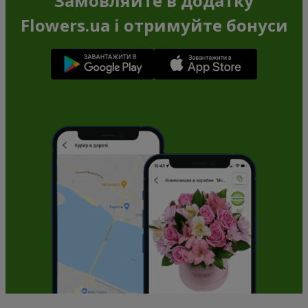
Замовляйте в додатку
Flowers.ua і отримуйте бонуси