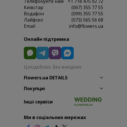
Телефонуйте нам
+1 718 475 92 72
Київстар
(067) 355 77 55
Водафон
(099) 355 77 55
Лайфсел
(073) 565 56 68
Email
info@flowers.ua
Онлайн підтримка
Цілодобово. Без вихідних
Flowers.ua DETAILS
Покупцю
Інші сервіси
Ми в соціальних мережах