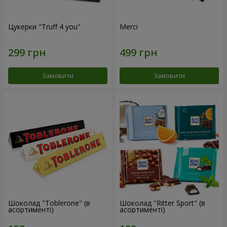
Цукерки "Truff 4 you"
Merci
Замовити
Замовити
Шоколад "Toblerone" (в
Шоколад "Ritter Sport" (в
асортименті)
асортименті)