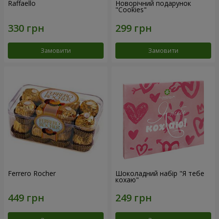
Raffaello
Новорічний подарунок
"Cookies"
Замовити
Замовити
Ferrero Rocher
Шоколадний набір "Я тебе
кохаю"