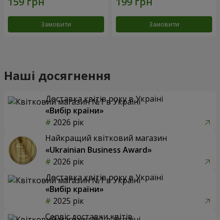
Замовити
Замовити
Наші досягнення
Доставка квітів року в Україні
«Вибір країни»
2026 рік
Найкращий квітковий магазин
«Ukrainian Business Award»
2026 рік
Доставка квітів року в Україні
«Вибір країни»
2025 рік
Сервіс доставки квітів