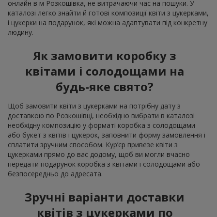
онлайн в м Розкошівка, не витрачаючи час на пошуки. У
каталозі легко знайти й готові композиції квіти з цукерками,
і цукерки на подарунок, які можна адаптувати під конкретну
людину.
Як замовити коробку з
квітами і солодощами на
будь-яке свято?
Щоб замовити квіти з цукерками на потрібну дату з
доставкою по Розкошівці, необхідно вибрати в каталозі
необхідну композицію у форматі коробка з солодощами
або букет з квітів і цукерок, заповнити форму замовлення і
сплатити зручним способом. Кур’єр привезе квіти з
цукерками прямо до вас додому, щоб ви могли вчасно
передати подарунок коробка з квітами і солодощами або
безпосередньо до адресата.
Зручні варіанти доставки
квітів з цукерками по