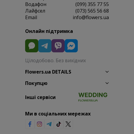
Водафон
(099) 355 77 55
Лайфсел
(073) 565 56 68
Email
info@flowers.ua
Онлайн підтримка
Цілодобово. Без вихідних
Flowers.ua DETAILS
Покупцю
Інші сервіси
Ми в соціальних мережах