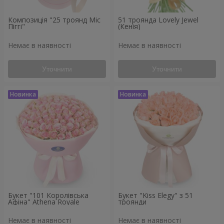
Композиція "25 троянд Міс
51 троянда Lovely Jewel
Піггі"
(Кенія)
Немає в наявності
Немає в наявності
Уточнити
Уточнити
Букет "101 Королівська
Букет "Kiss Elegy" з 51
Афіна" Athena Royale
троянди
Немає в наявності
Немає в наявності