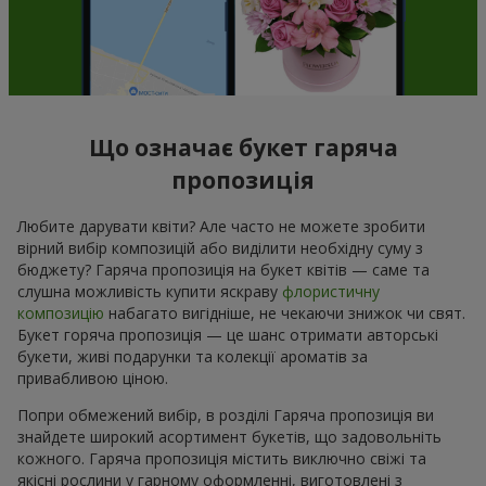
Що означає букет гаряча
пропозиція
Любите дарувати квіти? Але часто не можете зробити
вірний вибір композицій або виділити необхідну суму з
бюджету? Гаряча пропозиція на букет квітів — саме та
слушна можливість купити яскраву
флористичну
композицію
набагато вигідніше, не чекаючи знижок чи свят.
Букет горяча пропозиція — це шанс отримати авторські
букети, живі подарунки та колекції ароматів за
привабливою ціною.
Попри обмежений вибір, в розділі Гаряча пропозиція ви
знайдете широкий асортимент букетів, що задовольніть
кожного. Гаряча пропозиція містить виключно свіжі та
якісні рослини у гарному оформленні, виготовлені з