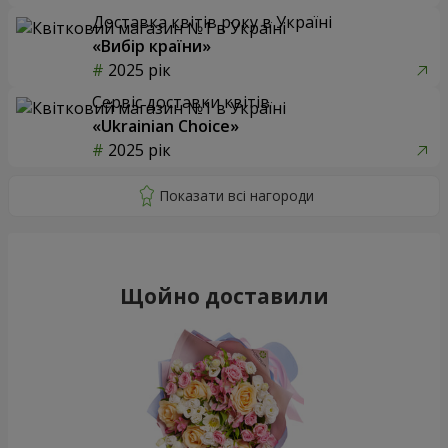
Доставка квітів року в Україні
«Вибір країни»
2025 рік
Сервіс доставки квітів
«Ukrainian Choice»
2025 рік
Щойно доставили