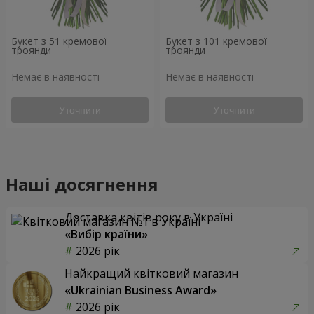
Букет з 51 кремової
Букет з 101 кремової
троянди
троянди
Немає в наявності
Немає в наявності
Уточнити
Уточнити
Наші досягнення
Доставка квітів року в Україні
«Вибір країни»
2026 рік
Найкращий квітковий магазин
«Ukrainian Business Award»
2026 рік