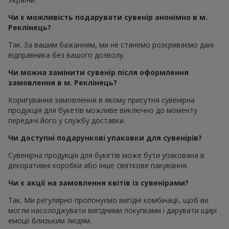
Чи є можливість подарувати сувенір анонімно в м.
Реклінець?
Так. За вашим бажанням, ми не станемо розкриваємо дані
відправника без вашого дозволу.
Чи можна замінити сувенір після оформлення
замовлення в м. Реклінець?
Коригування замовлення в якому присутня сувенірна
продукція для букетів можливе виключно до моменту
передачі його у службу доставки.
Чи доступні подарункові упаковки для сувенірів?
Сувенірна продукція для букетів може бути упакована в
декоративні коробки або інше святкове пакування.
Чи є акції на замовлення квітів із сувенірами?
Так. Ми регулярно пропонуємо вигідні комбінації, щоб ви
могли насолоджувати вигідними покупками і дарувати щирі
емоції близьким людям.