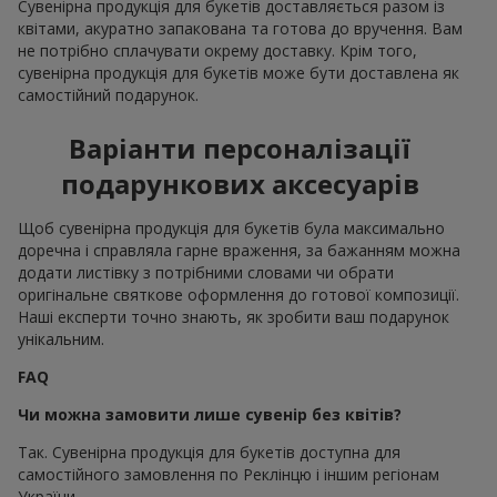
Сувенірна продукція для букетів доставляється разом із
квітами, акуратно запакована та готова до вручення. Вам
не потрібно сплачувати окрему доставку. Крім того,
сувенірна продукція для букетів може бути доставлена як
самостійний подарунок.
Варіанти персоналізації
подарункових аксесуарів
Щоб сувенірна продукція для букетів була максимально
доречна і справляла гарне враження, за бажанням можна
додати листівку з потрібними словами чи обрати
оригінальне святкове оформлення до готової композиції.
Наші експерти точно знають, як зробити ваш подарунок
унікальним.
FAQ
Чи можна замовити лише сувенір без квітів?
Так. Сувенірна продукція для букетів доступна для
самостійного замовлення по Реклінцю і іншим регіонам
України.