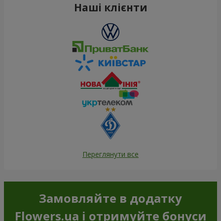
Наші клієнти
Переглянути все
Замовляйте в додатку
Flowers.ua і отримуйте бонуси