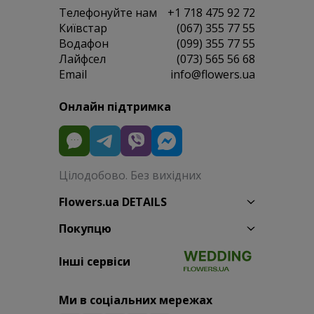
Телефонуйте нам
+1 718 475 92 72
Київстар
(067) 355 77 55
Водафон
(099) 355 77 55
Лайфсел
(073) 565 56 68
Email
info@flowers.ua
Онлайн підтримка
Цілодобово. Без вихідних
Flowers.ua DETAILS
Покупцю
Інші сервіси
Ми в соціальних мережах