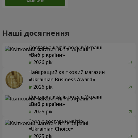
Замовити
Наші досягнення
Доставка квітів року в Україні
«Вибір країни»
2026 рік
Найкращий квітковий магазин
«Ukrainian Business Award»
2026 рік
Доставка квітів року в Україні
«Вибір країни»
2025 рік
Сервіс доставки квітів
«Ukrainian Choice»
2025 рік