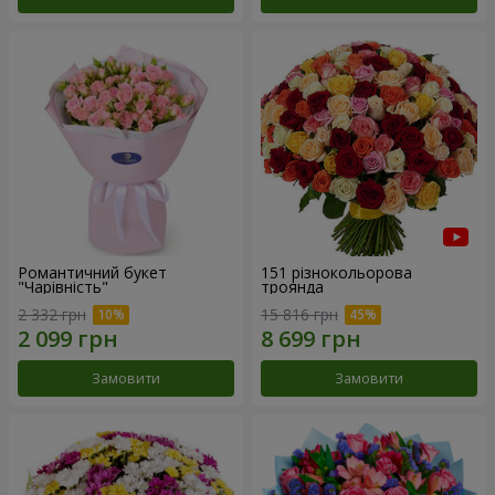
Романтичний букет
151 різнокольорова
"Чарівність"
троянда
2 332 грн
15 816 грн
Замовити
Замовити