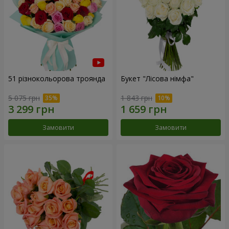
51 різнокольорова троянда
Букет "Лісова німфа"
5 075 грн
1 843 грн
Замовити
Замовити