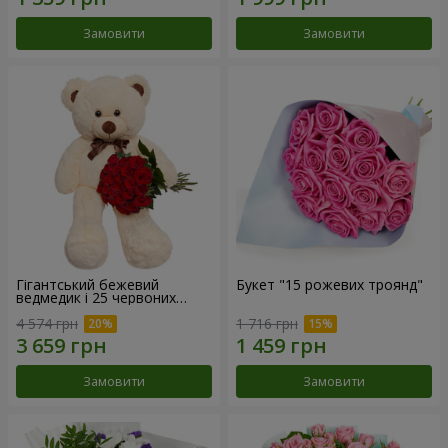
Замовити
Замовити
Гігантський бежевий
Букет "15 рожевих троянд"
ведмедик і 25 червоних
троянд
4 574 грн
1 716 грн
Замовити
Замовити