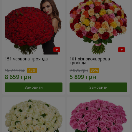
151 червона троянда
101 різнокольорова
троянда
15 744 грн
9 075 грн
Замовити
Замовити