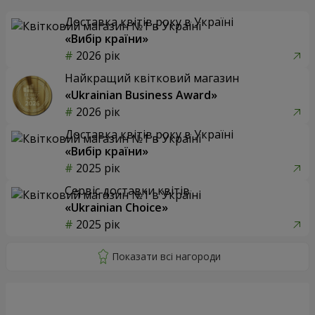
Доставка квітів року в Україні
«Вибір країни»
2026 рік
Найкращий квітковий магазин
«Ukrainian Business Award»
2026 рік
Доставка квітів року в Україні
«Вибір країни»
2025 рік
Сервіс доставки квітів
«Ukrainian Choice»
2025 рік