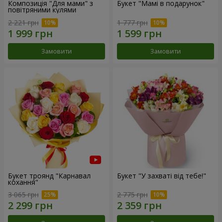
Композиція "Для мами" з
Букет "Мамі в подарунок"
повітряними кулями
2 221 грн
1 777 грн
Замовити
Замовити
Букет троянд "Карнавал
Букет "У захваті від тебе!"
кохання"
3 065 грн
2 775 грн