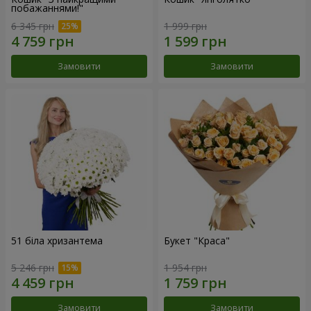
побажаннями!"
6 345 грн
1 999 грн
Замовити
Замовити
51 біла хризантема
Букет "Краса"
5 246 грн
1 954 грн
Замовити
Замовити