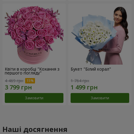
Квіти в коробці "Кохання з
Букет "Білий корал"
першого погляду"
4 469 грн
1 764 грн
Замовити
Замовити
Наші досягнення