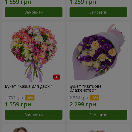
Замовити
Замовити
Букет "Казка для двох!"
Букет "Квіткове
блаженство"
1 732 грн
2 554 грн
Замовити
Замовити