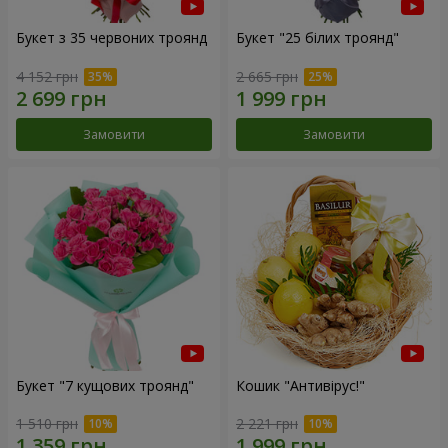
Букет з 35 червоних троянд
Букет "25 білих троянд"
4 152 грн
2 665 грн
Замовити
Замовити
Букет "7 кущових троянд"
Кошик "Антивірус!"
1 510 грн
2 221 грн