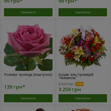
Замовити
Замовити
Рожева троянда (поштучно)
Кошик альстромерій
"Акварель"
3 834 грн
Замовити
Замовити