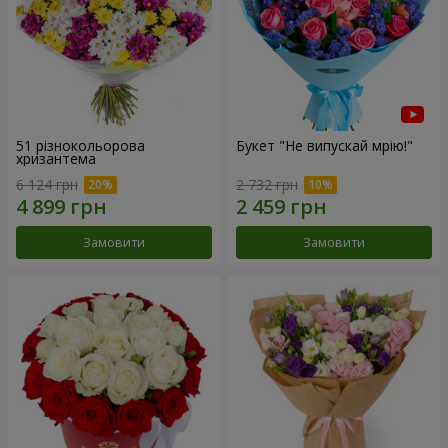
51 різнокольорова
Букет "Не випускай мрію!"
хризантема
6 124 грн
2 732 грн
Замовити
Замовити