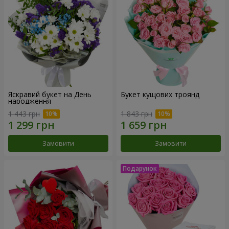
Яскравий букет на День
Букет кущових троянд
народження
1 443 грн
1 843 грн
Замовити
Замовити