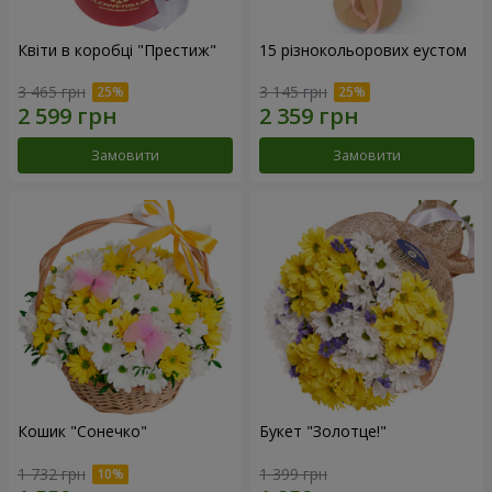
Квіти в коробці "Престиж"
15 різнокольорових еустом
3 465 грн
3 145 грн
Замовити
Замовити
Кошик "Сонечко"
Букет "Золотце!"
1 732 грн
1 399 грн