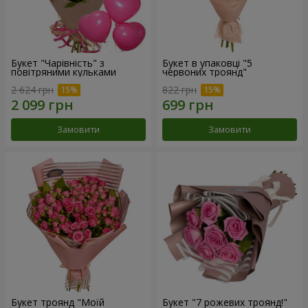
Букет "Чарівність" з
Букет в упаковці "5
повітряними кульками
червоних троянд"
2 624 грн
822 грн
Замовити
Замовити
Букет троянд "Моїй
Букет "7 рожевих троянд!"