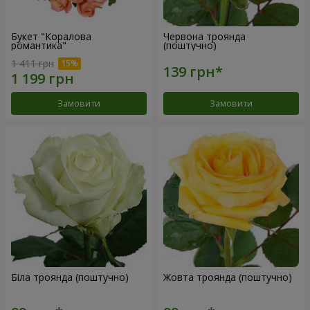
Букет "Коралова
Червона троянда
романтика"
(поштучно)
1 411 грн
Замовити
Замовити
Біла троянда (поштучно)
Жовта троянда (поштучно)