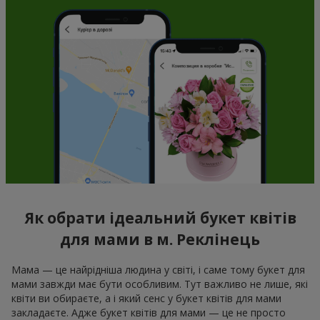
Як обрати ідеальний букет квітів
для мами в м. Реклінець
Мама — це найрідніша людина у світі, і саме тому букет для
мами завжди має бути особливим. Тут важливо не лише, які
квіти ви обираєте, а і який сенс у букет квітів для мами
закладаєте. Адже букет квітів для мами — це не просто