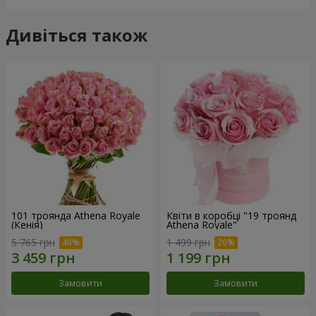
Дивіться також
101 троянда Athena Royale
Квіти в коробці "19 троянд
(Кенія)
Athena Royale"
5 765 грн
1 499 грн
Замовити
Замовити