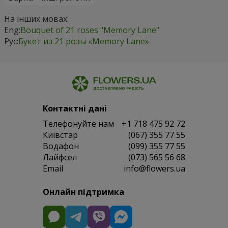
На інших мовах:
Eng:
Bouquet of 21 roses "Memory Lane"
Рус:
Букет из 21 розы «Memory Lane»
Контактні дані
Телефонуйте нам
+1 718 475 92 72
Київстар
(067) 355 77 55
Водафон
(099) 355 77 55
Лайфсел
(073) 565 56 68
Email
info@flowers.ua
Онлайн підтримка