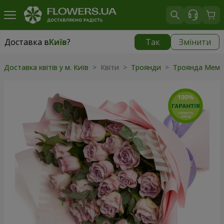
Доставка в
Київ
?
Так
Змінити
Доставка в
Київ
|
безкоштовно
Доставка квітів у м. Київ
> Квіти >
Троянди
>
Троянда Мемо