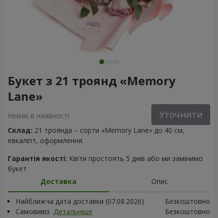
Букет з 21 троянд «Memory
Lane»
Уточнити
Немає в наявності
Склад:
21 троянда – сорти «Memory Lane» до 40 см,
евкаліпт, оформлення.
Гарантія якості:
Квіти простоять 5 днів або ми замінимо
букет
Доставка
Опис
Найближча дата доставки (07.08.2026)
Безкоштовно
Самовивіз
Детальніше
Безкоштовно