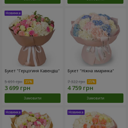
Букет "Герцогиня Кавендіш"
Букет "Ніжна хмаринка"
5 691 грн
7 322 грн
Замовити
Замовити