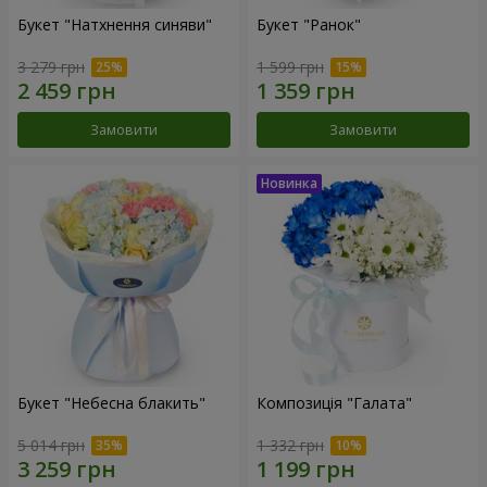
Букет "Натхнення синяви"
Букет "Ранок"
3 279 грн
1 599 грн
Замовити
Замовити
Букет "Небесна блакить"
Композиція "Галата"
5 014 грн
1 332 грн