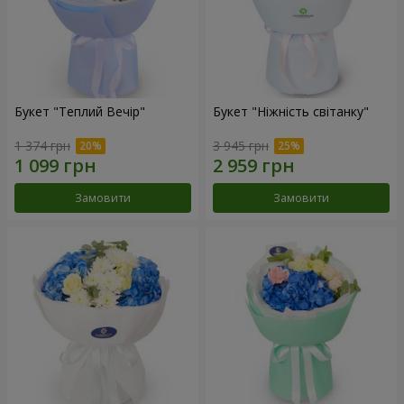
Букет "Теплий Вечір"
Букет "Ніжність світанку"
1 374 грн
3 945 грн
Замовити
Замовити