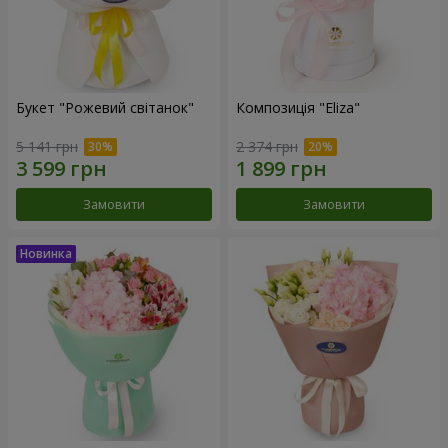
Букет "Рожевий світанок"
Композиція "Eliza"
5 141 грн
2 374 грн
Замовити
Замовити