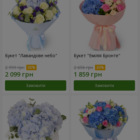
Букет "Лавандове небо"
Букет "Емілія Бронте"
2 999 грн
2 656 грн
Замовити
Замовити