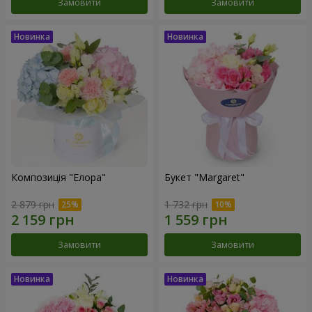
Замовити
Замовити
Композиція "Елора"
Букет "Margaret"
2 879 грн
1 732 грн
Замовити
Замовити