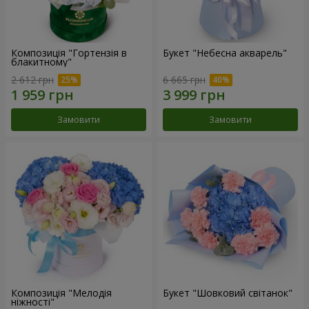
Композиція "Гортензія в
Букет "Небесна акварель"
блакитному"
2 612 грн
6 665 грн
Замовити
Замовити
Композиція "Мелодія
Букет "Шовковий світанок"
ніжності"