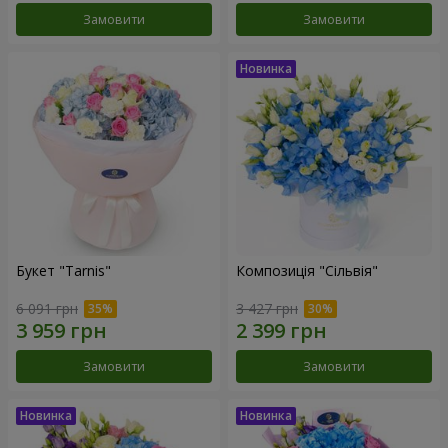
Замовити
Замовити
Букет "Tarnis"
Композиція "Сільвія"
6 091 грн
3 427 грн
Замовити
Замовити