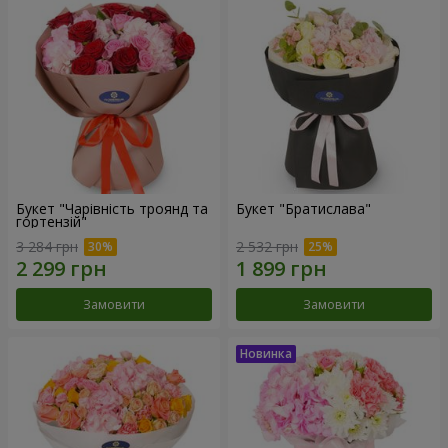
Букет "Чарівність троянд та
Букет "Братислава"
гортензій"
3 284 грн
2 532 грн
Замовити
Замовити