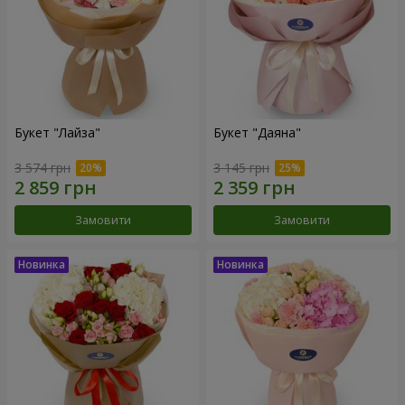
Букет "Лайза"
Букет "Даяна"
3 574 грн
3 145 грн
Замовити
Замовити