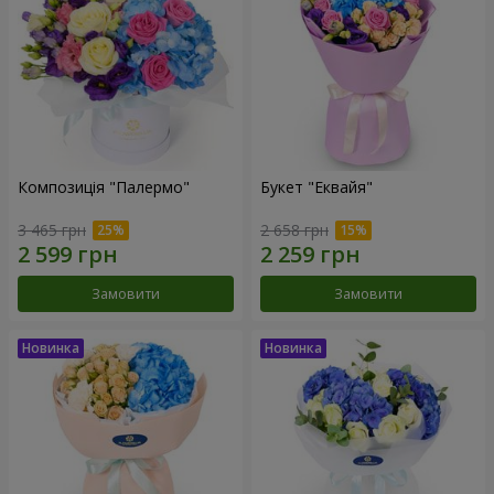
Композиція "Палермо"
Букет "Еквайя"
3 465 грн
2 658 грн
Замовити
Замовити