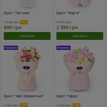
Букет "Пастила"
Букет "Марта"
1 058 грн
3 199 грн
Замовити
Замовити
Букет "Мрії збуваються"
Букет "Ефіра"
2 352 грн
3 332 грн