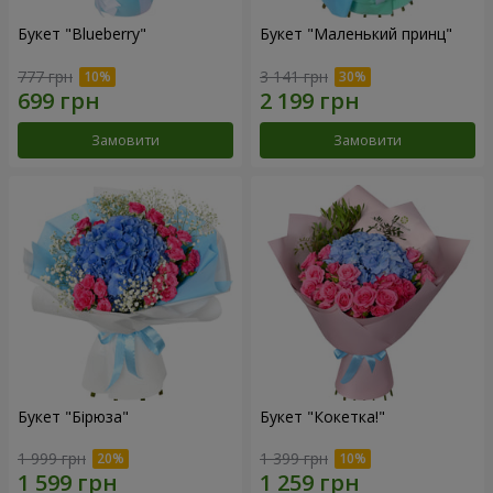
Букет "Blueberry"
Букет "Маленький принц"
777 грн
3 141 грн
Замовити
Замовити
Букет "Бірюза"
Букет "Кокетка!"
1 999 грн
1 399 грн