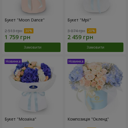
Букет "Moon Dance"
Букет "Мрії"
2 513 грн
3 074 грн
Замовити
Замовити
Букет "Мозаїка"
Композиція "Окленд"