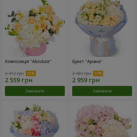
Композиція "Absolute"
Букет "Аріана"
3 412 грн
3 481 грн
Замовити
Замовити