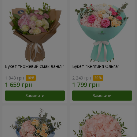
Букет "Рожевий смак ванілі"
Букет "Княгиня Ольга"
1 843 грн
2 249 грн
Замовити
Замовити