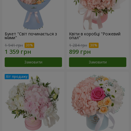
Букет "Світ починається з
Квіти в коробці "Рожевий
мами"
опал"
1 941 грн
1 284 грн
Замовити
Замовити