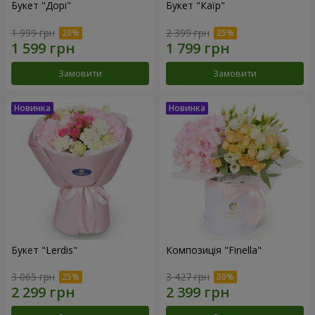
Букет "Дорі"
Букет "Каїр"
1 999 грн
2 399 грн
Замовити
Замовити
Букет "Lerdis"
Композиція "Finella"
3 065 грн
3 427 грн