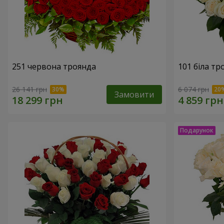
251 червона троянда
101 біла тр
26 141 грн
6 074 грн
Замовити