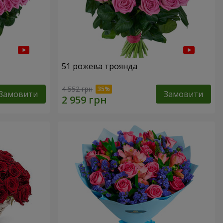
51 рожева троянда
4 552 грн
Замовити
Замовити