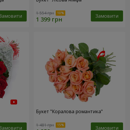
1 554 грн
Замовити
Замовити
Букет "Коралова романтика"
1 481 грн
Замовити
Замовити