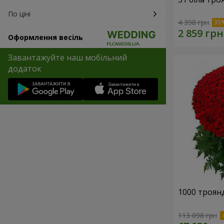
По ціні
4 398 грн
Оформлення весіль
Завантажуйте наш мобільний
додаток
1000 троянд
113 098 грн