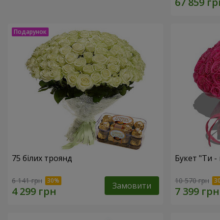
75 білих троянд
Букет "Ти - 
6 141 грн
10 570 грн
Замовити