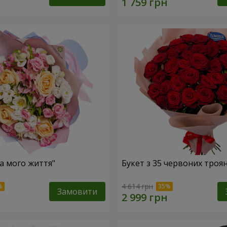
ка мого життя"
Букет з 35 червоних троя
4 614 грн
Замовити