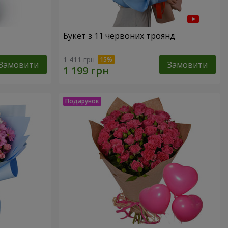
Букет з 11 червоних троянд
1 411 грн
Замовити
Замовити