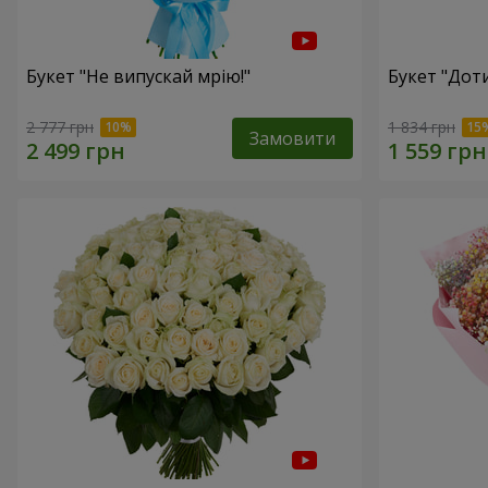
Букет "Не випускай мрію!"
Букет "Доти
2 777 грн
1 834 грн
Замовити