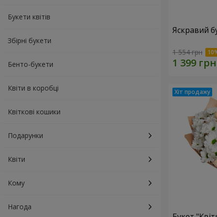
Букети квітів
Яскравий б
Збірні букети
1 554 грн
Бенто-букети
Квіти в коробці
Квіткові кошики
Подарунки
Квіти
Кому
Нагода
Букет "Квіт