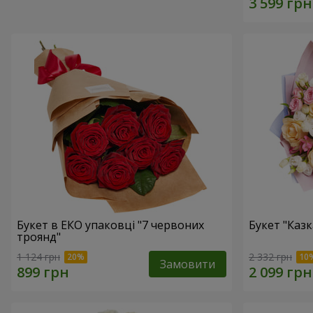
Букет в ЕКО упаковці "7 червоних
Букет "Каз
троянд"
1 124 грн
2 332 грн
Замовити