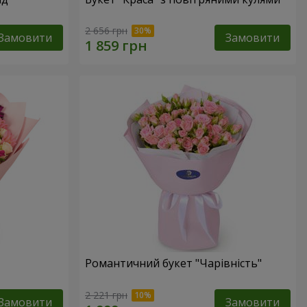
2 656 грн
Замовити
Замовити
Романтичний букет "Чарівність"
2 221 грн
Замовити
Замовити