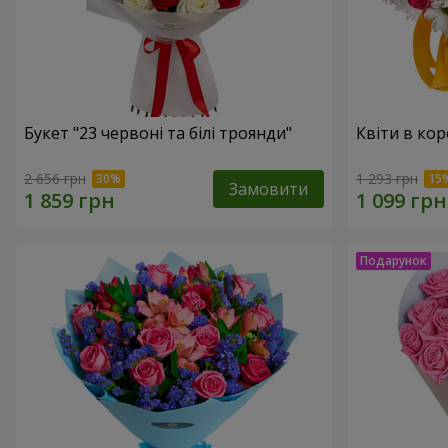
Букет "23 червоні та білі троянди"
Квіти в кор
2 656 грн
1 293 грн
Замовити