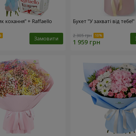
к кохання" + Raffaello
Букет "У захваті від тебе!"
2 305 грн
Замовити