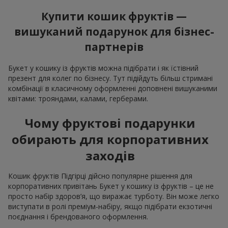
Купити кошик фруктів —
вишуканий подарунок для бізнес-
партнерів
Букет у кошику із фруктів можна підібрати і як їстівний
презент для колег по бізнесу. Тут підійдуть більш стримані
комбінації в класичному оформленні доповнені вишуканими
квітами: трояндами, калами, герберами.
Чому фруктові подарунки
обирають для корпоративних
заходів
Кошик фруктів Підгірці дійсно популярне рішення для
корпоративних привітань Букет у кошику із фруктів – це не
просто набір здоров’я, що виражає турботу. Він може легко
виступати в ролі преміум-набіру, якщо підібрати екзотичні
поєднання і брендованого оформлення.