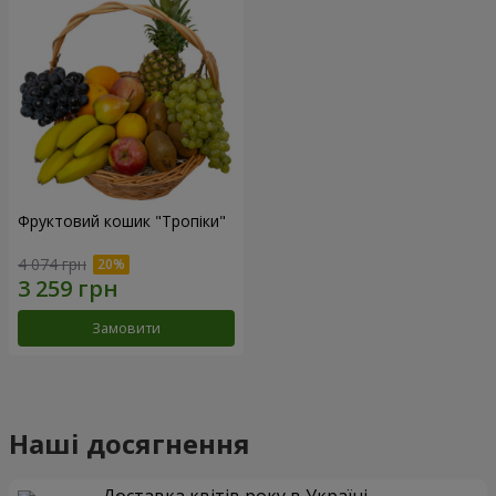
Фруктовий кошик "Тропіки"
4 074 грн
Замовити
Наші досягнення
Доставка квітів року в Україні