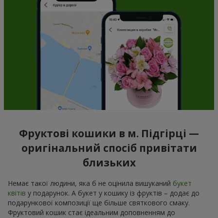
Фруктові кошики в м. Підгірці —
оригінальний спосіб привітати
близьких
Немає такої людини, яка б не оцінила вишуканий
букет
квітів
у подарунок. А букет у кошику із фруктів – додає до
подарункової композиції ще більше святкового смаку.
Фруктовий кошик стає ідеальним доповненням до