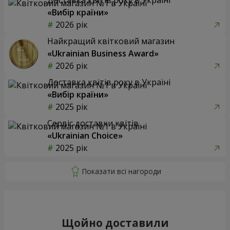
«Вибір країни»
2026 рік
Найкращий квітковий магазин
«Ukrainian Business Award»
2026 рік
Доставка квітів року в Україні
«Вибір країни»
2025 рік
Сервіс доставки квітів
«Ukrainian Choice»
2025 рік
Щойно доставили