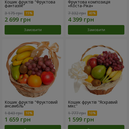
Кошик фруктів "Фруктова
Фруктова композиція
фантазія!"
«Коста-Ріка»
3 175 грн
7 332 грн
Замовити
Замовити
Кошик фруктів "Фруктовий
Кошик фруктів "Яскравий
ансамбль"
мікс"
1 843 грн
1 777 грн