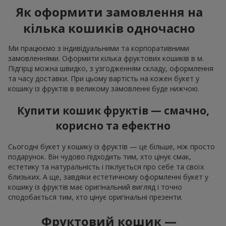
Як оформити замовлення на
кілька кошиків одночасно
Ми працюємо з індивідуальними та корпоративними
замовленнями. Оформити кілька фруктових кошиків в м.
Підгірці можна швидко, з узгодженням складу, оформлення
та часу доставки. При цьому вартість на кожен букет у
кошику із фруктів в великому замовленні буде нижчою.
Купити кошик фруктів — смачно,
корисно та ефектно
Сьогодні букет у кошику із фруктів — це більше, ніж просто
подарунок. Він чудово підходить тим, хто цінує смак,
естетику та натуральність і піклується про себе та своїх
близьких. А ще, завдяки естетичному оформленні букет у
кошику із фруктів має оригінальний вигляд і точно
сподобається тим, хто цінує оригінальні презенти.
Фруктовий кошик —