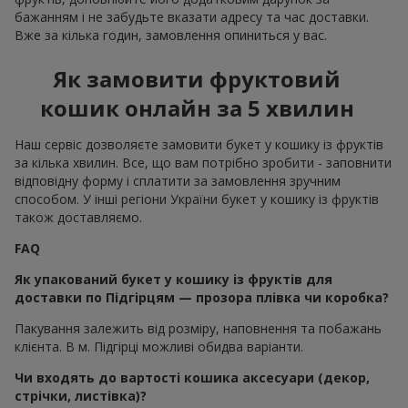
бажанням і не забудьте вказати адресу та час доставки.
Вже за кілька годин, замовлення опиниться у вас.
Як замовити фруктовий
кошик онлайн за 5 хвилин
Наш сервіс дозволяєте замовити букет у кошику із фруктів
за кілька хвилин. Все, що вам потрібно зробити - заповнити
відповідну форму і сплатити за замовлення зручним
способом. У інші регіони України букет у кошику із фруктів
також доставляємо.
FAQ
Як упакований букет у кошику із фруктів для
доставки по Підгірцям — прозора плівка чи коробка?
Пакування залежить від розміру, наповнення та побажань
клієнта. В м. Підгірці можливі обидва варіанти.
Чи входять до вартості кошика аксесуари (декор,
стрічки, листівка)?