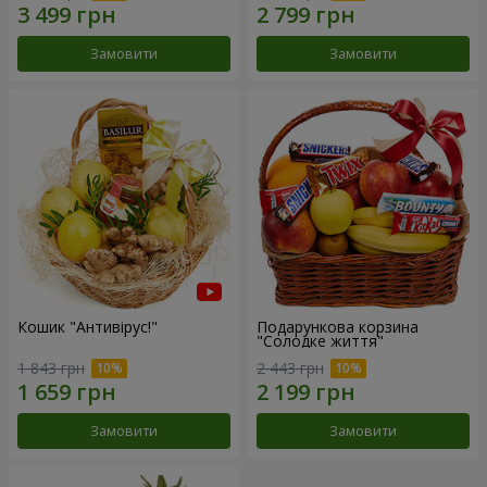
Замовити
Замовити
Кошик "Антивірус!"
Подарункова корзина
"Солодке життя"
1 843 грн
2 443 грн
Замовити
Замовити