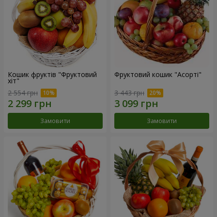
Кошик фруктів "Фруктовий
Фруктовий кошик "Асорті"
хiт"
2 554 грн
3 443 грн
Замовити
Замовити