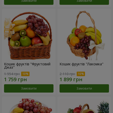
Замовити
Замовити
Кошик фруктів "Фруктовий
Кошик фруктів "Лакомка"
Джаз"
1 954 грн
2 110 грн
Замовити
Замовити