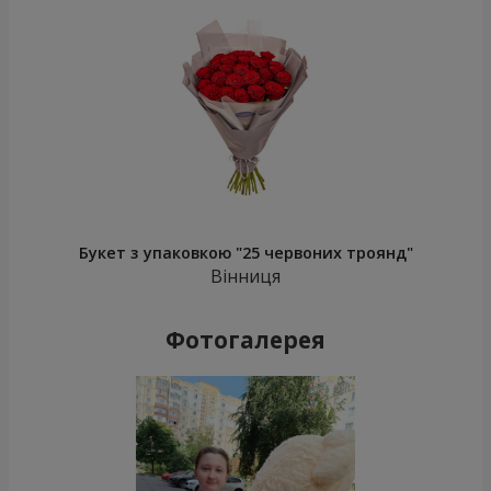
Букет з упаковкою "25 червоних троянд"
Вінниця
Фотогалерея