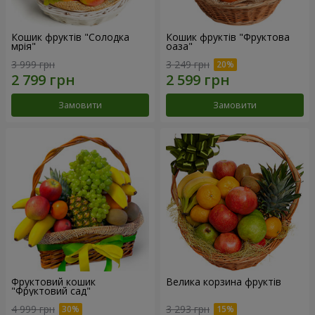
Кошик фруктів "Солодка
Кошик фруктів "Фруктова
мрія"
оаза"
3 999 грн
3 249 грн
Замовити
Замовити
Фруктовий кошик
Велика корзина фруктів
"Фруктовий сад"
4 999 грн
3 293 грн