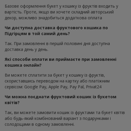
Базове оформлення букет у кошику із фруктів входить у
вартість. Проте, якщо ви хочете складний авторський
декор, можливо знадобиться додаткова оплата
Чи доступна доставка фруктового кошика по
Підгірцям в той самий день?
Так. При замовленні в першій половині дня доступна
доставка день у день.
Які способи оплати ви приймаєте при замовленні
кошика онлайн?
Ви можете сплатити за букет у кошику із фруктів,
скориставшись переводом на картку або платіжним
сервісом: Google Pay, Apple Pay, Pay Pal, Privat24
Чи можна поєднати фруктовий кошик із букетом
квітів?
Так, ви можете замовити кошик із фруктами та букет квітів
або будь-який комбінований варіант з подарунками і
солодощами в одному замовленні.