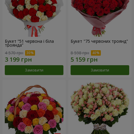
Букет “51 червона і біла
Букет "75 червоних троянд"
троянда”
4 570 грн
8 598 грн
Замовити
Замовити