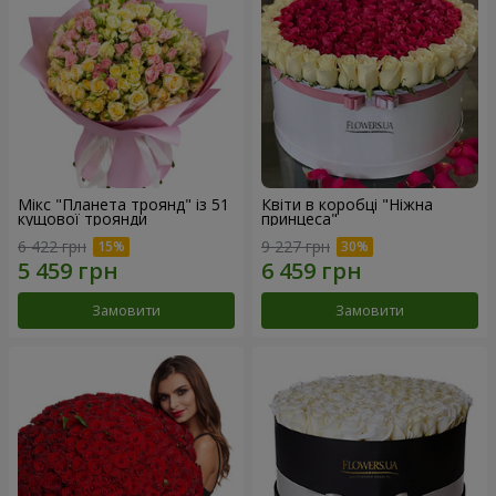
Мікс "Планета троянд" із 51
Квіти в коробці "Ніжна
кущової троянди
принцеса"
6 422 грн
9 227 грн
Замовити
Замовити