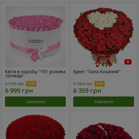
Квіти в коробці "101 рожева
Букет "Сила Кохання!"
троянда"
9 999 грн
9 084 грн
Замовити
Замовити