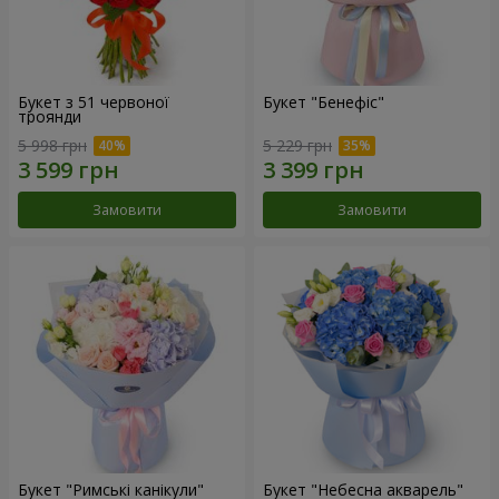
Букет з 51 червоної
Букет "Бенефіс"
троянди
5 998 грн
5 229 грн
Замовити
Замовити
Букет "Римські канікули"
Букет "Небесна акварель"