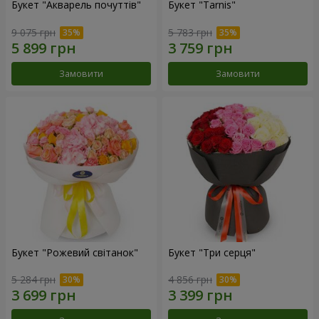
Букет "Акварель почуттів"
Букет "Tarnis"
9 075 грн
5 783 грн
Замовити
Замовити
Букет "Рожевий світанок"
Букет "Три серця"
5 284 грн
4 856 грн