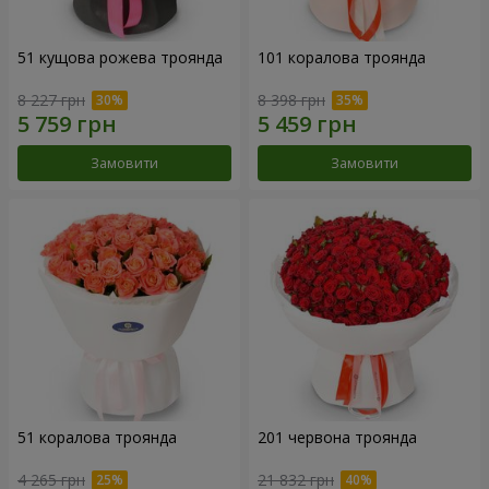
51 кущова рожева троянда
101 коралова троянда
8 227 грн
8 398 грн
Замовити
Замовити
51 коралова троянда
201 червона троянда
4 265 грн
21 832 грн