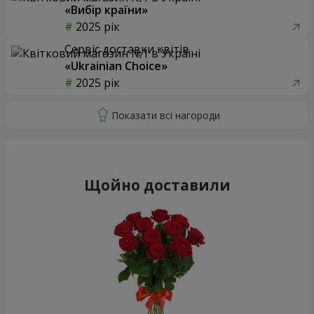
«Вибір країни»
2025 рік
Сервіс доставки квітів
«Ukrainian Choice»
2025 рік
Щойно доставили