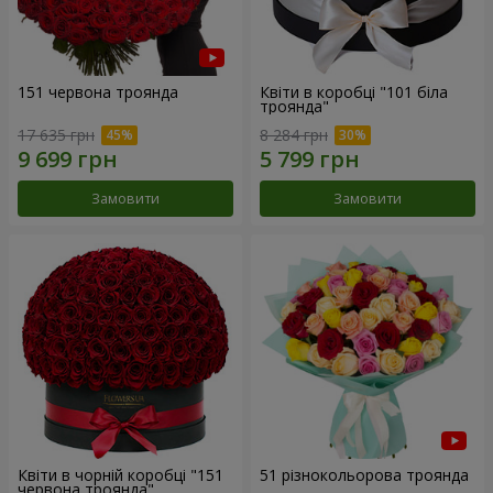
151 червона троянда
Квіти в коробці "101 біла
троянда"
17 635 грн
8 284 грн
Замовити
Замовити
Квіти в чорній коробці "151
51 різнокольорова троянда
червона троянда"