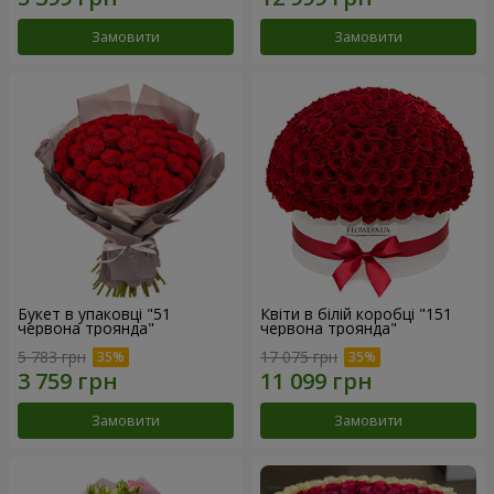
Замовити
Замовити
Букет в упаковці "51
Квіти в білій коробці "151
червона троянда"
червона троянда"
5 783 грн
17 075 грн
Замовити
Замовити