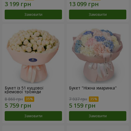
Замовити
Замовити
Букет із 51 кущової
Букет "Ніжна хмаринка"
кремової троянди
8 860 грн
7 937 грн
Замовити
Замовити