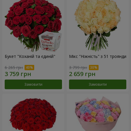
Букет "Коханій та єдиній"
Мікс "Ніжність" з 51 троянди
6 265 грн
3 799 грн
Замовити
Замовити