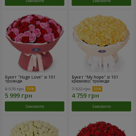
Замовити
Замовити
Букет "Huge Love" зі 101
Букет "My hope" зі 101
троянди
кремової троянди
8 570 грн
7 322 грн
Замовити
Замовити