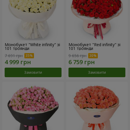
Монобукет "White infinity" зі
Монобукет "Red infinity" зі
101 троянди
101 троянди
7 691 грн
9 656 грн
Замовити
Замовити