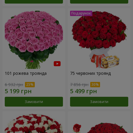
101 рожева троянда
75 червоних троянд
6 932 грн
7 856 грн
Замовити
Замовити