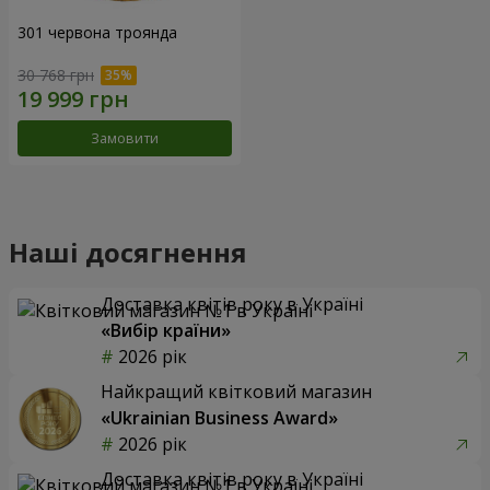
301 червона троянда
30 768 грн
Замовити
Наші досягнення
Доставка квітів року в Україні
«Вибір країни»
2026 рік
Найкращий квітковий магазин
«Ukrainian Business Award»
2026 рік
Доставка квітів року в Україні