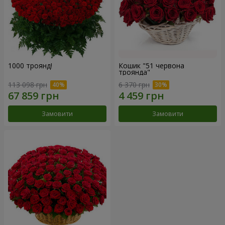
1000 троянд!
Кошик "51 червона
троянда"
113 098 грн
6 370 грн
Замовити
Замовити