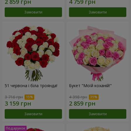
Замовити
Замовити
51 червона і біла троянда!
Букет "Моїй коханій!"
3 716 грн
4 398 грн
Замовити
Замовити