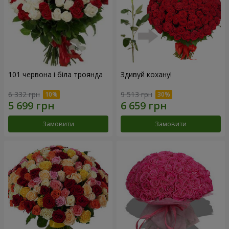
101 червона і біла троянда
Здивуй кохану!
6 332 грн
9 513 грн
Замовити
Замовити