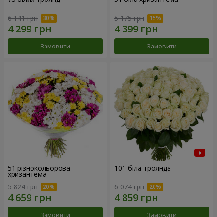
6 141 грн
5 175 грн
Замовити
Замовити
51 різнокольорова
101 біла троянда
хризантема
5 824 грн
6 074 грн
Замовити
Замовити