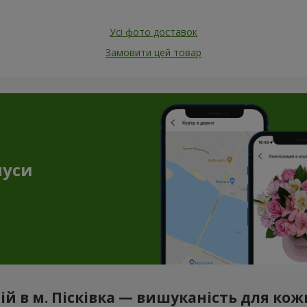
Усі фото доставок
Замовити цей товар
нуси
ній в м. Пісківка — вишуканість для ко