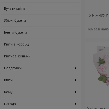
Букети квітів
15 ніжних п
Збірні букети
Немає в наяв
Бенто-букети
Квіти в коробці
Квіткові кошики
Подарунки
Квіти
Кому
Нагода
9 ніжних пі