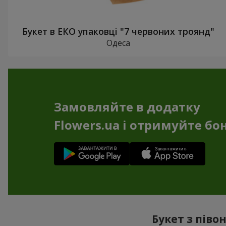
Букет в ЕКО упаковці "7 червоних троянд"
Одеса
Замовляйте в додатку
Flowers.ua і отримуйте бо
Букет з піво