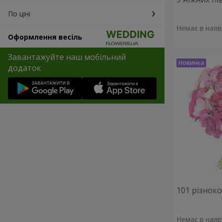
По ціні
Немає в наяв
Оформлення весіль
Завантажуйте наш мобільний
додаток
101 різнок
Немає в наяв