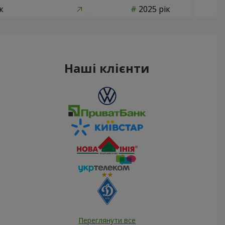
к
2025 рік
Наші клієнти
Переглянути все