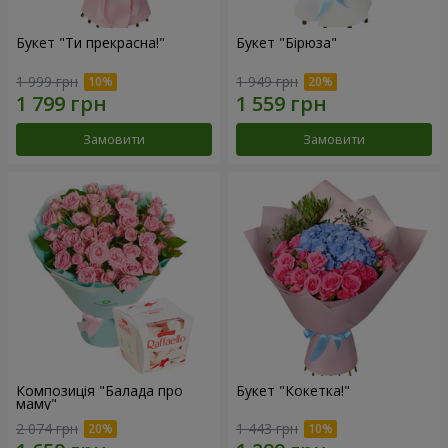
Букет "Ти прекрасна!"
Букет "Бірюза"
1 999 грн
1 949 грн
Замовити
Замовити
Композиція "Балада про
Букет "Кокетка!"
маму"
2 074 грн
1 443 грн