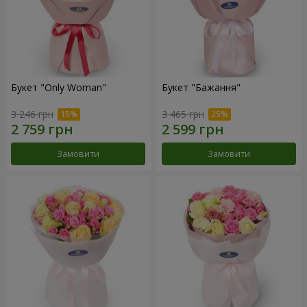
Букет "Only Woman"
Букет "Бажання"
3 246 грн
3 465 грн
Замовити
Замовити