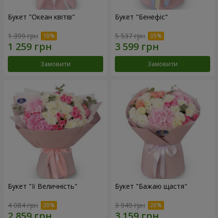
Букет "Океан квітів"
Букет "Бенефіс"
1 399 грн
5 537 грн
Замовити
Замовити
Букет "Її Величність"
Букет "Бажаю щастя"
4 084 грн
3 949 грн