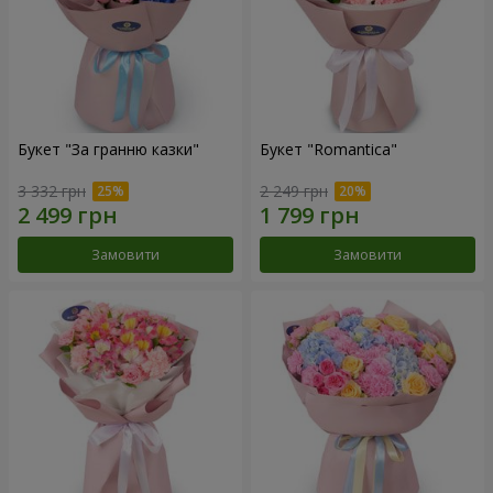
Букет "За гранню казки"
Букет "Romantica"
3 332 грн
2 249 грн
Замовити
Замовити