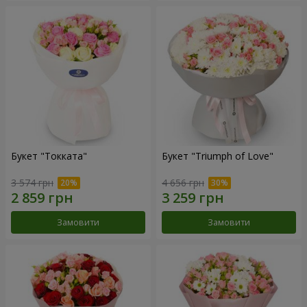
Букет "Токката"
Букет "Triumph of Love"
3 574 грн
4 656 грн
Замовити
Замовити