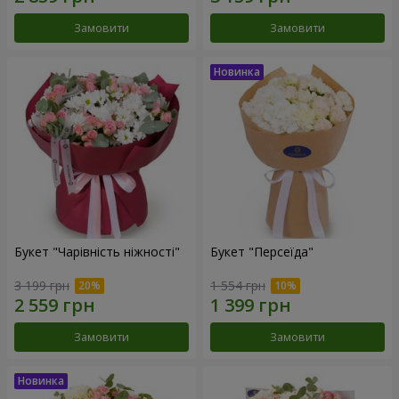
Замовити
Замовити
Букет "Чарівність ніжності"
Букет "Персеїда"
3 199 грн
1 554 грн
Замовити
Замовити