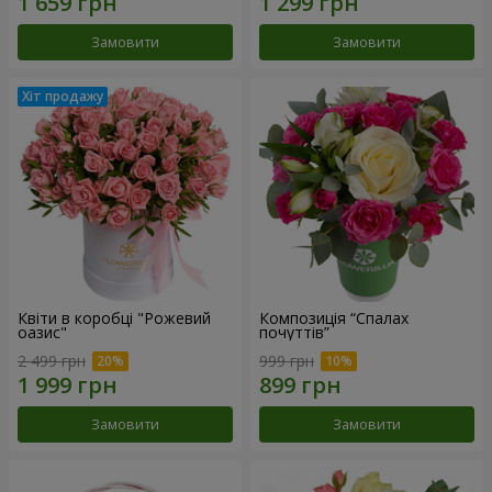
Замовити
Замовити
Квіти в коробці "Рожевий
Композиція “Спалах
оазис"
почуттів”
2 499 грн
999 грн
Замовити
Замовити