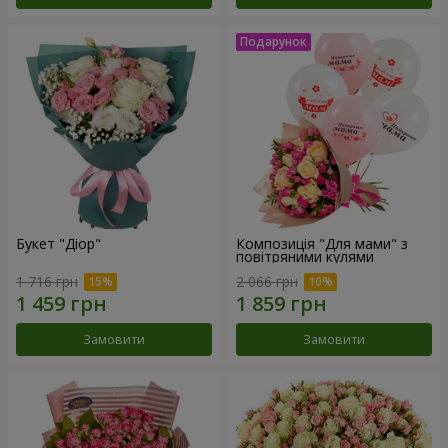
Букет "Діор"
Композиція "Для мами" з
повітряними кулями
1 716 грн
2 066 грн
Замовити
Замовити