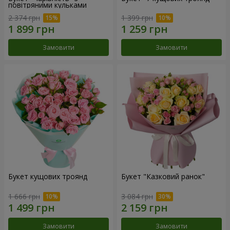
повітряними кульками
2 374 грн
1 399 грн
Замовити
Замовити
Букет кущових троянд
Букет "Казковий ранок"
1 666 грн
3 084 грн
Замовити
Замовити