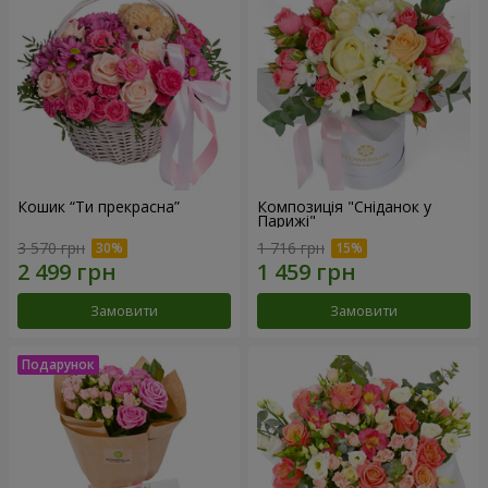
Кошик “Ти прекрасна”
Композиція "Сніданок у
Парижі"
3 570 грн
1 716 грн
Замовити
Замовити