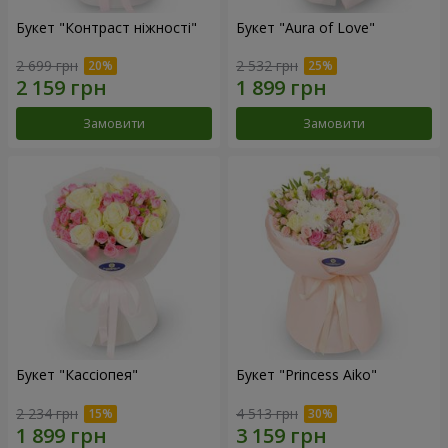
Букет "Контраст ніжності"
Букет "Aura of Love"
2 699 грн
2 532 грн
Замовити
Замовити
Букет "Кассіопея"
Букет "Princess Aiko"
2 234 грн
4 513 грн