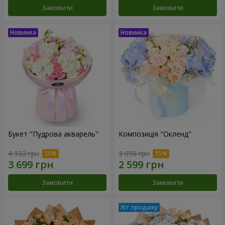
Замовити
Замовити
Букет "Пудрова акварель"
Композиція "Окленд"
4 932 грн
3 058 грн
Замовити
Замовити