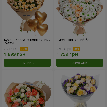
Букет "Краса" з повітряними
Букет "Квітковий бал"
кулями
2 713 грн
2 513 грн
Замовити
Замовити