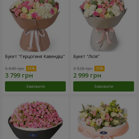
Букет "Герцогиня Кавендіш"
Букет "Лісія"
5 845 грн
3 528 грн
Замовити
Замовити