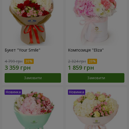
Букет "Your Smile"
Композиція "Eliza"
4 799 грн
2 324 грн
Замовити
Замовити