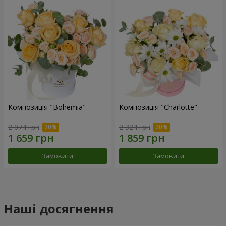
Композиція "Bohemia"
Композиція "Charlotte"
2 074 грн
2 324 грн
Замовити
Замовити
Наші досягнення