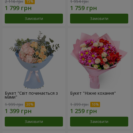
2 116 грн
1 954 грн
Замовити
Замовити
Букет "Світ починається з
Букет "Ніжне кохання"
мами"
1 999 грн
1 399 грн
Замовити
Замовити