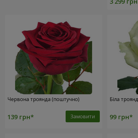
Червона троянда (поштучно)
Біла троян
Замовити