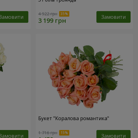
4 922 грн
Замовити
Замовити
Букет "Коралова романтика"
1 716 грн
Замовити
Замовити