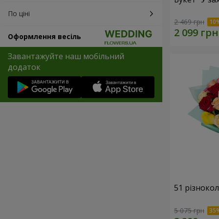
По ціні
2 469 грн
Оформлення весіль
Завантажуйте наш мобільний
додаток
51 різноко
5 075 грн