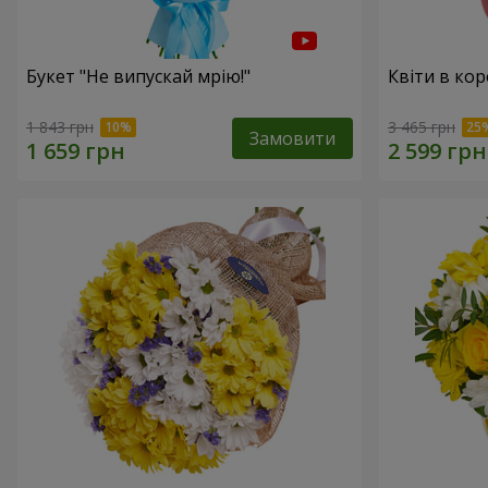
Букет "Не випускай мрію!"
Квіти в кор
1 843 грн
3 465 грн
Замовити