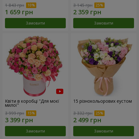
1 843 грн
3 145 грн
Замовити
Замовити
Квіти в коробці "Для моєї
15 різнокольорових еустом
милої"
3 999 грн
3 332 грн
Замовити
Замовити