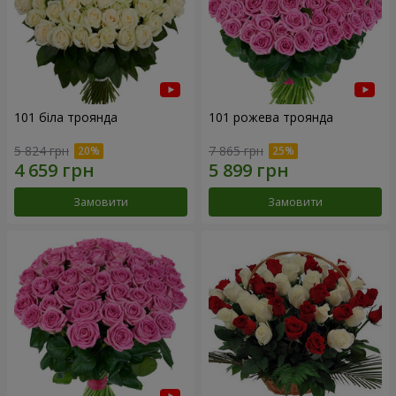
101 біла троянда
101 рожева троянда
5 824 грн
7 865 грн
Замовити
Замовити