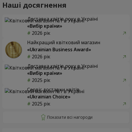
Наші досягнення
Доставка квітів року в Україні
«Вибір країни»
2026 рік
Найкращий квітковий магазин
«Ukrainian Business Award»
2026 рік
Доставка квітів року в Україні
«Вибір країни»
2025 рік
Сервіс доставки квітів
«Ukrainian Choice»
2025 рік