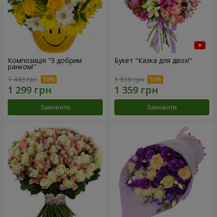
Композиція "З добрим
Букет "Казка для двох!"
ранком!"
1 443 грн
1 510 грн
Замовити
Замовити