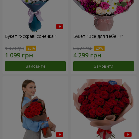
Букет "Яскраві сонечка!"
Букет "Все для тебе ...!"
1 374 грн
5 374 грн
Замовити
Замовити