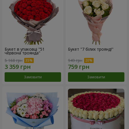
Букет в упаковці "51
Букет "7 білих троянд!"
червона троянда"
5 168 грн
949 грн
Замовити
Замовити