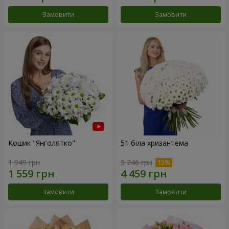
Замовити
Замовити
Кошик "Янголятко"
51 біла хризантема
1 949 грн
5 246 грн
Замовити
Замовити