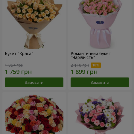
Букет "Краса"
Романтичний букет
"Чарівність"
1 954 грн
2 110 грн
Замовити
Замовити