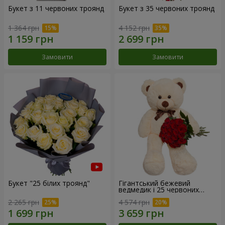
Букет з 11 червоних троянд
Букет з 35 червоних троянд
1 364 грн
4 152 грн
Замовити
Замовити
Букет "25 білих троянд"
Гігантський бежевий
ведмедик і 25 червоних
троянд
2 265 грн
4 574 грн