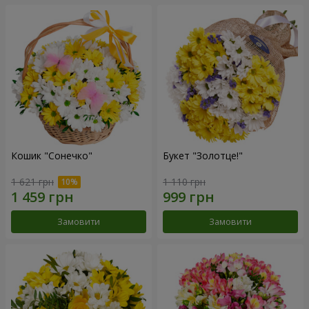
Кошик "Сонечко"
Букет "Золотце!"
1 621 грн
1 110 грн
Замовити
Замовити