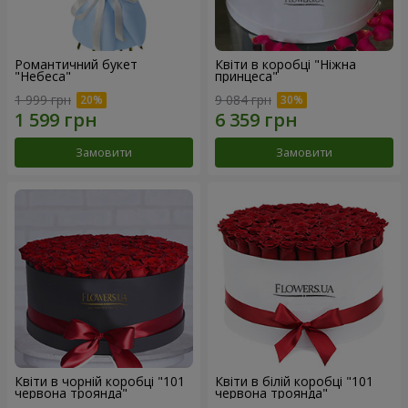
Романтичний букет
Квіти в коробці "Ніжна
"Небеса"
принцеса"
1 999 грн
9 084 грн
Замовити
Замовити
Квіти в чорній коробці "101
Квіти в білій коробці "101
червона троянда"
червона троянда"