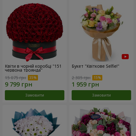
Квіти в чорній коробці "151
Букет "Квіткове Selfie!"
червона троянда"
15 075 грн
2 305 грн
Замовити
Замовити