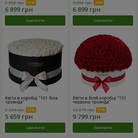
9 856 грн
9 856 грн
Замовити
Замовити
Квіти в коробці "101 біла
Квіти в білій коробці "151
троянда"
червона троянда"
8 084 грн
15 075 грн
Замовити
Замовити