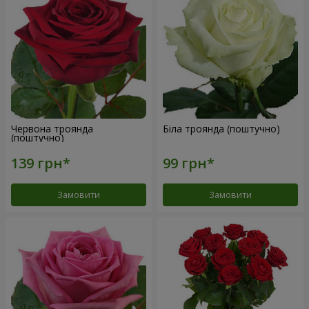
Червона троянда
Біла троянда (поштучно)
(поштучно)
Замовити
Замовити