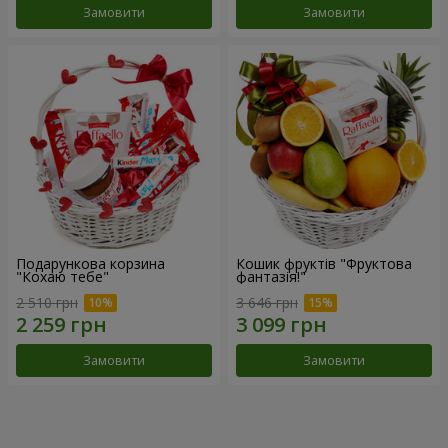
Замовити
Замовити
Подарункова корзина
Кошик фруктів "Фруктова
"Кохаю тебе"
фантазія!"
2 510 грн
3 646 грн
Замовити
Замовити