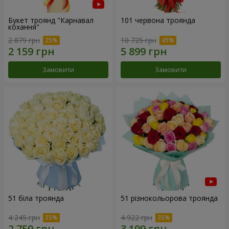
Букет троянд "Карнавал
101 червона троянда
кохання"
2 879 грн
10 725 грн
Замовити
Замовити
51 біла троянда
51 різнокольорова троянда
4 245 грн
4 922 грн