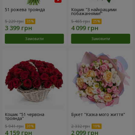
51 рожева троянда
Кошик "З найкращими
побажаннями!"
5 229 грн
5 465 грн
Замовити
Замовити
Кошик "51 червона
Букет "Казка мого життя"
троянда"
5 941 грн
2 332 грн