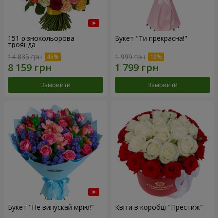
151 різнокольорова
Букет "Ти прекрасна!"
троянда
14 835 грн
1 999 грн
Замовити
Замовити
Букет "Не випускай мрію!"
Квіти в коробці "Престиж"