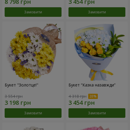
Замовити
Замовити
Букет "Золотце!"
Букет “Казка назавжди”
3 554 грн
4 318 грн
Замовити
Замовити