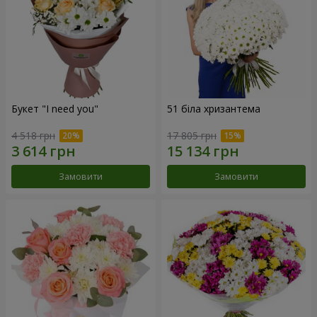
Букет "I need you"
51 біла хризантема
4 518 грн
17 805 грн
Замовити
Замовити