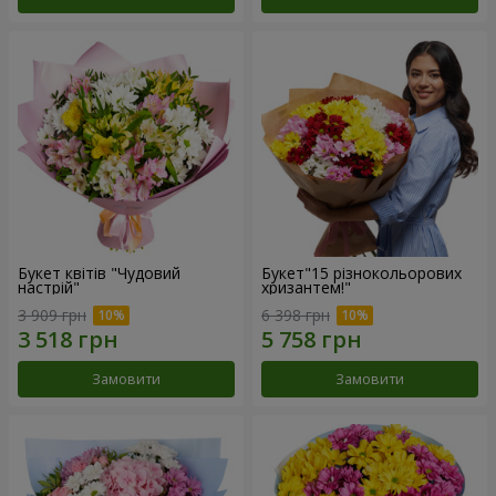
Букет квітів "Чудовий
Букет"15 різнокольорових
настрій"
хризантем!"
3 909 грн
6 398 грн
Замовити
Замовити