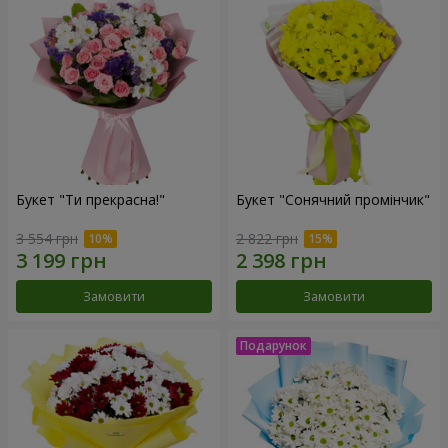
Букет "Ти прекрасна!"
Букет "Сонячний промінчик"
3 554 грн
2 822 грн
Замовити
Замовити