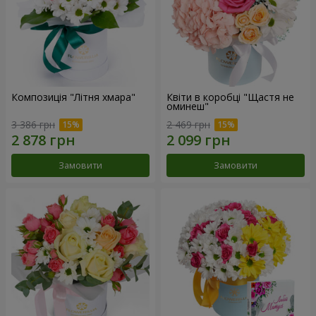
Композиція "Літня хмара"
Квіти в коробці "Щастя не
оминеш"
3 386 грн
2 469 грн
Замовити
Замовити