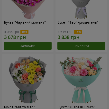
Букет "Чарівний момент"
Букет "Твої хризантеми"
4 086 грн
4 515 грн
Замовити
Замовити
Букет "Ми та літо"
Букет "Княгиня Ольга"