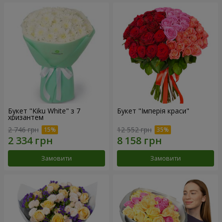
Букет "Kiku White" з 7
Букет "Імперія краси"
хризантем
2 746 грн
12 552 грн
Замовити
Замовити