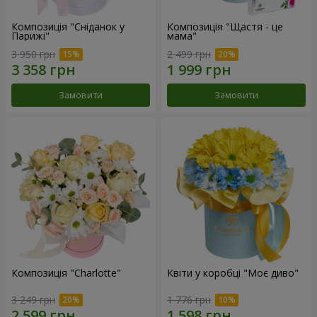
Композиція "Сніданок у
Композиція "Щастя - це
Парижі"
мама"
3 950 грн
2 499 грн
Замовити
Замовити
Композиція "Charlotte"
Квіти у коробці "Моє диво"
3 249 грн
1 776 грн