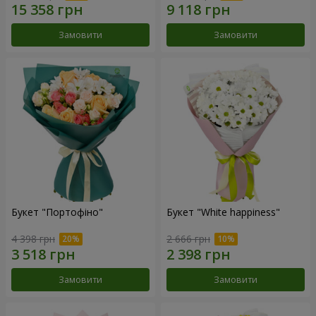
Замовити
Замовити
Букет "Портофіно"
Букет "White happiness"
4 398 грн
2 666 грн
Замовити
Замовити