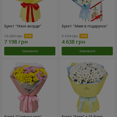
Букет "Ніжні акорди"
Букет "Мамі в подарунок"
10 283 грн
5 154 грн
Замовити
Замовити
Букет "Сонечко моє"
Букет "Безе" з 15 білих