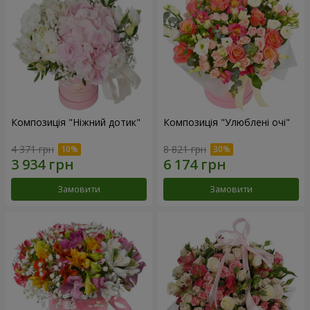
Композиція "Ніжний дотик"
Композиція "Улюблені очі"
4 371 грн
8 821 грн
Замовити
Замовити