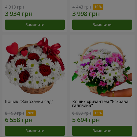
4 918 грн
4 443 грн
Замовити
Замовити
Кошик "Закоханий сад"
Кошик хризантем "Яскрава
галявина"
8 198 грн
6 699 грн
Замовити
Замовити