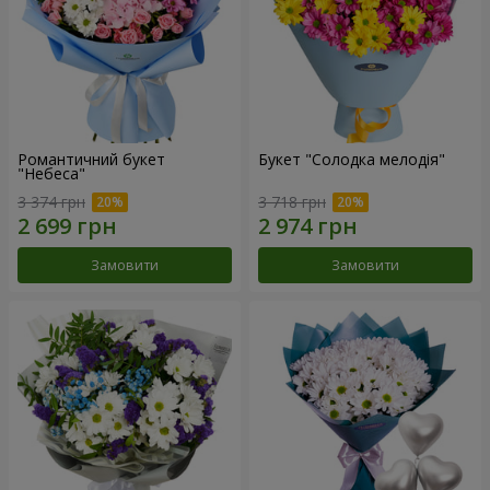
Романтичний букет
Букет "Солодка мелодія"
"Небеса"
3 374 грн
3 718 грн
Замовити
Замовити