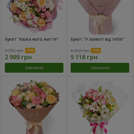
Букет "Казка мого життя"
Букет "У захваті від тебе!"
3 332 грн
6 022 грн
Замовити
Замовити