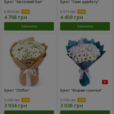
Букет "Квітковий бал"
Букет "Смак щербету"
6 854 грн
5 574 грн
Замовити
Замовити
Букет "Chiffon"
Букет "Яскраві сонечка!"
5 246 грн
3 798 грн