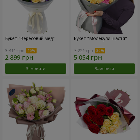
Букет "Вересовий мед"
Букет "Молекули щастя"
3 411 грн
7 221 грн
Замовити
Замовити