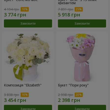
хризантем
4 194 грн
7 891 грн
Замовити
Замовити
Композиція "Elizabeth"
Букет "Пори року"
3 838 грн
2 998 грн
Замовити
Замовити