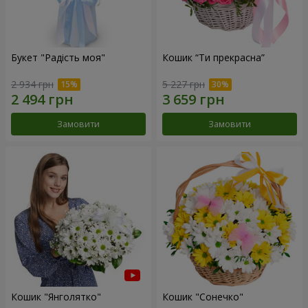
Букет "Радість моя"
Кошик “Ти прекрасна”
2 934 грн
5 227 грн
Замовити
Замовити
Кошик "Янголятко"
Кошик "Сонечко"