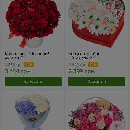
Композиція "Червоний
Квіти в коробці
оксамит"
"Посміхнись!"
3 838 грн
2 999 грн
Замовити
Замовити