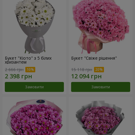
Букет "Кіото" з 5 білих
Букет "Свіже рішення"
хризантем
2 666 грн
15 118 грн
Замовити
Замовити