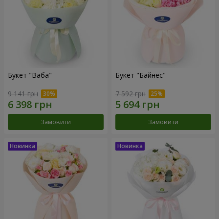
Букет "Ваба"
Букет "Байнес"
9 141 грн
7 592 грн
Замовити
Замовити