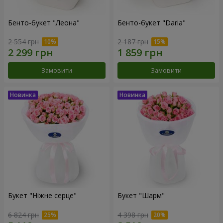
Бенто-букет "Леона"
Бенто-букет "Daria"
2 554 грн
2 187 грн
Замовити
Замовити
Букет "Ніжне серце"
Букет "Шарм"
6 824 грн
4 398 грн