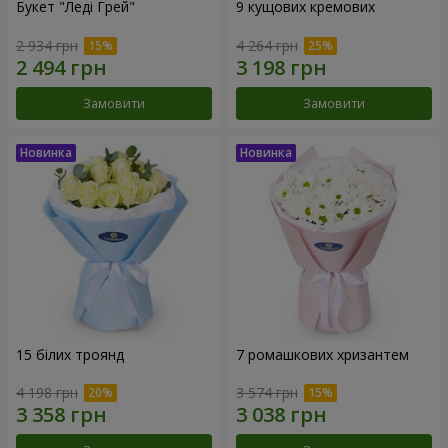
Букет "Леді Грей"
9 кущових кремових
2 934 грн
4 264 грн
Замовити
Замовити
15 білих троянд
7 ромашкових хризантем
4 198 грн
3 574 грн