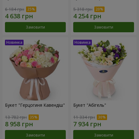
6 184 грн
5 318 грн
Замовити
Замовити
Букет "Герцогиня Кавендіш"
Букет "Абігель"
13 782 грн
11 334 грн
Замовити
Замовити