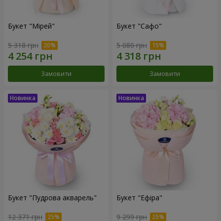
Букет "Мірей"
Букет "Сафо"
5 318 грн
5 080 грн
Замовити
Замовити
Букет "Пудрова акварель"
Букет "Ефіра"
12 371 грн
9 299 грн