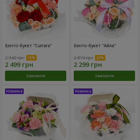
Бенто-букет "Currara"
Бенто-букет "Айла"
2 940 грн
2 874 грн
Замовити
Замовити