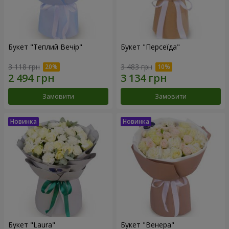
Букет "Теплий Вечір"
Букет "Персеїда"
3 118 грн
3 483 грн
Замовити
Замовити
Букет "Laura"
Букет "Венера"