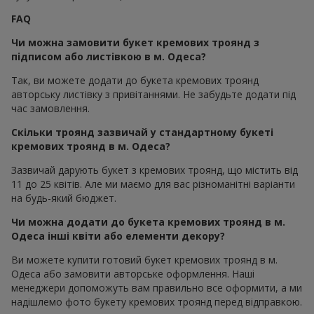
FAQ
Чи можна замовити букет кремових троянд з
підписом або листівкою в м. Одеса?
Так, ви можете додати до букета кремових троянд
авторську листівку з привітаннями. Не забудьте додати під
час замовлення.
Скільки троянд зазвичай у стандартному букеті
кремових троянд в м. Одеса?
Зазвичай дарують букет з кремових троянд, що містить від
11 до 25 квітів. Але ми маємо для вас різноманітні варіанти
на будь-який бюджет.
Чи можна додати до букета кремових троянд в м.
Одеса інші квіти або елементи декору?
Ви можете купити готовий букет кремових троянд в м.
Одеса або замовити авторське оформлення. Наші
менеджери допоможуть вам правильно все оформити, а ми
надішлемо фото букету кремових троянд перед відправкою.