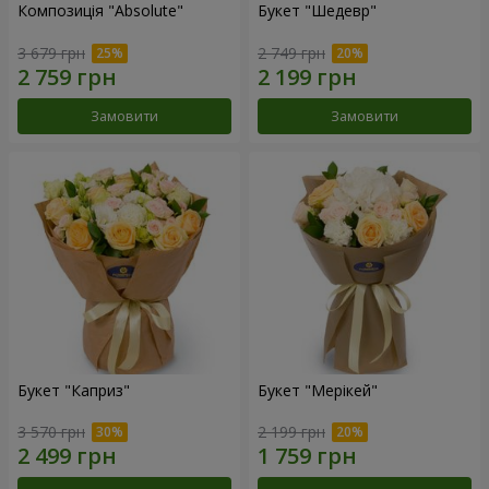
Композиція "Absolute"
Букет "Шедевр"
3 679 грн
2 749 грн
Замовити
Замовити
Букет "Каприз"
Букет "Мерікей"
3 570 грн
2 199 грн