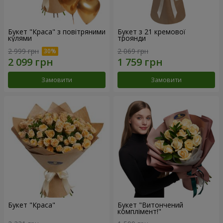
Букет "Краса" з повітряними
Букет з 21 кремової
кулями
троянди
2 999 грн
2 069 грн
Замовити
Замовити
Букет "Краса"
Букет "Витончений
комплімент!"