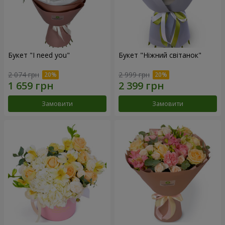
Букет "I need you"
Букет "Ніжний світанок"
2 074 грн
2 999 грн
Замовити
Замовити