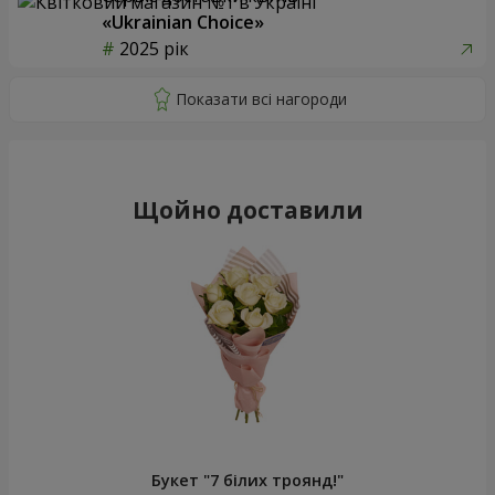
«Ukrainian Choice»
2025 рік
Щойно доставили
Букет "7 білих троянд!"