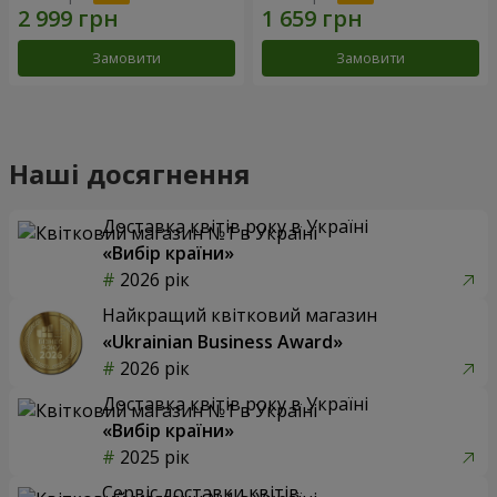
Замовити
Замовити
Наші досягнення
Доставка квітів року в Україні
«Вибір країни»
2026 рік
Найкращий квітковий магазин
«Ukrainian Business Award»
2026 рік
Доставка квітів року в Україні
«Вибір країни»
2025 рік
Сервіс доставки квітів