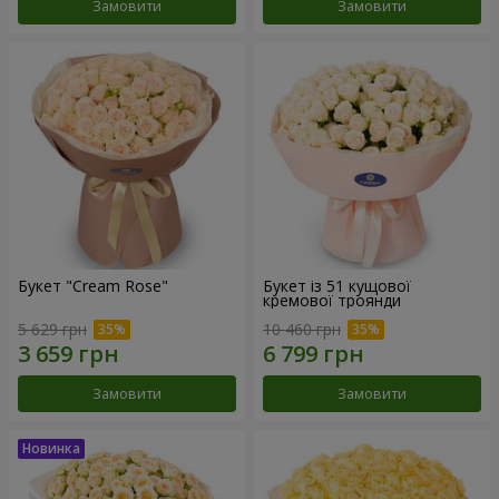
Замовити
Замовити
Букет "Cream Rose"
Букет із 51 кущової
кремової троянди
5 629 грн
10 460 грн
Замовити
Замовити