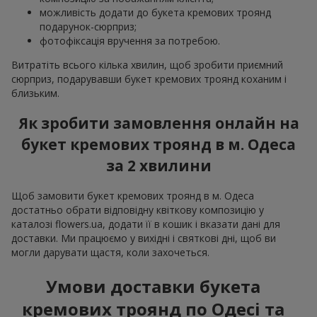
можливість додати до букета кремових троянд
подарунок-сюрприз;
фотофіксація вручення за потребою.
Витратіть всього кілька хвилин, щоб зробити приємний
сюрприз, подарувавши букет кремових троянд коханим і
близьким.
Як зробити замовлення онлайн на
букет кремових троянд в м. Одеса
за 2 хвилини
Щоб замовити букет кремових троянд в м. Одеса
достатньо обрати відповідну квіткову композицію у
каталозі flowers.ua, додати її в кошик і вказати дані для
доставки. Ми працюємо у вихідні і святкові дні, щоб ви
могли дарувати щастя, коли захочеться.
Умови доставки букета
кремових троянд по Одесі та