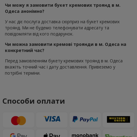
Чи можу я замовити букет кремових троянд в м.
Одеса анонімно?
У нас діє послуга доставка сюрприз на букет кремових
троянд. Ми не будемо телефонувати адресату та
повідомляти від кого подарунок.
Чи можна замовити кремові троянди в м. Одеса на
конкретний час?
Перед замовленням букету кремових троянд в м. Одеса
вкажіть точний час і дату доставлення. Привеземо у
потрібні терміни.
Способи оплати