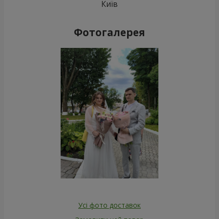
Київ
Фотогалерея
Усі фото доставок