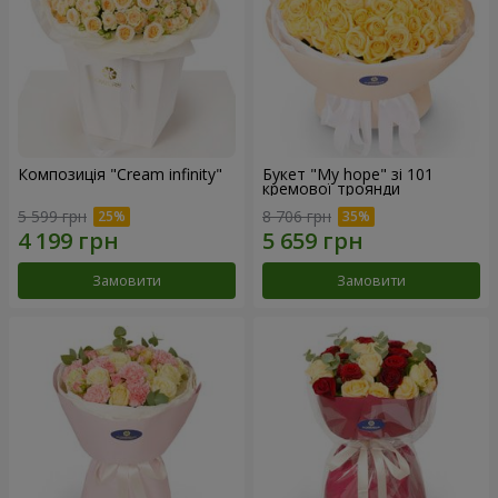
Композиція "Cream infinity"
Букет "My hope" зі 101
кремової троянди
5 599 грн
8 706 грн
Замовити
Замовити