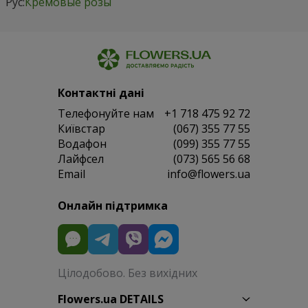
Рус:
Кремовые розы
Контактні дані
Телефонуйте нам
+1 718 475 92 72
Київстар
(067) 355 77 55
Водафон
(099) 355 77 55
Лайфсел
(073) 565 56 68
Email
info@flowers.ua
Онлайн підтримка
Цілодобово. Без вихідних
Flowers.ua DETAILS