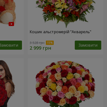
Кошик альстромерій "Акварель"
3 528 грн
Замовити
Замовити