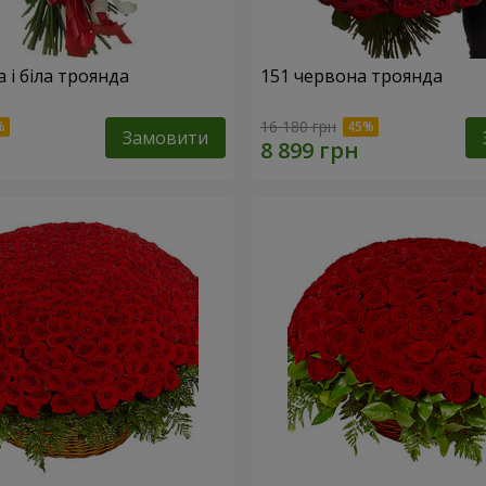
 і біла троянда
151 червона троянда
16 180 грн
Замовити