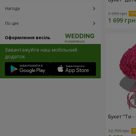
Нагода
1 999 грн
По ціні
Оформлення весіль
Завантажуйте наш мобільний
додаток
Букет "Ти - 
12 799 грн