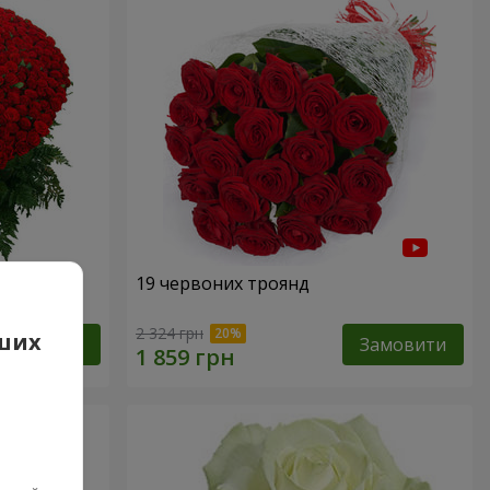
19 червоних троянд
2 324 грн
аших
Замовити
Замовити