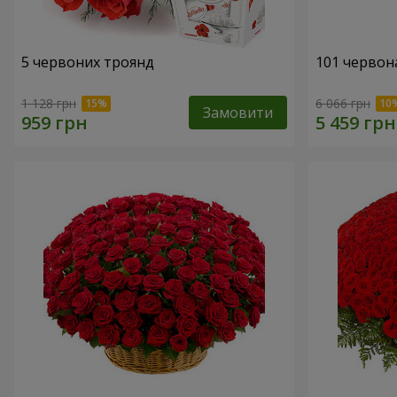
5 червоних троянд
101 червона
1 128 грн
6 066 грн
Замовити