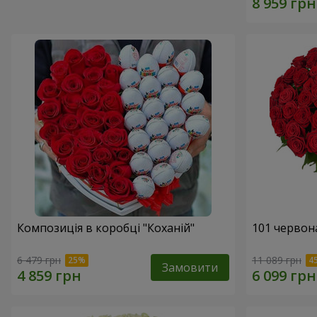
Композиція в коробці "Коханій"
101 червон
6 479 грн
11 089 грн
Замовити