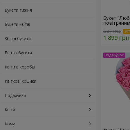
Букети тижня
Букет "Люб
повітряним
Букети квітів
2 374 грн
Збірні букети
Бенто-букети
Квіти в коробці
Квіткові кошики
Подарунки
Квіти
Кому
Букет "Доти