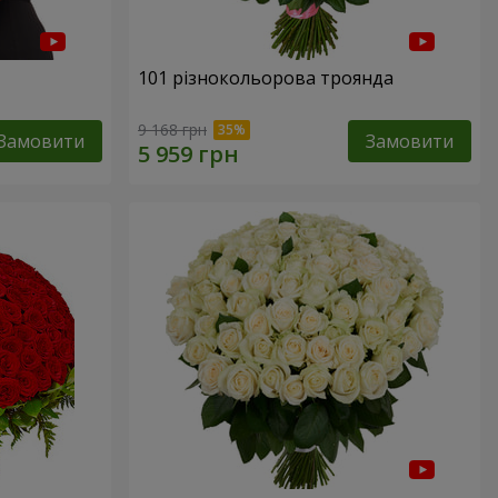
101 різнокольорова троянда
9 168 грн
Замовити
Замовити