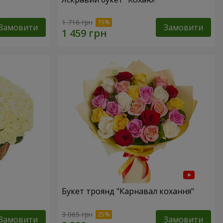
1 716 грн
Замовити
Замовити
Букет троянд "Карнавал кохання"
3 065 грн
Замовити
Замовити