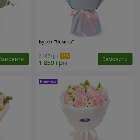
Букет "Ясміна"
2 187 грн
Замовити
Замовити