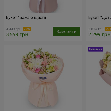
Букет "Бажаю щастя"
Букет "Доти
4 449 грн
2 874 грн
Замовити