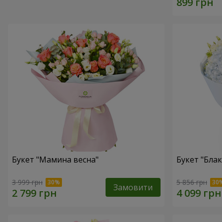
Букет "Мамина весна"
Букет "Блак
3 999 грн
5 856 грн
Замовити