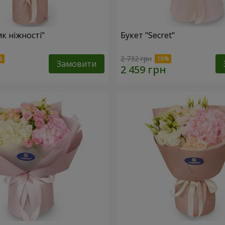
к ніжності"
Букет "Secret"
2 732 грн
Замовити