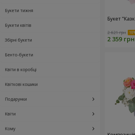
Букети тижня
Букет "Каз
Букети квітів
2 621 грн
Збірні букети
Бенто-букети
Квіти в коробці
Квіткові кошики
Подарунки
Квіти
Кому
Композиція