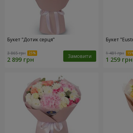
Букет "Дотик серця"
Букет "Eust
3 865 грн
1 481 грн
Замовити