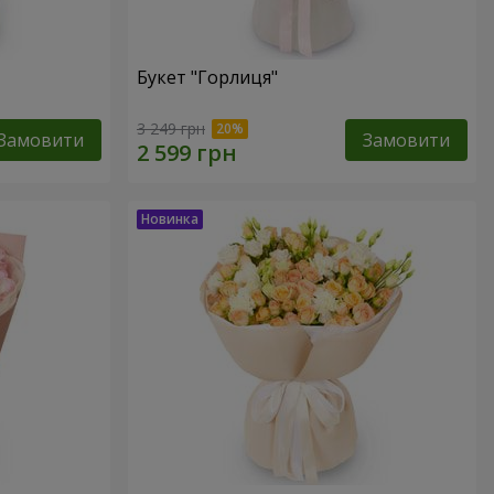
Букет "Горлиця"
3 249 грн
Замовити
Замовити