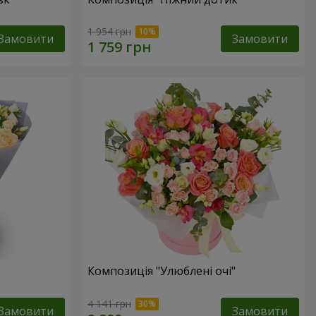
1 954 грн
Замовити
Замовити
Композиція "Улюблені очі"
4 141 грн
Замовити
Замовити