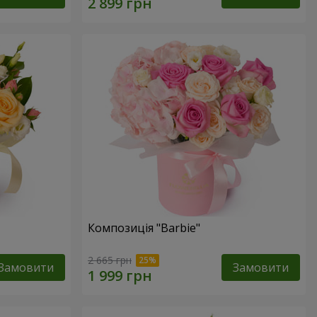
Композиція "Barbie"
2 665 грн
Замовити
Замовити