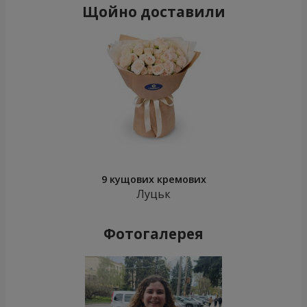
Щойно доставили
9 кущових кремових
Луцьк
Фотогалерея