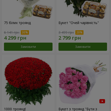
75 білих троянд
Букет "Очей чарівність"
6 141 грн
3 499 грн
Замовити
Замовити
1000 троянд!
Букет з троянд "Бути з