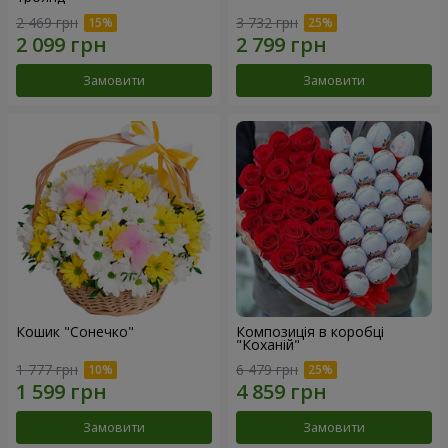
2 469 грн
3 732 грн
Замовити
Замовити
Кошик "Сонечко"
Композиція в коробці
"Коханій"
1 777 грн
6 479 грн
Замовити
Замовити