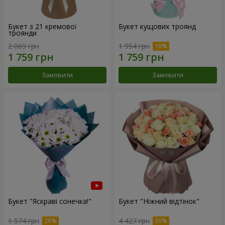
Букет з 21 кремової
Букет кущових троянд
троянди
2 069 грн
1 954 грн
Замовити
Замовити
Букет "Яскраві сонечка!"
Букет "Ніжний відтінок"
1 574 грн
4 427 грн