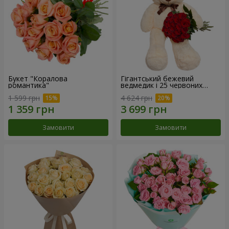
Букет "Коралова
Гігантський бежевий
романтика"
ведмедик і 25 червоних
троянд
1 599 грн
4 624 грн
Замовити
Замовити