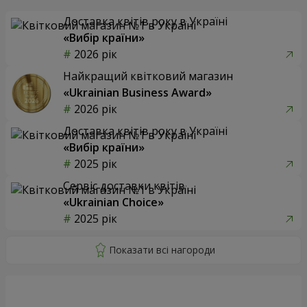
Доставка квітів року в Україні
«Вибір країни»
2026 рік
Найкращий квітковий магазин
«Ukrainian Business Award»
2026 рік
Доставка квітів року в Україні
«Вибір країни»
2025 рік
Сервіс доставки квітів
«Ukrainian Choice»
2025 рік