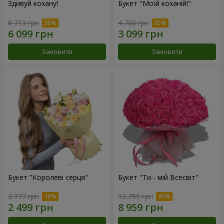
Здивуй кохану!
Букет "Моїй коханій!"
8 713 грн
4 768 грн
Замовити
Замовити
Букет "Королеві серця"
Букет "Ти - мій Всесвіт"
2 777 грн
12 799 грн