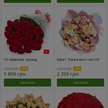
19 червоних троянд
Букет "Казка мого життя"
2 324 грн
2 621 грн
Замовити
Замовити