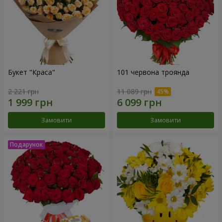
Букет "Краса"
101 червона троянда
2 221 грн
11 089 грн
Замовити
Замовити