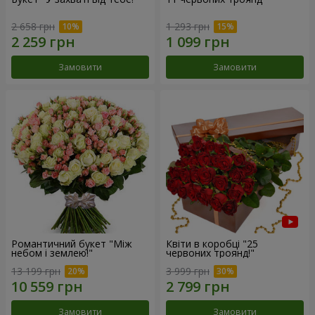
2 658 грн
1 293 грн
Замовити
Замовити
Романтичний букет "Між
Квіти в коробці "25
небом і землею!"
червоних троянд!"
13 199 грн
3 999 грн
Замовити
Замовити