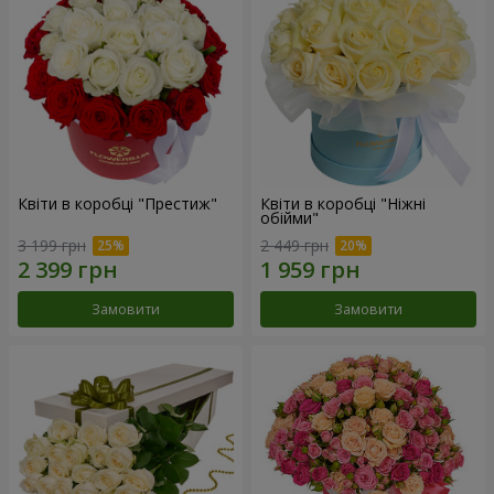
Квіти в коробці "Престиж"
Квіти в коробці "Ніжні
обійми"
3 199 грн
2 449 грн
Замовити
Замовити