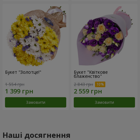
Букет "Золотце!"
Букет "Квіткове
блаженство"
1 554 грн
2 843 грн
Замовити
Замовити
Наші досягнення