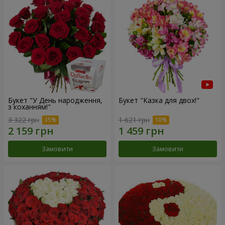
Букет "У День народження,
Букет "Казка для двох!"
з коханням!"
3 322 грн
1 621 грн
Замовити
Замовити