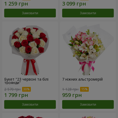
Замовити
Замовити
Букет "23 червоні та білі
7 ніжних альстромерій
троянди"
2 570 грн
1 128 грн
Замовити
Замовити