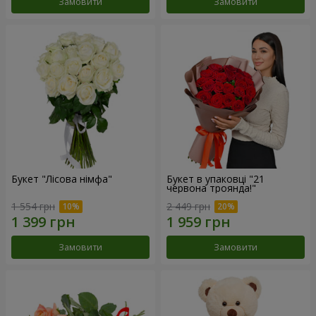
Замовити
Замовити
Букет "Лісова німфа"
Букет в упаковці "21
червона троянда!"
1 554 грн
2 449 грн
Замовити
Замовити