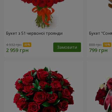
Букет з 51 червоної троянди
Букет "Сон
4 932 грн
888 грн
Замовити