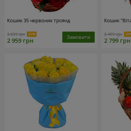
Кошик 35 червоних троянд
Кошик "Віт
3 699 грн
3 499 грн
Замовити