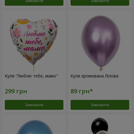
Замовити
Замовити
Куля "Люблю тебе, мамо"
Куля хромована Лілова
Замовити
Замовити