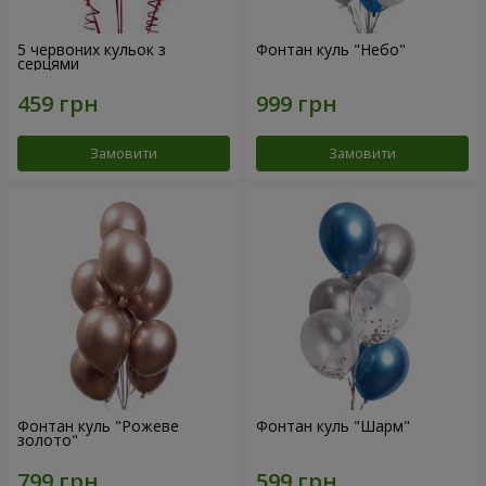
5 червоних кульок з
Фонтан куль "Небо"
серцями
Замовити
Замовити
Фонтан куль "Рожеве
Фонтан куль "Шарм"
золото"