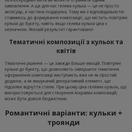
замовлення. А ще для нас гелева кулька — це не просто
аксесуар, а частина подарунка. Тому ми з відповідальністю
ставимось до формування композиціїї, що містить повітряні
кульки до букету, навіть якщо гелева кулька ціна є
незначною. Якісний результат гарантовано!
Тематичні композиції з кульок та
квітів
Тематичні рішення — це завжди більше емоцій. Повітряні
кульки до букету, що дозволяють завершити тематичне
оформлення композиції виступають вже не як простий
доданок, а як вишуканий декоративний елемент, що
підсилює відчуття стилю. При цьому ціна гелевих кульок, що
використовуються для створення яскравих композицій,
може бути доволі бюджетною.
Романтичні варіанти: кульки +
троянди