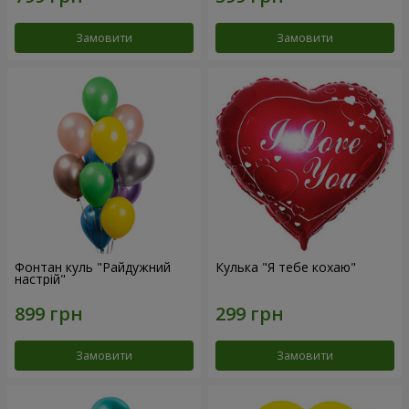
Замовити
Замовити
Фонтан куль "Райдужний
Кулька "Я тебе кохаю"
настрій"
Замовити
Замовити