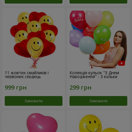
11 жовтих смайликів і
Колекція кульок "З Днем
червоних сердець
Народження" - 3 кульки
Замовити
Замовити