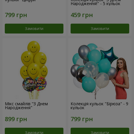
Народження!" - 5 кульок
Замовити
Замовити
Мікс смайлів "З Днем
Колекція кульок "Бірюза" - 9
Народження"
кульок
Замовити
Замовити