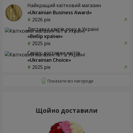
Найкращий квітковий магазин
«Ukrainian Business Award»
2026 рік
Доставка квітів року в Україні
«Вибір країни»
2025 рік
Сервіс доставки квітів
«Ukrainian Choice»
2025 рік
Щойно доставили