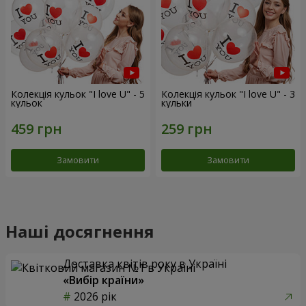
Колекція кульок "I love U" - 5
Колекція кульок "I love U" - 3
кульок
кульки
Замовити
Замовити
Наші досягнення
Доставка квітів року в Україні
«Вибір країни»
2026 рік