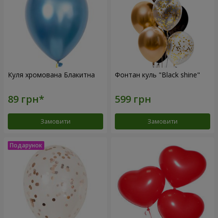
Куля хромована Блакитна
Фонтан куль "Black shine"
Замовити
Замовити