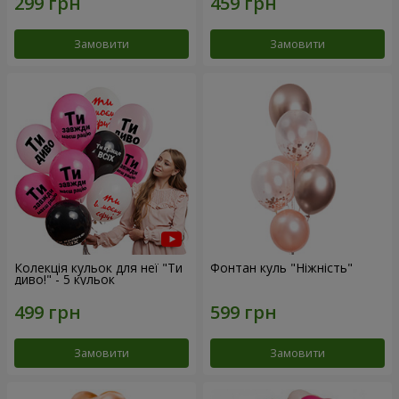
Замовити
Замовити
Колекція кульок для неї "Ти
Фонтан куль "Ніжність"
диво!" - 5 кульок
Замовити
Замовити