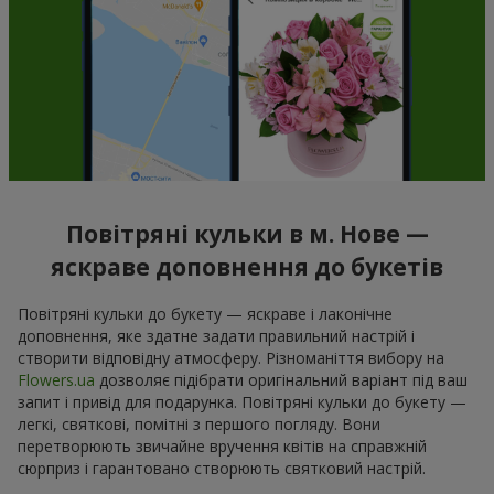
Повітряні кульки в м. Нове —
яскраве доповнення до букетів
Повітряні кульки до букету — яскраве і лаконічне
доповнення, яке здатне задати правильний настрій і
створити відповідну атмосферу. Різноманіття вибору на
Flowers.ua
дозволяє підібрати оригінальний варіант під ваш
запит і привід для подарунка. Повітряні кульки до букету —
легкі, святкові, помітні з першого погляду. Вони
перетворюють звичайне вручення квітів на справжній
сюрприз і гарантовано створюють святковий настрій.