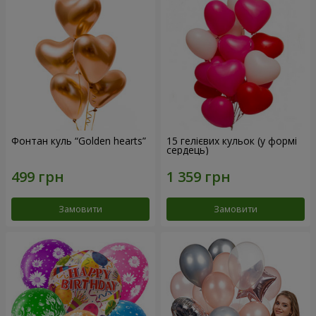
Фонтан куль “Golden hearts”
15 гелієвих кульок (у формі
сердець)
Замовити
Замовити