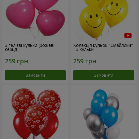
3 гелієві кульки (рожеві
Колекція кульок "Смайлики"
серця)
- 3 кульки
Замовити
Замовити