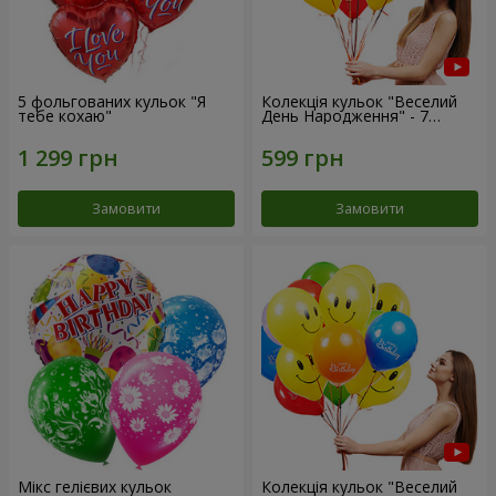
5 фольгованих кульок "Я
Колекція кульок "Веселий
тебе кохаю"
День Народження" - 7
кульок
Замовити
Замовити
Мікс гелієвих кульок
Колекція кульок "Веселий