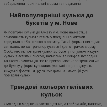
забарвлення і оригінальні форми та поєднання.
Найпопулярніші кульки до
букетів у м. Нове
Як повітряні кульки до букету у м. Нове найчастіше
замовляють кульки з гелієм у поєднанні з квітами
середнього або великого розміру. Такий формат виглядає
святково, легко транспортується і довго тримає форму.
Особливо як повітряні кульки до букету популярні надувні
кульки з легким блиском, написами та конфеті всередині.
Квіткову композицію часто прикрашають повітряні кульки
до букету у формі кулькових фонтанів, що поєднують
вишукані форми та гру на контрасті а також фігурні
повітряні кульки.
Трендові кольори гелієвих
кульок
Сьогодні в моді не кислотні відтінки, а глибокі або, навпаки,