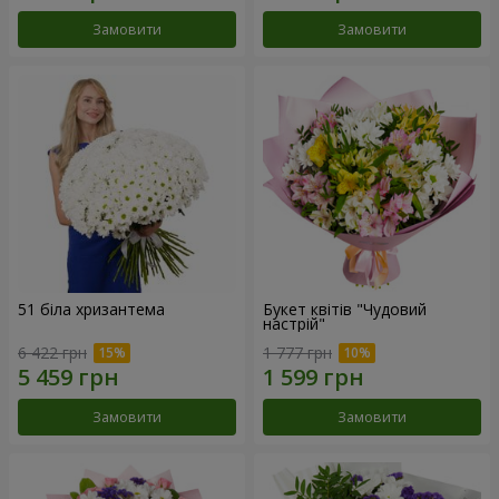
Замовити
Замовити
51 біла хризантема
Букет квітів "Чудовий
настрій"
6 422 грн
1 777 грн
Замовити
Замовити