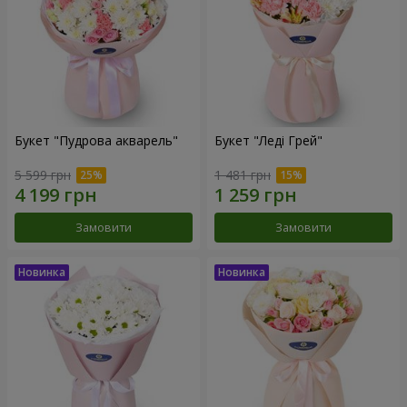
Букет "Пудрова акварель"
Букет "Леді Грей"
5 599 грн
1 481 грн
Замовити
Замовити