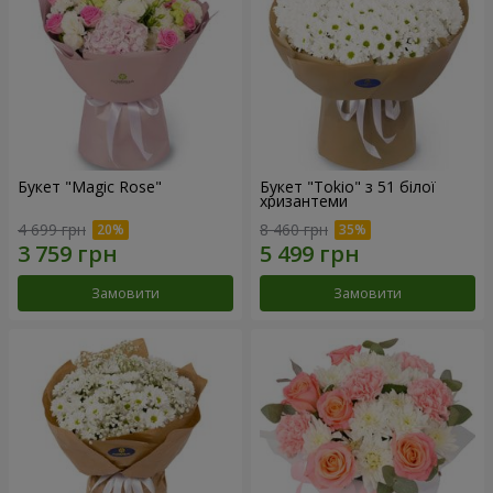
Букет "Magic Rose"
Букет "Tokio" з 51 білої
хризантеми
4 699 грн
8 460 грн
Замовити
Замовити