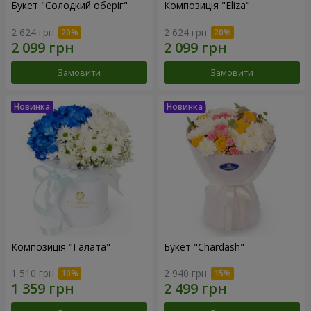
Букет "Солодкий оберіг"
Композиція "Eliza"
2 624 грн
2 624 грн
Замовити
Замовити
Композиція "Галата"
Букет "Chardash"
1 510 грн
2 940 грн