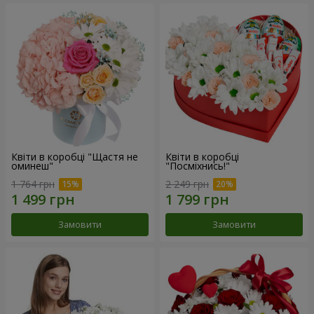
Квіти в коробці "Щастя не
Квіти в коробці
оминеш"
"Посміхнись!"
1 764 грн
2 249 грн
Замовити
Замовити