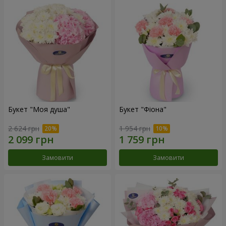
Букет "Моя душа"
Букет "Фіона"
2 624 грн
1 954 грн
Замовити
Замовити