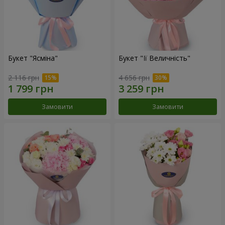
Букет "Ясміна"
Букет "Її Величність"
2 116 грн
4 656 грн
Замовити
Замовити