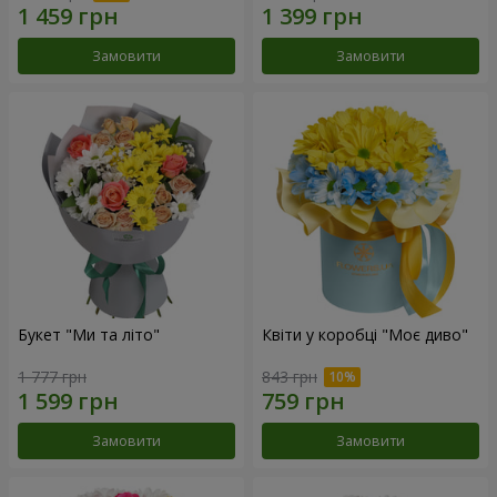
Замовити
Замовити
Букет "Ми та літо"
Квіти у коробці "Моє диво"
1 777 грн
843 грн
Замовити
Замовити