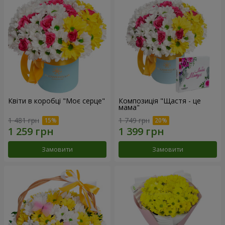
Квіти в коробці "Моє серце"
Композиція "Щастя - це
мама"
1 481 грн
1 749 грн
Замовити
Замовити