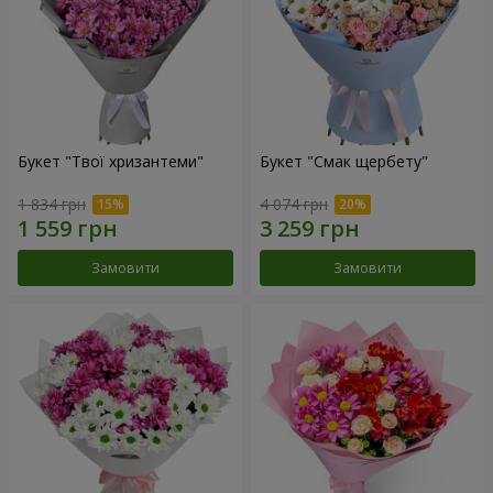
Букет "Твої хризантеми"
Букет "Смак щербету"
1 834 грн
4 074 грн
Замовити
Замовити