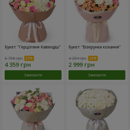
Букет "Герцогиня Кавендіш"
Букет "Візерунки кохання"
6 706 грн
4 284 грн
Замовити
Замовити