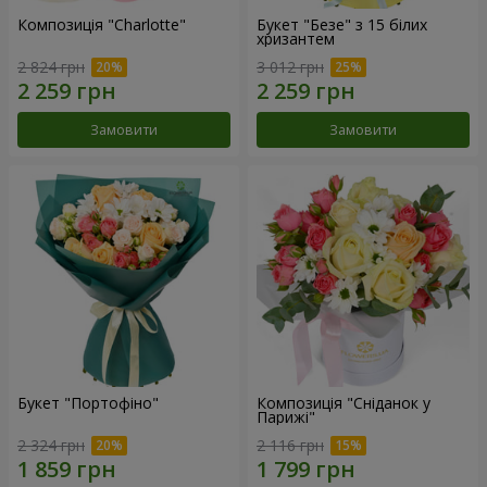
Композиція "Charlotte"
Букет "Безе" з 15 білих
хризантем
2 824 грн
3 012 грн
Замовити
Замовити
Букет "Портофіно"
Композиція "Сніданок у
Парижі"
2 324 грн
2 116 грн