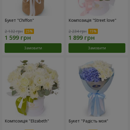
Букет "Chiffon"
Композиція "Street love"
2 132 грн
2 234 грн
Замовити
Замовити
Композиція "Elizabeth"
Букет "Радість моя"