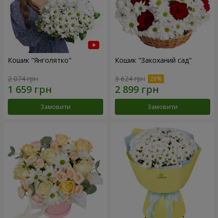
Кошик "Янголятко"
Кошик "Закоханий сад"
2 074 грн
3 624 грн
Замовити
Замовити