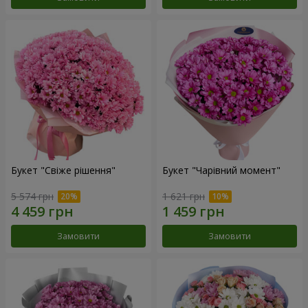
Букет "Свіже рішення"
Букет "Чарівний момент"
5 574 грн
1 621 грн
Замовити
Замовити