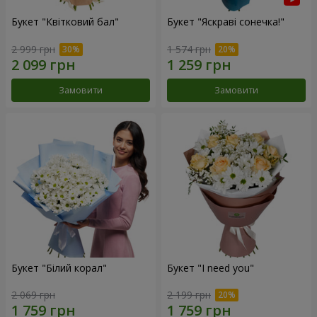
Букет "Квітковий бал"
Букет "Яскраві сонечка!"
2 999 грн
1 574 грн
Замовити
Замовити
Букет "Білий корал"
Букет "I need you"
2 069 грн
2 199 грн