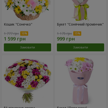
Кошик "Сонечко"
Букет "Сонячний промінчик"
1 777 грн
1 175 грн
Замовити
Замовити
51 різнокольорова
Букет "Пори року"