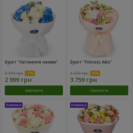
Букет "Натхнення синяви"
Букет "Princess Aiko"
3 999 грн
5 370 грн
Замовити
Замовити