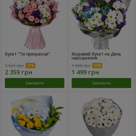
Букет "Ти прекрасна!"
Яскравий букет на День
народження
2 621 грн
1 666 грн
Замовити
Замовити