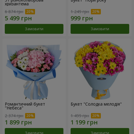
хризантема
6 874 грн
1 249 грн
Замовити
Замовити
Романтичний букет
Букет "Солодка мелодія"
"Небеса"
2 374 грн
1 499 грн
Замовити
Замовити