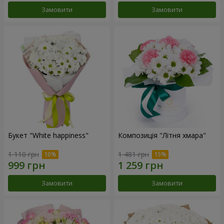
Замовити
Замовити
Букет "White happiness"
Композиція "Літня хмара"
1 110 грн
1 481 грн
Замовити
Замовити