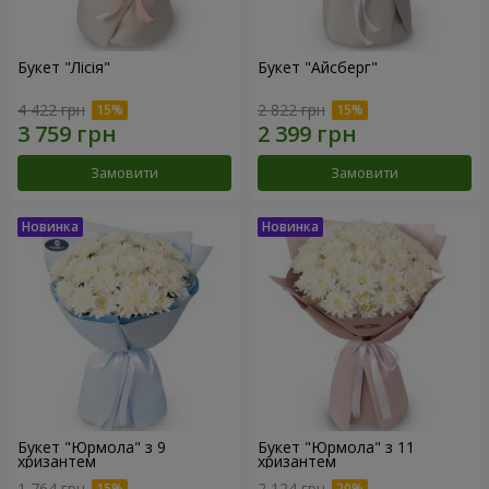
Букет "Лісія"
Букет "Айсберг"
4 422 грн
2 822 грн
Замовити
Замовити
Букет "Юрмола" з 9
Букет "Юрмола" з 11
хризантем
хризантем
1 764 грн
2 124 грн