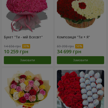
Букет "Ти - мій Всесвіт"
Композиція "Ти + Я"
14 656 грн
69 398 грн
Замовити
Замовити