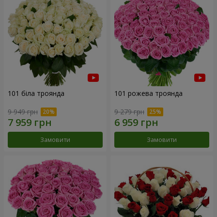
101 біла троянда
101 рожева троянда
9 949 грн
9 279 грн
Замовити
Замовити