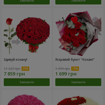
Замовити
Замовити
Здивуй кохану!
Яскравий букет "Кохаю!"
11 227 грн
1 999 грн
Замовити
Замовити