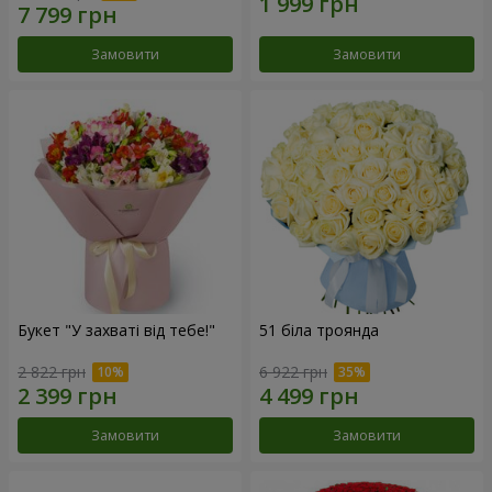
Замовити
Замовити
Букет "У захваті від тебе!"
51 біла троянда
2 822 грн
6 922 грн
Замовити
Замовити