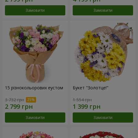
Замовити
Замовити
15 різнокольорових еустом
Букет "Золотце!"
3 732 грн
1 554 грн
Замовити
Замовити