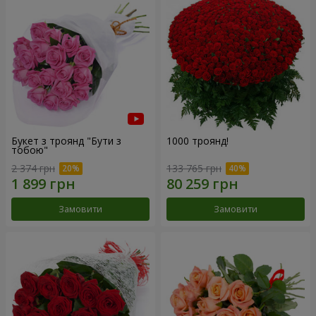
Букет з троянд "Бути з
1000 троянд!
тобою"
2 374 грн
133 765 грн
Замовити
Замовити