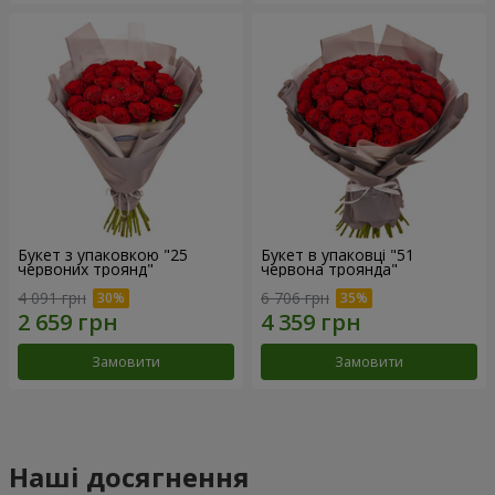
Букет з упаковкою "25
Букет в упаковці "51
червоних троянд"
червона троянда"
4 091 грн
6 706 грн
Замовити
Замовити
Наші досягнення