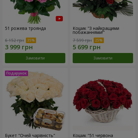
51 рожева троянда
Кошик "З найкращими
побажаннями!"
6 152 грн
7 599 грн
Замовити
Замовити
Букет "Очей чарівність"
Кошик "51 червона