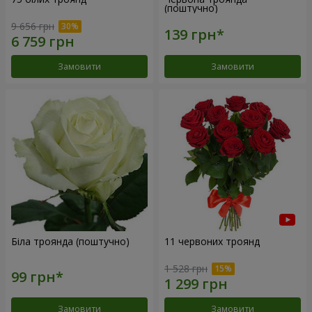
(поштучно)
9 656 грн
Замовити
Замовити
Біла троянда (поштучно)
11 червоних троянд
1 528 грн
Замовити
Замовити