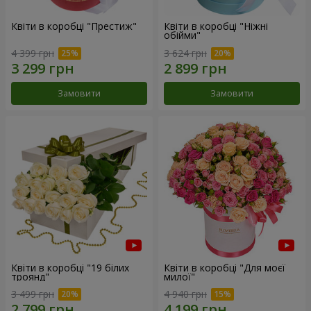
Квіти в коробці "Престиж"
Квіти в коробці "Ніжні
обійми"
4 399 грн
3 624 грн
Замовити
Замовити
Квіти в коробці "19 білих
Квіти в коробці "Для моєї
троянд"
милої"
3 499 грн
4 940 грн