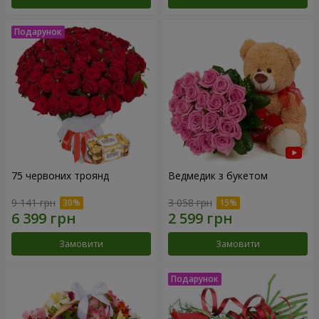
75 червоних троянд
Ведмедик з букетом
9 141 грн
3 058 грн
Замовити
Замовити