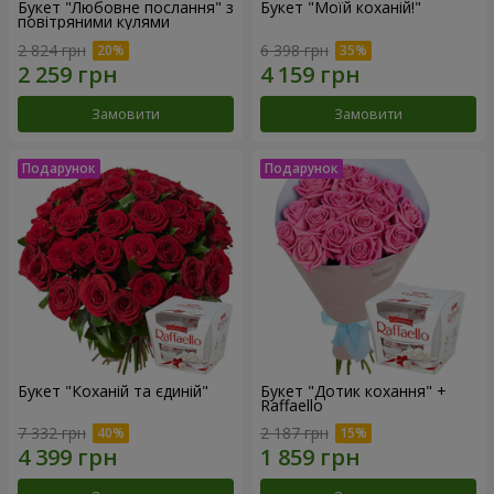
Букет "Любовне послання" з
Букет "Моїй коханій!"
повітряними кулями
2 824 грн
6 398 грн
Замовити
Замовити
Букет "Коханій та єдиній"
Букет "Дотик кохання" +
Raffaello
7 332 грн
2 187 грн