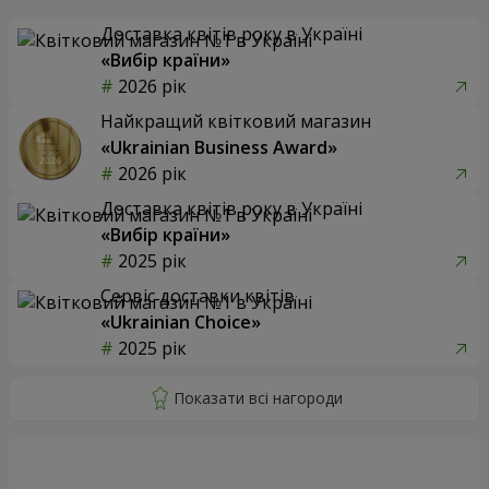
Доставка квітів року в Україні
«Вибір країни»
2026 рік
Найкращий квітковий магазин
«Ukrainian Business Award»
2026 рік
Доставка квітів року в Україні
«Вибір країни»
2025 рік
Сервіс доставки квітів
«Ukrainian Choice»
2025 рік