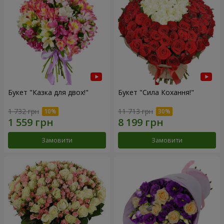
Букет "Казка для двох!"
Букет "Сила Кохання!"
1 732 грн
11 713 грн
Замовити
Замовити