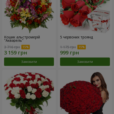
Кошик альстромерій
5 червоних троянд
"Акварель"
3 716 грн
1 175 грн
Замовити
Замовити