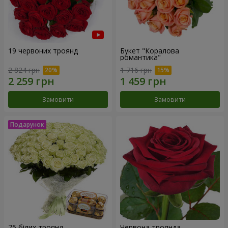
19 червоних троянд
Букет "Коралова
романтика"
2 824 грн
1 716 грн
Замовити
Замовити
75 білих троянд
Червона троянда