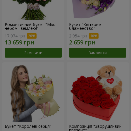
Романтичний букет "Між
Букет "Квіткове
небом і землею!"
блаженство"
17 074 грн
2 954 грн
Замовити
Замовити
Букет "Королеві серця"
Композиція "Зворушливий
презент"