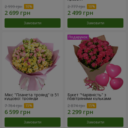
2 999 грн
2 777 грн
Замовити
Замовити
Мікс "Планета троянд" із 51
Букет "Чарівність" з
кущової троянди
повітряними кульками
7 764 грн
2 874 грн
Замовити
Замовити