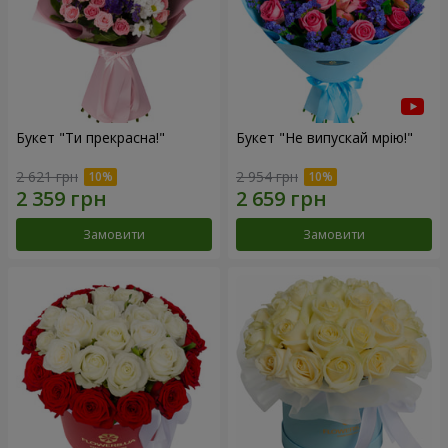
Букет "Ти прекрасна!"
Букет "Не випускай мрію!"
2 621 грн
2 954 грн
Замовити
Замовити