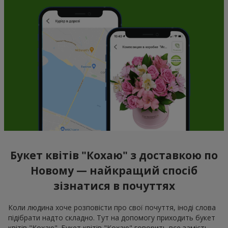
Букет квітів "Кохаю" з доставкою по
Новому — найкращий спосіб
зізнатися в почуттях
Коли людина хоче розповісти про свої почуття, іноді слова
підібрати надто складно. Тут на допомогу приходить букет
квітів "Кохаю". Букет квітів "Кохаю" говорить все замість