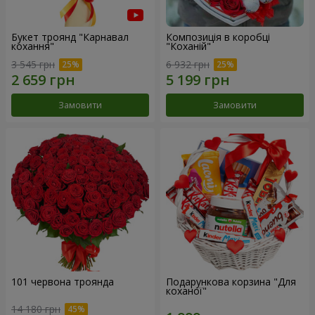
Букет троянд "Карнавал
Композиція в коробці
кохання"
"Коханій"
3 545 грн
6 932 грн
Замовити
Замовити
101 червона троянда
Подарункова корзина "Для
коханої"
14 180 грн