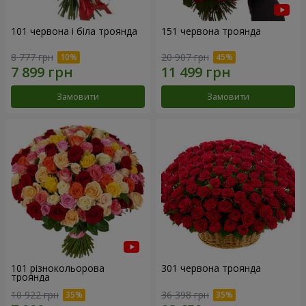
101 червона і біла троянда
151 червона троянда
8 777 грн
20 907 грн
Замовити
Замовити
101 різнокольорова
301 червона троянда
троянда
10 922 грн
36 398 грн