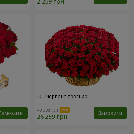
301 червона троянда
40 398 грн
Замовити
Замовити