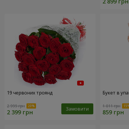
19 червоних троянд
Букет в упа
2 999 грн
1 011 грн
Замовити