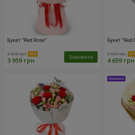
Букет "Red Rose"
Букет "Red 
5 656 грн
6 656 грн
Замовити