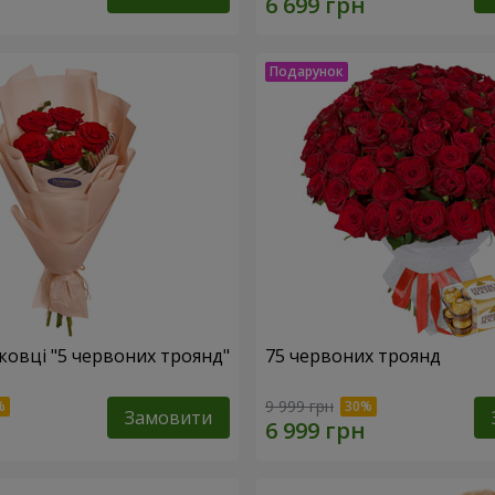
ковці "5 червоних троянд"
75 червоних троянд
9 999 грн
Замовити