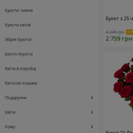
Букети тижня
Букет з 25
Букети квітів
4 245 грн
Збірні букети
Бенто-букети
Квіти в коробці
Квіткові кошики
Подарунки
Квіти
Кому
Букет "У Д