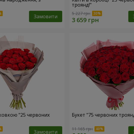
троянд!"
5 227 грн
Замовити
аковкою "25 червоних
Букет "75 червоних троян
11 165 грн
Замовити