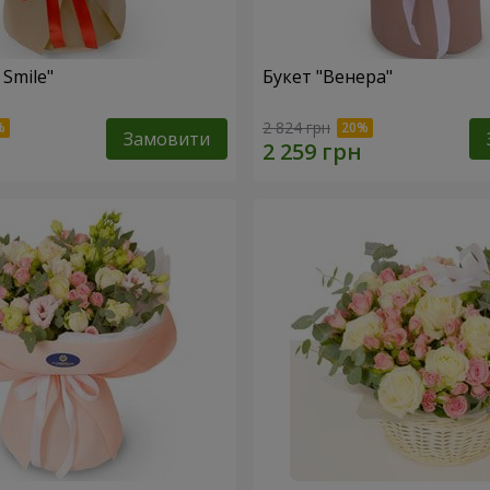
 Smile"
Букет "Венера"
2 824 грн
Замовити