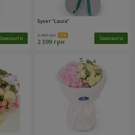
Букет "Laura"
3 465 грн
Замовити
Замовити