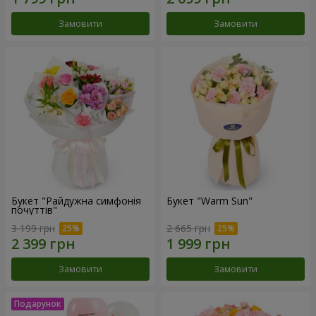
Замовити
Замовити
Букет "Райдужна симфонія
Букет "Warm Sun"
почуттів"
3 199 грн
2 665 грн
Замовити
Замовити