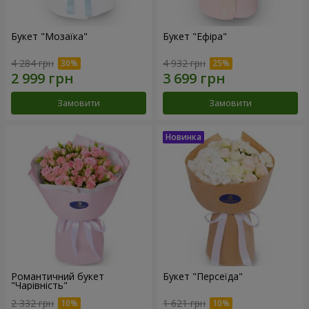
Букет "Мозаїка"
Букет "Ефіра"
4 284 грн
4 932 грн
Замовити
Замовити
Романтичний букет
Букет "Персеїда"
"Чарівність"
2 332 грн
1 621 грн