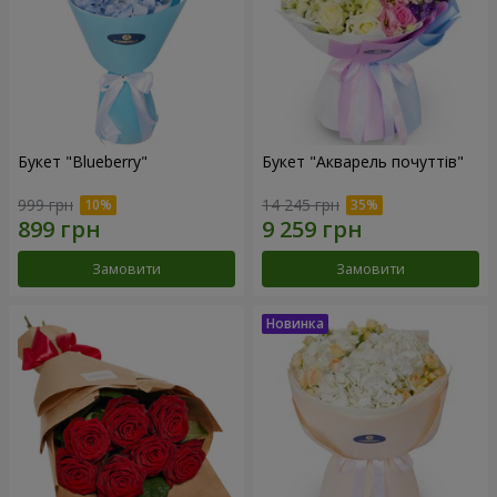
Букет "Blueberry"
Букет "Акварель почуттів"
999 грн
14 245 грн
Замовити
Замовити