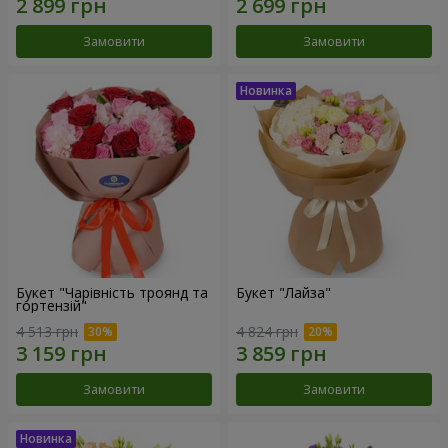
Замовити
Замовити
Букет "Чарівність троянд та
Букет "Лайза"
гортензій"
4 513 грн
4 824 грн
Замовити
Замовити