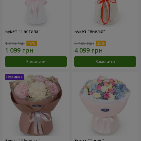
Букет "Пастила"
Букет "Янелія"
1 293 грн
5 465 грн
Замовити
Замовити
Букет "Щирість"
Букет "Tarnis"