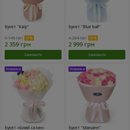
Букет "Каїр"
Букет "Blue ball"
3 145 грн
4 284 грн
Замовити
Замовити
Букет «Білий сатин»
Букет "Maryann"