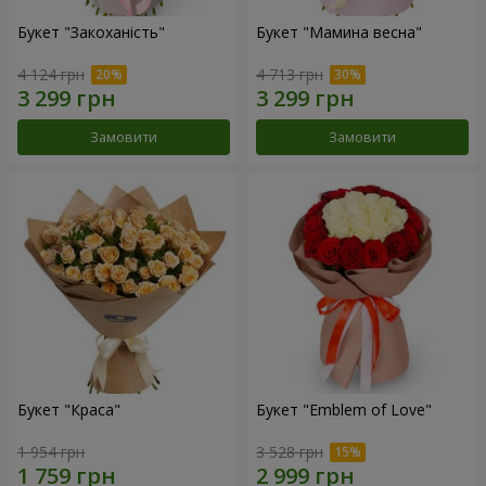
Букет "Закоханість"
Букет "Мамина весна"
4 124 грн
4 713 грн
Замовити
Замовити
Букет "Краса"
Букет "Emblem of Love"
1 954 грн
3 528 грн