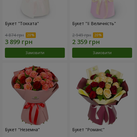
Букет "Токката"
Букет "Її Величність"
4 874 грн
2 949 грн
Замовити
Замовити
Букет "Неземна"
Букет "Романс"