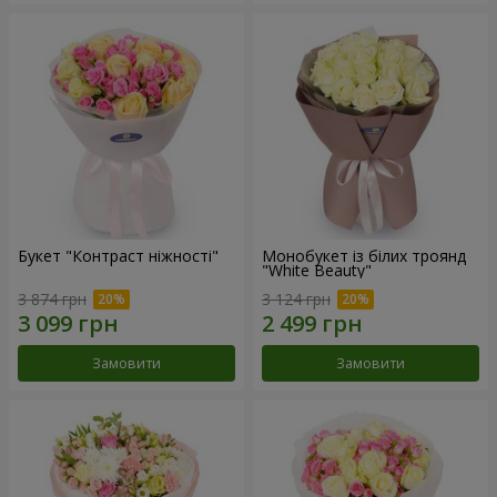
Букет "Контраст ніжності"
Монобукет із білих троянд
"White Beauty"
3 874 грн
3 124 грн
Замовити
Замовити