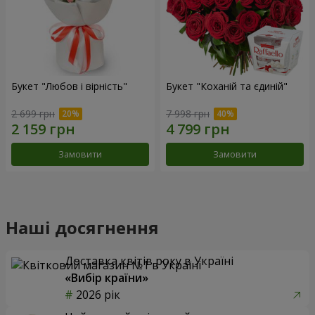
Букет "Любов і вірність"
Букет "Коханій та єдиній"
2 699 грн
7 998 грн
Замовити
Замовити
Наші досягнення
Доставка квітів року в Україні
«Вибір країни»
2026 рік