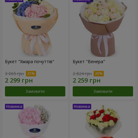
Букет "Хмара почуттів"
Букет "Венера"
3 065 грн
2 824 грн
Замовити
Замовити