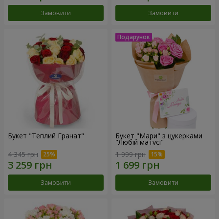
Замовити
Замовити
Букет "Теплий Гранат"
Букет "Мари" з цукерками
"Любій матусі"
4 345 грн
1 999 грн
Замовити
Замовити