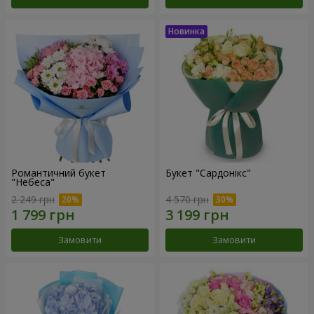
Романтичний букет
Букет "Сардонікс"
"Небеса"
2 249 грн
4 570 грн
Замовити
Замовити