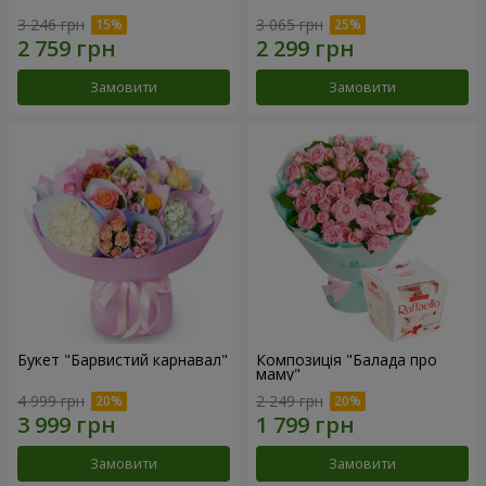
3 246 грн
3 065 грн
Замовити
Замовити
Букет "Барвистий карнавал"
Композиція "Балада про
маму"
4 999 грн
2 249 грн
Замовити
Замовити