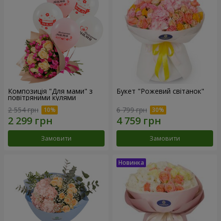
Композиція "Для мами" з
Букет "Рожевий світанок"
повітряними кулями
2 554 грн
6 799 грн
Замовити
Замовити