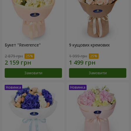
Букет "Reverence"
9 кущових кремових
2 879 грн
1 999 грн
Замовити
Замовити