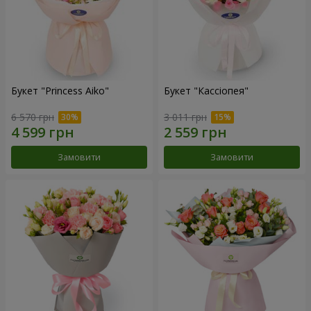
Букет "Princess Aiko"
Букет "Кассіопея"
6 570 грн
3 011 грн
Замовити
Замовити