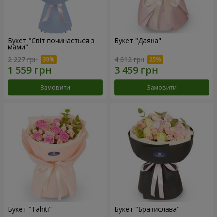
Букет "Світ починається з
Букет "Даяна"
мами"
2 227 грн
4 612 грн
Замовити
Замовити
Букет "Tahiti"
Букет "Братислава"