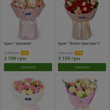
Букет "Бажання"
Букет "Велич пристрасті"
3 732 грн
4 212 грн
Замовити
Замовити