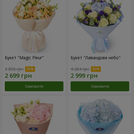
Букет "Magic Fleur"
Букет "Лавандове небо"
3 856 грн
4 284 грн
Замовити
Замовити