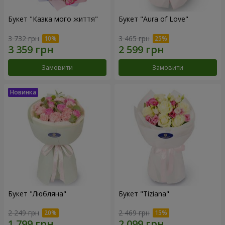
Букет "Казка мого життя"
Букет "Aura of Love"
3 732 грн
3 465 грн
Замовити
Замовити
Букет "Любляна"
Букет "Tiziana"
2 249 грн
2 469 грн