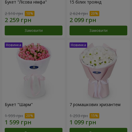
Букет "Лісова німфа"
15 білих троянд
2 510 грн
2 624 грн
Замовити
Замовити
Букет "Шарм"
7 ромашкових хризантем
1 999 грн
1 293 грн