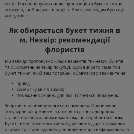
місце. Ми пропонуємо вигідні пропозиції та букети тижня зі
знижкою, щоб дарувати радість близьким людям було ще
доступніше.
Як обирається букет тижня в
м. Незвір: рекомендації
флористів
Ми завжди пропонуємо кілька варіантів тижневих букетів
та оформлень на вибір покупця. Щоб вибрати саме той
букет тижня, який вам потрібен, обов’язково зважайте на:
привід;
символіку квітів тижня;
побажання людині, для якої готується подарунок.
Звертайте особливу увагу і на пакування. Оригінальне
популярне оформлення з паперу та різнокольорових
стрічок є універсальним варіантом, що подобається всім.
Букет тижня в мінімалістичному дизайні підійде стриманим
особам та стане чудовим доповненням для неформального