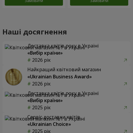
Замовити
Замовити
Наші досягнення
Доставка квітів року в Україні
«Вибір країни»
2026 рік
Найкращий квітковий магазин
«Ukrainian Business Award»
2026 рік
Доставка квітів року в Україні
«Вибір країни»
2025 рік
Сервіс доставки квітів
«Ukrainian Choice»
2025 рік