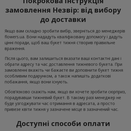
Покрокова інструкція
замовлення Незвір: від вибору
до доставки
Якщо вам складно зробити вибір, зверніться до менеджерів
flowers.ua. Вони нададуть кваліфіковану допомогу і дадуть
цінні поради, щоб ваш букет тижня створив правильне
враження.
Після цього, вам залишиться вказати ваші контактні дані і
обрати адресу та час доставлення тижневого букета. При
замовленні вкажіть чи бажаєте ви доповнити букет тижня
особливим подарунком, а також напишіть додаткові
побажання, якщо вони існують.
Обов’язково скажіть нам, якщо ви хочете зробити сюрприз,
порадувавши тижневий букет. В такому разі менеджер не
буде узгоджувати час отримання в адресата, а просто
привезе квіти тижня у зазначене місце в зазначений час.
Доступні способи оплати