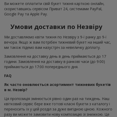
Ви можете оплатити свій букет тижня карткою онлайн,
скориставшись сервісом Приват 24, системами PayPal,
Google Pay та Apple Pay.
Умови доставки по Незвіру
Ми доставляємо квіти тижня по Незвіру з 9-ї ранку до 9-ї
вечора. Якщо ж вам потрібен тижневий букет на інший час,
ми також підемо вам назустріч за невеличку доплату.
Замовлення на доставку день в день приймаються до 17
години. Замовлення на доставку в ранкові часи (до 9:00)
приймаються до 17:00 попереднього дня.
FAQ
Як часто оновлюється асортимент тижневих букетів
в м. Незвір?
Ця пропозиція змінюється рівно один раз на тиждень. Наш
квітковий сервіс бере вже готові класні букети з каталогу і
переносить їх у цей розділ за дуже вигідною ціною. Кожного
разу ви можете замовити нову композицію зі знижкою. Це