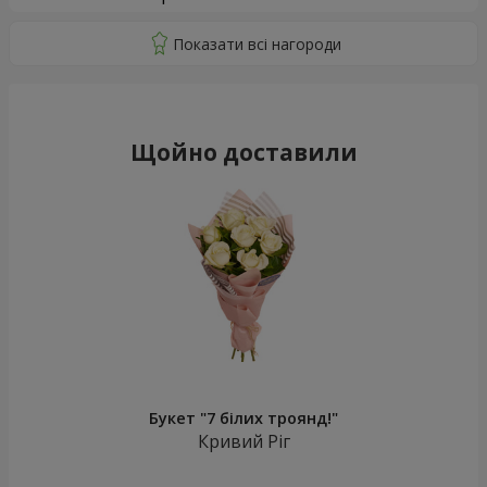
Щойно доставили
Букет "7 білих троянд!"
Кривий Ріг