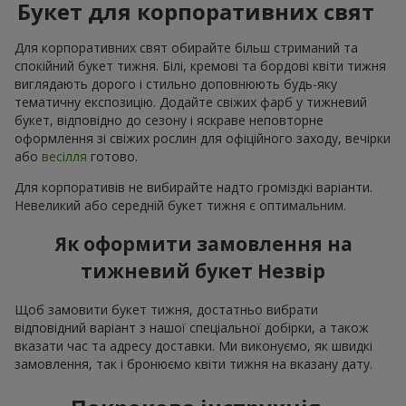
Букет для корпоративних свят
Для корпоративних свят обирайте більш стриманий та
спокійний букет тижня. Білі, кремові та бордові квіти тижня
виглядають дорого і стильно доповнюють будь-яку
тематичну експозицію. Додайте свіжих фарб у тижневий
букет, відповідно до сезону і яскраве неповторне
оформлення зі свіжих рослин для офіційного заходу, вечірки
або
весілля
готово.
Для корпоративів не вибирайте надто громіздкі варіанти.
Невеликий або середній букет тижня є оптимальним.
Як оформити замовлення на
тижневий букет Незвір
Щоб замовити букет тижня, достатньо вибрати
відповідний варіант з нашої спеціальної добірки, а також
вказати час та адресу доставки. Ми виконуємо, як швидкі
замовлення, так і бронюємо квіти тижня на вказану дату.