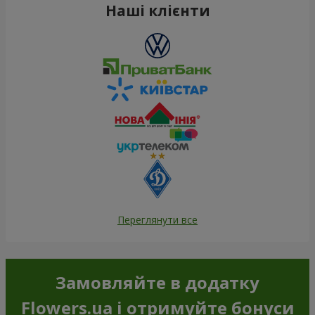
Наші клієнти
Переглянути все
Замовляйте в додатку
Flowers.ua і отримуйте бонуси