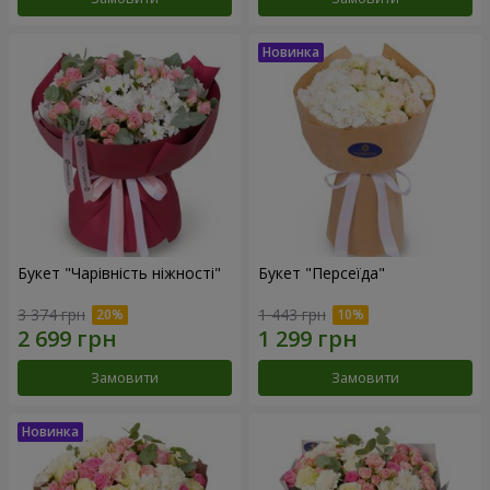
Букет "Чарівність ніжності"
Букет "Персеїда"
3 374 грн
1 443 грн
Замовити
Замовити