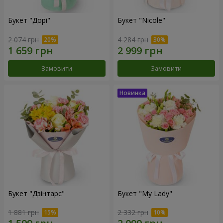
Букет "Дорі"
Букет "Nicole"
2 074 грн
4 284 грн
Замовити
Замовити
Букет "Дзінтарс"
Букет "My Lady"
1 881 грн
2 332 грн