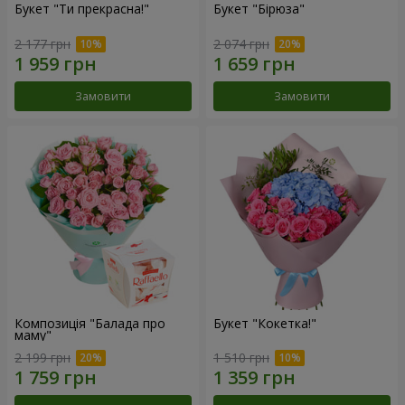
Букет "Ти прекрасна!"
Букет "Бірюза"
2 177 грн
2 074 грн
Замовити
Замовити
Композиція "Балада про
Букет "Кокетка!"
маму"
2 199 грн
1 510 грн