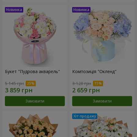
Букет "Пудрова акварель"
Композиція "Окленд"
5 145 грн
3 128 грн
Замовити
Замовити