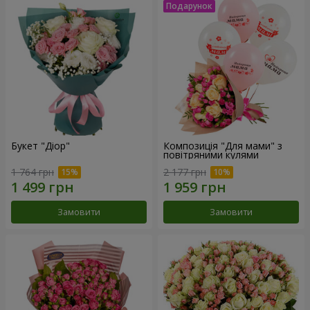
Букет "Діор"
Композиція "Для мами" з
повітряними кулями
1 764 грн
2 177 грн
Замовити
Замовити