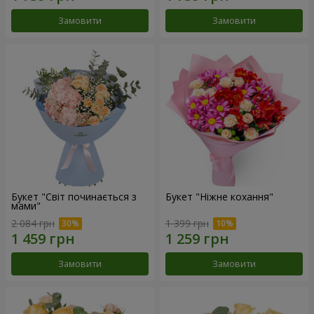
Замовити
Замовити
Букет "Світ починається з
Букет "Ніжне кохання"
мами"
2 084 грн
1 399 грн
Замовити
Замовити