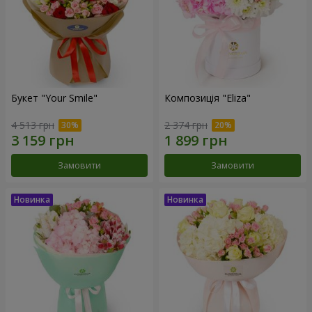
Букет "Your Smile"
Композиція "Eliza"
4 513 грн
2 374 грн
Замовити
Замовити