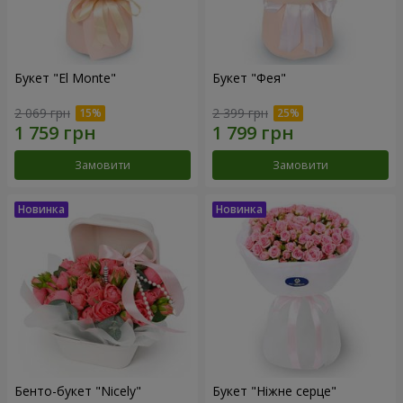
Букет "El Monte"
Букет "Фея"
2 069 грн
2 399 грн
Замовити
Замовити
Бенто-букет "Nicely"
Букет "Ніжне серце"