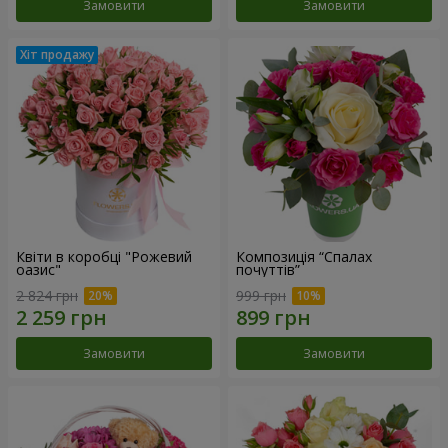
Замовити
Замовити
Квіти в коробці "Рожевий
Композиція “Спалах
оазис"
почуттів”
2 824 грн
999 грн
Замовити
Замовити