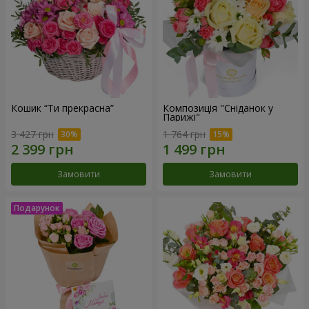
Кошик “Ти прекрасна”
Композиція "Сніданок у
Парижі"
3 427 грн
1 764 грн
Замовити
Замовити