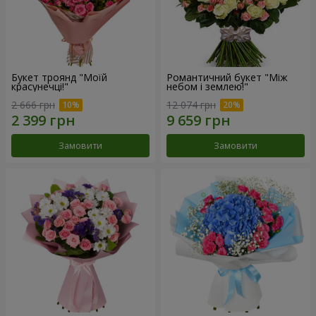
Букет троянд "Моїй
Романтичний букет "Між
красунечці!"
небом і землею!"
2 666 грн
12 074 грн
Замовити
Замовити