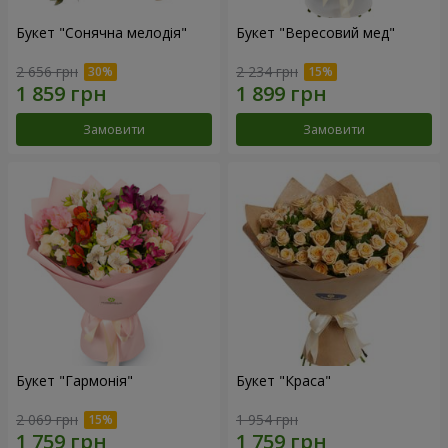
Букет "Сонячна мелодія"
Букет "Вересовий мед"
2 656 грн
2 234 грн
Замовити
Замовити
Букет "Гармонія"
Букет "Краса"
2 069 грн
1 954 грн