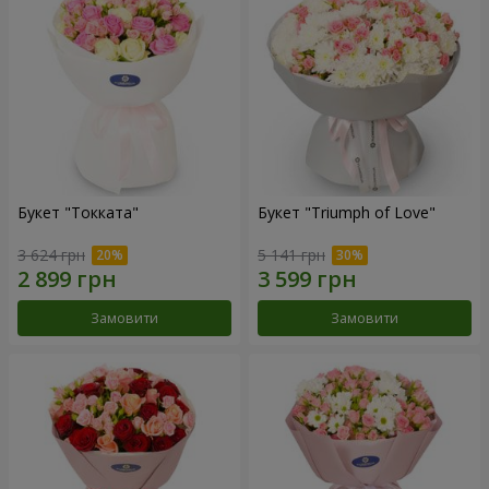
Букет "Токката"
Букет "Triumph of Love"
3 624 грн
5 141 грн
Замовити
Замовити