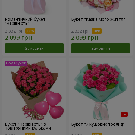
Романтичний букет
Букет "Казка мого життя"
"Чарівність"
2 332 грн
2 332 грн
Замовити
Замовити
Букет "Чарівність" з
Букет "7 кущових троянд"
повітряними кульками