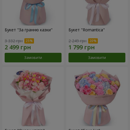
Букет "За гранню казки"
Букет "Romantica"
3 332 грн
2 249 грн
Замовити
Замовити