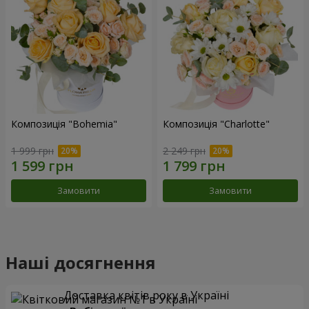
Композиція "Bohemia"
Композиція "Charlotte"
1 999 грн
2 249 грн
Замовити
Замовити
Наші досягнення
Доставка квітів року в Україні