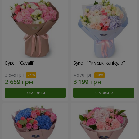
Букет "Cаvalli"
Букет "Римські канікули"
3 545 грн
4 570 грн
Замовити
Замовити