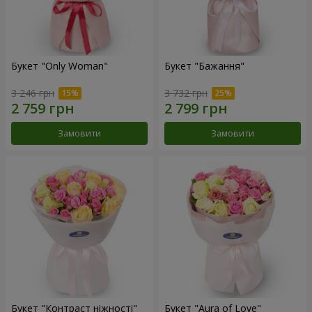
Букет "Only Woman"
Букет "Бажання"
3 246 грн
3 732 грн
Замовити
Замовити
Букет "Контраст ніжності"
Букет "Aura of Love"