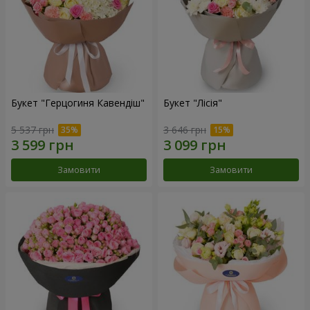
Букет "Герцогиня Кавендіш"
Букет "Лісія"
5 537 грн
3 646 грн
Замовити
Замовити