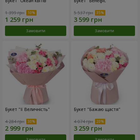
Букет "Океан квітів"
Букет "Бенефіс"
1 399 грн
5 537 грн
Замовити
Замовити
Букет "Її Величність"
Букет "Бажаю щастя"
4 284 грн
4 074 грн
Замовити
Замовити