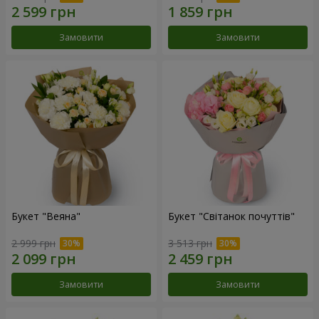
Замовити
Замовити
Букет "Веяна"
Букет "Світанок почуттів"
2 999 грн
3 513 грн
Замовити
Замовити