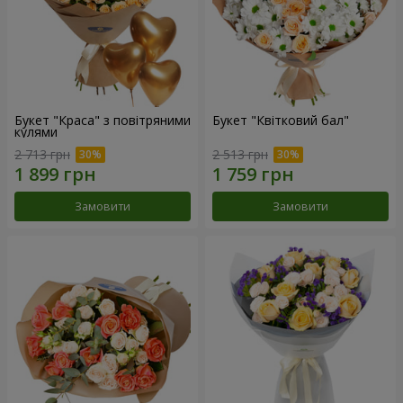
Букет "Краса" з повітряними
Букет "Квітковий бал"
кулями
2 713 грн
2 513 грн
Замовити
Замовити