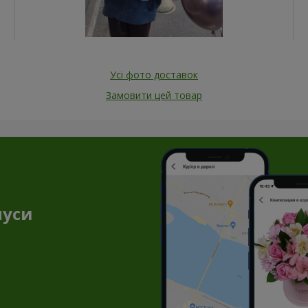
Усі фото доставок
Замовити цей товар
нуси