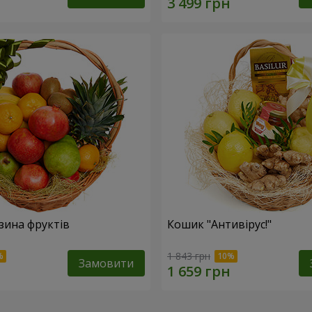
зина фруктів
Кошик "Антивірус!"
1 843 грн
Замовити