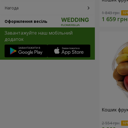
Нагода
1 843 грн
Оформлення весіль
Завантажуйте наш мобільний
додаток
Кошик фрук
2 554 грн