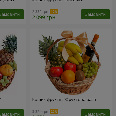
2 332 грн
Замовити
Замовити
"
Кошик фруктів "Фруктова оаза"
3 324 грн
Замовити
Замовити