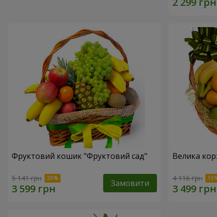
Фруктовий кошик "Фруктовий сад"
Велика кор
5 141 грн
4 116 грн
Замовити