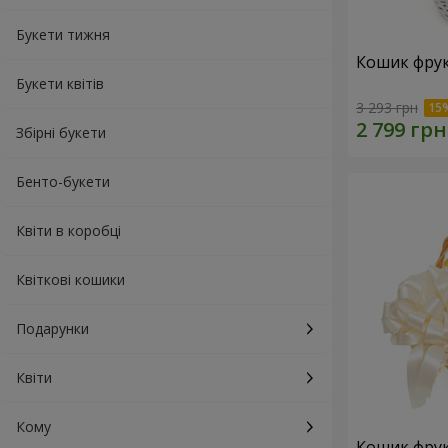
Букети тижня
Кошик фрук
Букети квітів
3 293 грн
Збірні букети
Бенто-букети
Квіти в коробці
Квіткові кошики
Подарунки
Квіти
Кому
Кошик фрук