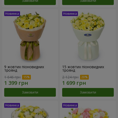
Замовити
Замовити
9 жовтих піоновидних
15 жовтих піоновидних
троянд
троянд
1 646 грн
2 124 грн
Замовити
Замовити