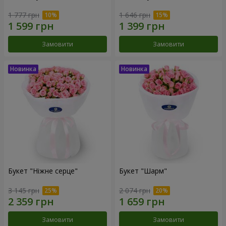
1 777 грн
1 646 грн
Замовити
Замовити
Букет "Ніжне серце"
Букет "Шарм"
3 145 грн
2 074 грн
Замовити
Замовити