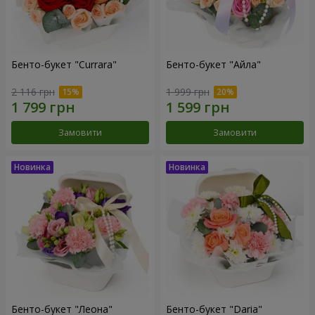
Бенто-букет "Currara"
Бенто-букет "Айла"
2 116 грн
1 999 грн
Замовити
Замовити
Бенто-букет "Леона"
Бенто-букет "Daria"