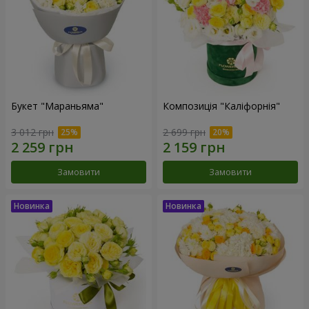
Букет "Мараньяма"
Композиція "Каліфорнія"
3 012 грн
2 699 грн
Замовити
Замовити