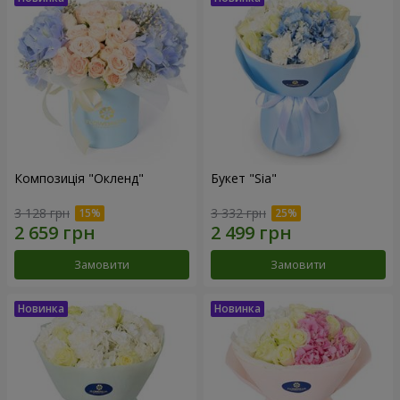
Композиція "Окленд"
Букет "Sia"
3 128 грн
3 332 грн
Замовити
Замовити