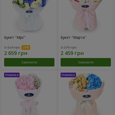
Букет "Мрії"
Букет "Марта"
3 324 грн
3 279 грн
Замовити
Замовити