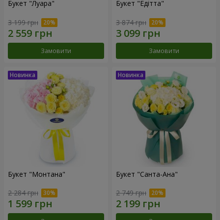
Букет "Луара"
Букет "Едітта"
3 199 грн
3 874 грн
Замовити
Замовити
Букет "Монтана"
Букет "Санта-Ана"
2 284 грн
2 749 грн