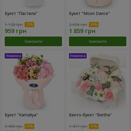
Букет "Пастила"
Букет "Moon Dance"
1 128 грн
2 656 грн
Замовити
Замовити
Букет "Kamaliya"
Бенто-букет "Bertha"
3 465 грн
1 411 грн