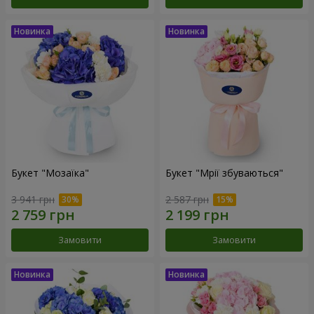
Букет "Мозаїка"
Букет "Мрії збуваються"
3 941 грн
2 587 грн
Замовити
Замовити