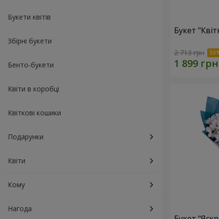
Букети квітів
Букет "Квіт
Збірні букети
2 713 грн
Бенто-букети
Квіти в коробці
Квіткові кошики
Подарунки
Квіти
Кому
Нагода
Букет "Яскр