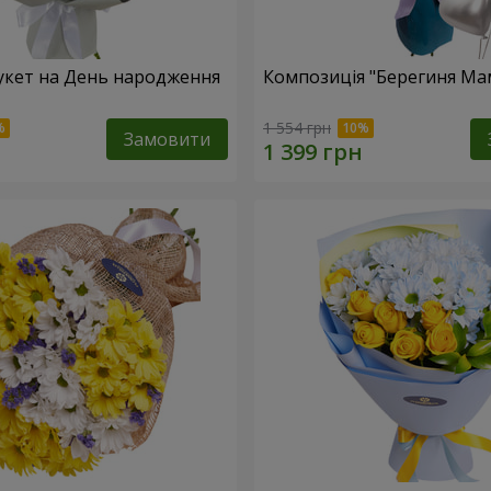
укет на День народження
Композиція "Берегиня Ма
1 554 грн
Замовити