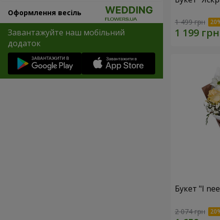
Оформлення весіль
1 499 грн
Завантажуйте наш мобільний
додаток
Букет "I ne
2 074 грн