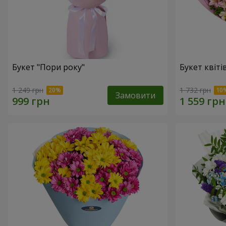
Букет "Пори року"
Букет квіті
1 249 грн
1 732 грн
Замовити