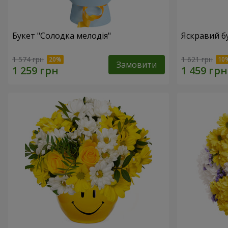
Букет "Солодка мелодія"
Яскравий б
1 574 грн
1 621 грн
Замовити