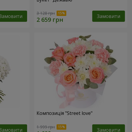
3 128 грн
Замовити
Замовити
Композиція "Street love"
1 999 грн
Замовити
Замовити