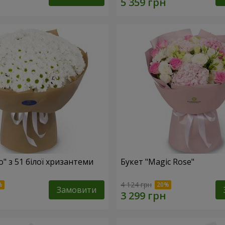
o" з 51 білої хризантеми
Букет "Magic Rose"
4 124 грн
Замовити