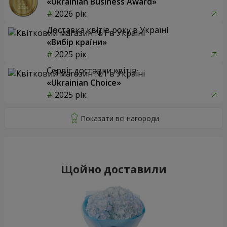
«Ukrainian Business Award»
2026 рік
Доставка квітів року в Україні
«Вибір країни»
2025 рік
Сервіс доставки квітів
«Ukrainian Choice»
2025 рік
Щойно доставили