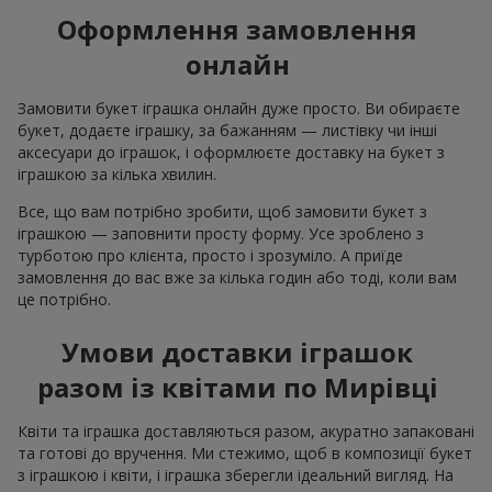
Оформлення замовлення
онлайн
Замовити букет іграшка онлайн дуже просто. Ви обираєте
букет, додаєте іграшку, за бажанням — листівку чи інші
аксесуари до іграшок, і оформлюєте доставку на букет з
іграшкою за кілька хвилин.
Все, що вам потрібно зробити, щоб замовити букет з
іграшкою — заповнити просту форму. Усе зроблено з
турботою про клієнта, просто і зрозуміло. А приїде
замовлення до вас вже за кілька годин або тоді, коли вам
це потрібно.
Умови доставки іграшок
разом із квітами по Мирівці
Квіти та іграшка доставляються разом, акуратно запаковані
та готові до вручення. Ми стежимо, щоб в композиції букет
з іграшкою і квіти, і іграшка зберегли ідеальний вигляд. На