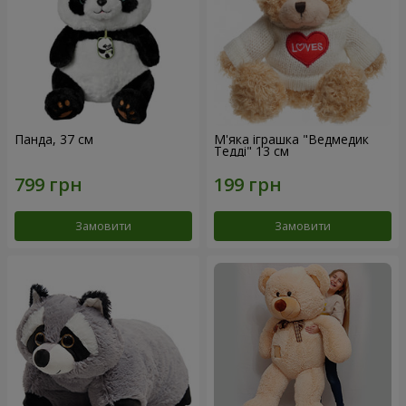
Панда, 37 см
М'яка іграшка "Ведмедик
Тедді" 13 см
Замовити
Замовити