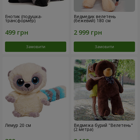
Енотик (подушка-
Ведмедик велетень
трансформер)
(бежевий) 180 см
Замовити
Замовити
Лемур 20 см
Ведмежа бурий "Велетень"
(2 метра)