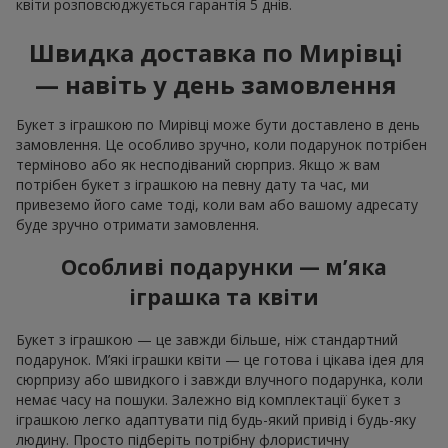
квіти розповсюджується гарантія 5 днів.
Швидка доставка по Мирівці
— навіть у день замовлення
Букет з іграшкою по Мирівці може бути доставлено в день
замовлення. Це особливо зручно, коли подарунок потрібен
терміново або як несподіваний сюрприз. Якщо ж вам
потрібен букет з іграшкою на певну дату та час, ми
привеземо його саме тоді, коли вам або вашому адресату
буде зручно отримати замовлення.
Особливі подарунки — м’яка
іграшка та квіти
Букет з іграшкою — це завжди більше, ніж стандартний
подарунок. М’які іграшки квіти — це готова і цікава ідея для
сюрпризу або швидкого і завжди влучного подарунка, коли
немає часу на пошуки. Залежно від комплектації букет з
іграшкою легко адаптувати під будь-який привід і будь-яку
людину. Просто підберіть потрібну флористичну