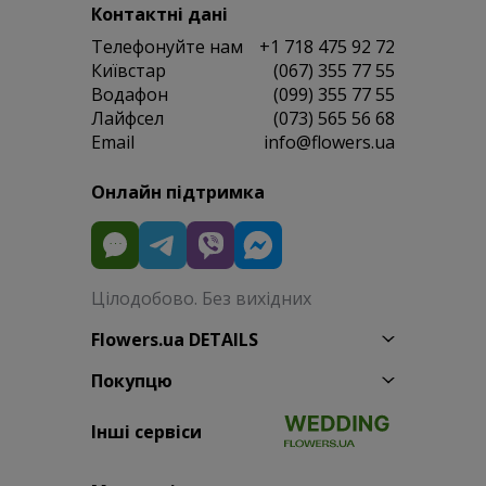
Контактні дані
Телефонуйте нам
+1 718 475 92 72
Київстар
(067) 355 77 55
Водафон
(099) 355 77 55
Лайфсел
(073) 565 56 68
Email
info@flowers.ua
Онлайн підтримка
Цілодобово. Без вихідних
Flowers.ua DETAILS
Покупцю
Інші сервіси