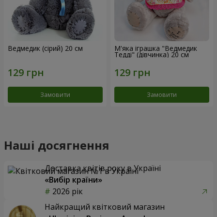
Ведмедик (сірий) 20 см
М'яка іграшка "Ведмедик
Тедді" (дівчинка) 20 см
Замовити
Замовити
Наші досягнення
Доставка квітів року в Україні
«Вибір країни»
2026 рік
Найкращий квітковий магазин