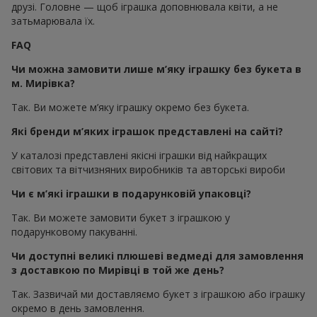
друзі. Головне — щоб іграшка доповнювала квіти, а не
затьмарювала їх.
FAQ
Чи можна замовити лише м’яку іграшку без букета в
м. Мирівка?
Так. Ви можете м’яку іграшку окремо без букета.
Які бренди м’яких іграшок представлені на сайті?
У каталозі представлені якісні іграшки від найкращих
світових та вітчизняних виробників та авторські вироби
Чи є м’які іграшки в подарунковій упаковці?
Так. Ви можете замовити букет з іграшкою у
подарунковому пакуванні.
Чи доступні великі плюшеві ведмеді для замовлення
з доставкою по Мирівці в той же день?
Так. Зазвичай ми доставляємо букет з іграшкою або іграшку
окремо в день замовлення.