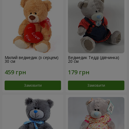
Милий ведмедик (з серцем)
Ведмедик Тедді (дівчинка)
30 см
20 см
Замовити
Замовити