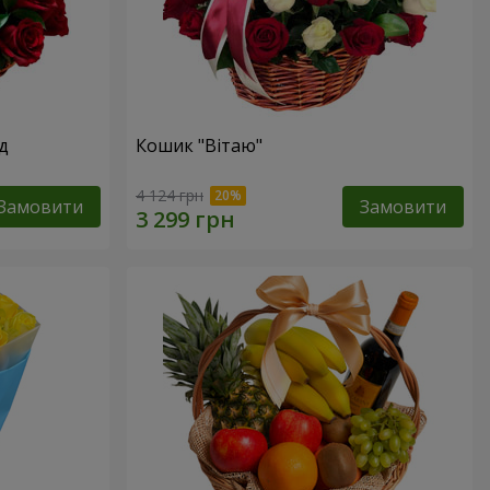
д
Кошик "Вітаю"
4 124 грн
Замовити
Замовити