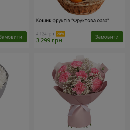
Кошик фруктів "Фруктова оаза"
4 124 грн
Замовити
Замовити