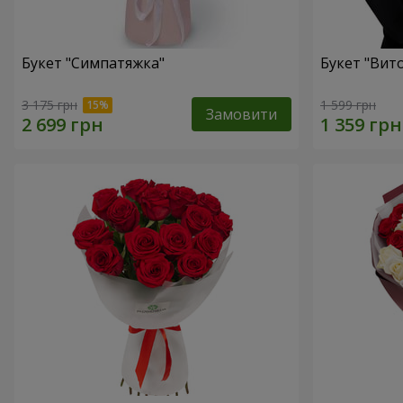
Букет "Симпатяжка"
Букет "Вит
3 175 грн
1 599 грн
Замовити