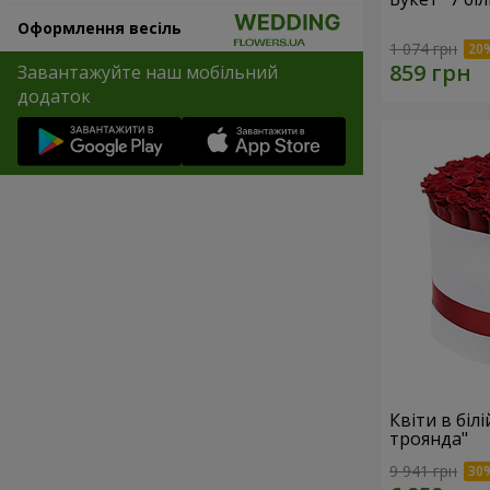
Оформлення весіль
1 074 грн
Завантажуйте наш мобільний
додаток
Квіти в біл
троянда"
9 941 грн