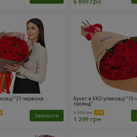
ковці "21 червона
Букет в ЕКО упаковці "15
троянд"
1 528 грн
Замовити