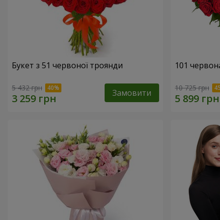
Букет з 51 червоної троянди
101 червон
5 432 грн
10 725 грн
Замовити