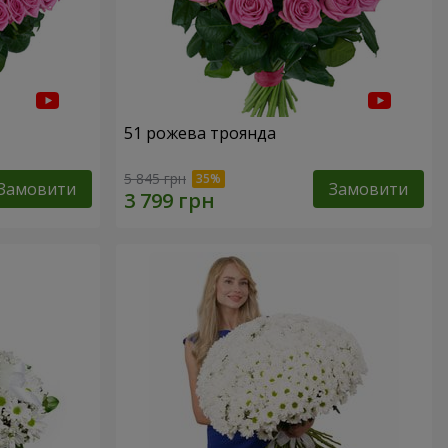
51 рожева троянда
5 845 грн
Замовити
Замовити