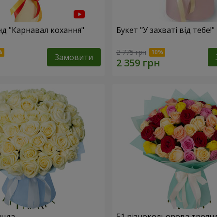
нд "Карнавал кохання"
Букет "У захваті від тебе!"
2 775 грн
Замовити
янда
51 різнокольорова троян