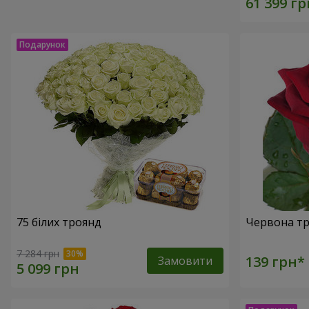
75 білих троянд
Червона тр
7 284 грн
Замовити