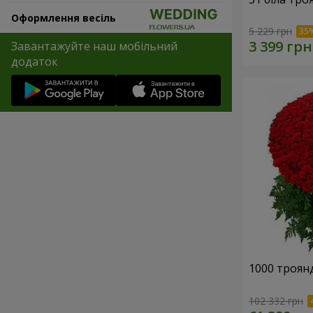
Оформлення весіль
5 229 грн
Завантажуйте наш мобільний
додаток
1000 троянд
102 332 грн