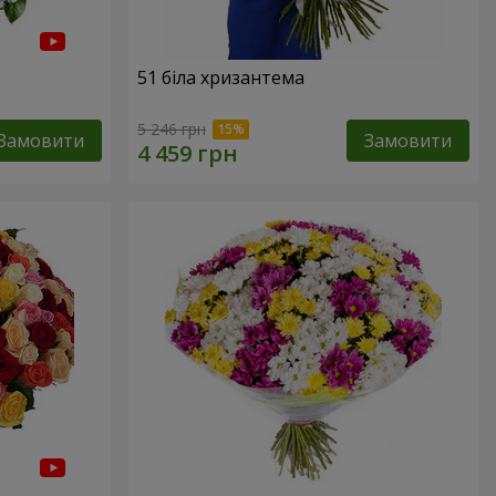
51 біла хризантема
5 246 грн
Замовити
Замовити