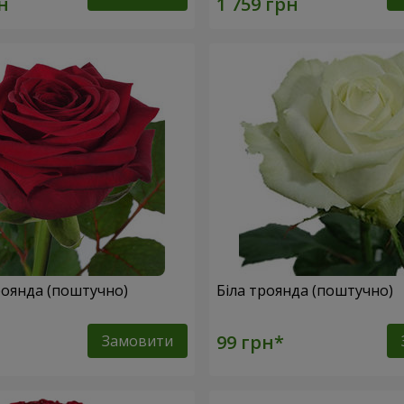
оянда (поштучно)
Біла троянда (поштучно)
Замовити