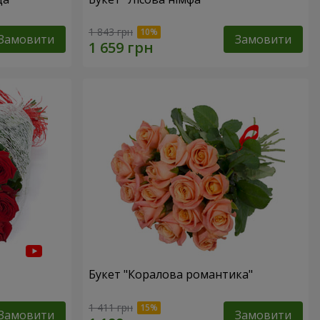
1 843 грн
Замовити
Замовити
Букет "Коралова романтика"
1 411 грн
Замовити
Замовити