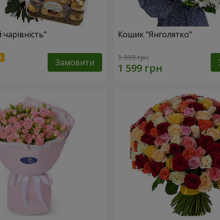
 чарівність"
Кошик "Янголятко"
1 999 грн
Замовити