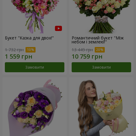
Букет "Казка для двох!"
Романтичний букет "Між
небом і землею!"
1 732 грн
13 449 грн
Замовити
Замовити