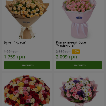
Букет "Краса"
Романтичний букет
"Чарівність"
1 954 грн
2 332 грн
Замовити
Замовити