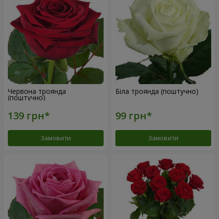
Червона троянда
Біла троянда (поштучно)
(поштучно)
Замовити
Замовити