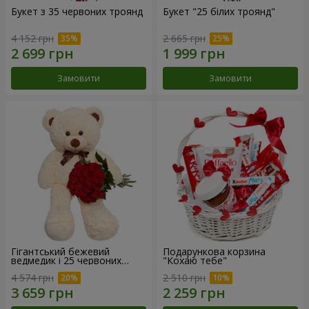
Букет з 35 червоних троянд
Букет "25 білих троянд"
4 152 грн
2 665 грн
Замовити
Замовити
Гігантський бежевий
Подарункова корзина
ведмедик і 25 червоних
"Кохаю тебе"
троянд
4 574 грн
2 510 грн