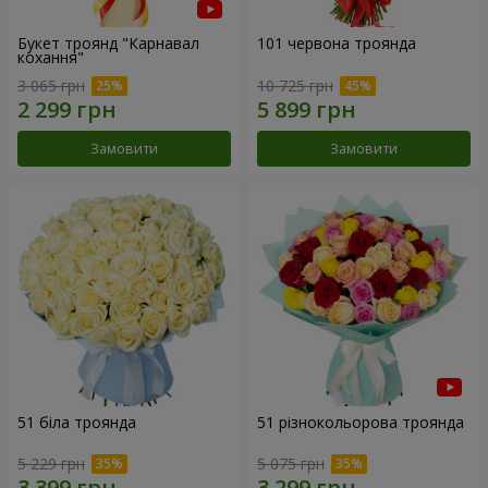
Букет троянд "Карнавал
101 червона троянда
кохання"
3 065 грн
10 725 грн
Замовити
Замовити
51 біла троянда
51 різнокольорова троянда
5 229 грн
5 075 грн