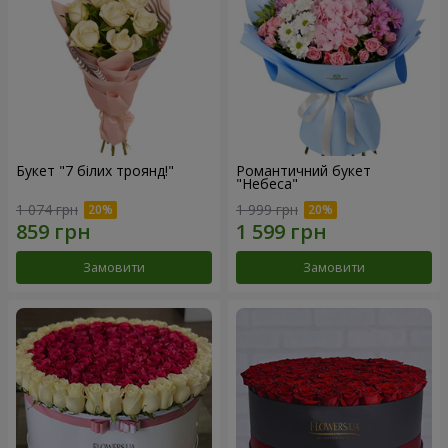
Букет "7 білих троянд!"
Романтичний букет
"Небеса"
1 074 грн
1 999 грн
Замовити
Замовити