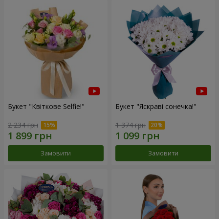
Букет "Квіткове Selfie!"
Букет "Яскраві сонечка!"
2 234 грн
1 374 грн
Замовити
Замовити