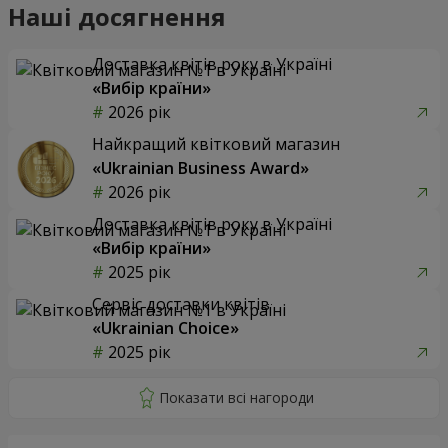
Наші досягнення
Доставка квітів року в Україні
«Вибір країни»
2026 рік
Найкращий квітковий магазин
«Ukrainian Business Award»
2026 рік
Доставка квітів року в Україні
«Вибір країни»
2025 рік
Сервіс доставки квітів
«Ukrainian Choice»
2025 рік