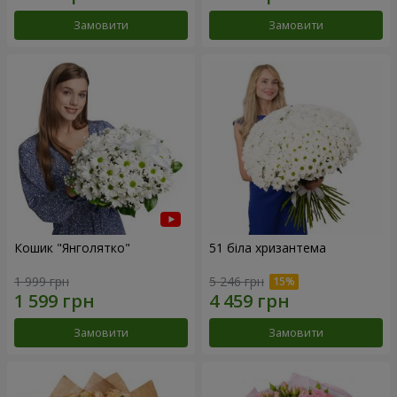
Замовити
Замовити
Кошик "Янголятко"
51 біла хризантема
1 999 грн
5 246 грн
Замовити
Замовити