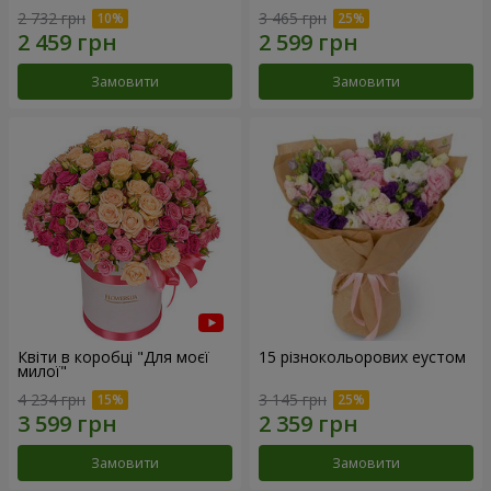
2 732 грн
3 465 грн
Замовити
Замовити
Квіти в коробці "Для моєї
15 різнокольорових еустом
милої"
4 234 грн
3 145 грн
Замовити
Замовити