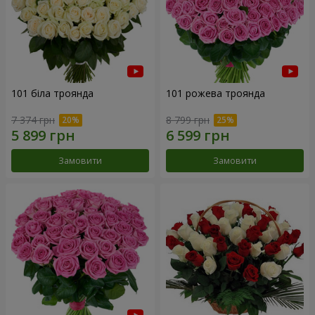
101 біла троянда
101 рожева троянда
7 374 грн
8 799 грн
Замовити
Замовити