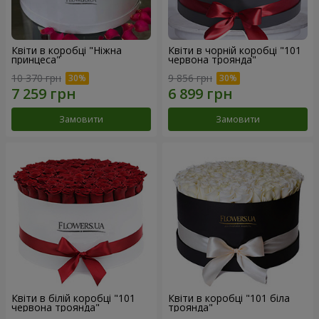
Квіти в коробці "Ніжна
Квіти в чорній коробці "101
принцеса"
червона троянда"
10 370 грн
9 856 грн
Замовити
Замовити
Квіти в білій коробці "101
Квіти в коробці "101 біла
червона троянда"
троянда"