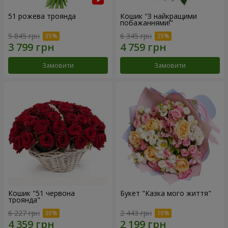
51 рожева троянда
Кошик "З найкращими
побажаннями!"
5 845 грн
6 345 грн
Замовити
Замовити
Кошик "51 червона
Букет "Казка мого життя"
троянда"
6 227 грн
2 443 грн