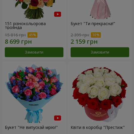
151 різнокольорова
Букет "Ти прекрасна!"
троянда
15 816 грн
2 399 грн
Замовити
Замовити
Букет "Не випускай мрію!"
Квіти в коробці "Престиж"