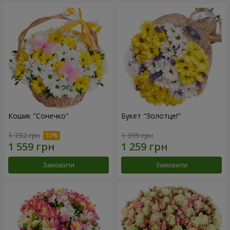
Кошик "Сонечко"
Букет "Золотце!"
1 732 грн
1 399 грн
Замовити
Замовити