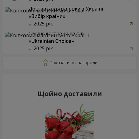
Доставка квітів року в Україні
«Вибір країни»
2025 рік
Сервіс доставки квітів
«Ukrainian Choice»
2025 рік
Щойно доставили