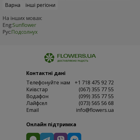
Варна
інші регіони
На інших мовах:
Eng:
Sunflower
Рус:
Подсолнух
Контактні дані
Телефонуйте нам
+1 718 475 92 72
Київстар
(067) 355 77 55
Водафон
(099) 355 77 55
Лайфсел
(073) 565 56 68
Email
info@flowers.ua
Онлайн підтримка