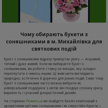
Чому обирають букети з
соняшниками в м. Михайлівка для
святкових подій
Букет з соняшниками відразу привертає увагу — яскравий,
теплий і дуже живий. Коли ви вибираєте букет з
соняшниками, ви робите ставку на емоцію, яку складно
переплутати з чимось іншим. Ці живі квіти виглядають
природно, естетично й доречно для різних подій. Саме тому
букет з соняшниками часто можна вибрати як
універсальний подарунок з квітів: він поєднує сезонну красу,
виразність і сучасний флористичний дизайн.
На сторінках
Flowers.ua
ви знайдете безліч композицій з
ароматними квітами соняшниками і як самостійні букети, і