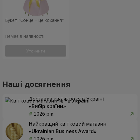
Букет "Сонце – це кохання"
Немає в наявності
Уточнити
Наші досягнення
Доставка квітів року в Україні
«Вибір країни»
2026 рік
Найкращий квітковий магазин
«Ukrainian Business Award»
2026 рік