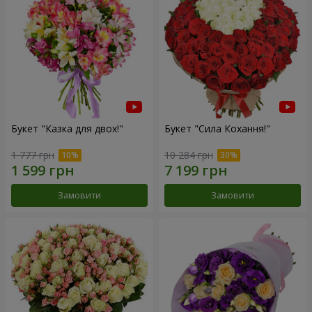
Букет "Казка для двох!"
Букет "Сила Кохання!"
1 777 грн
10 284 грн
Замовити
Замовити