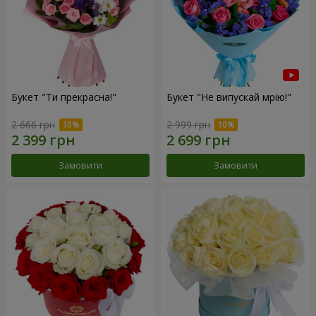
Букет "Ти прекрасна!"
Букет "Не випускай мрію!"
2 666 грн
2 999 грн
Замовити
Замовити