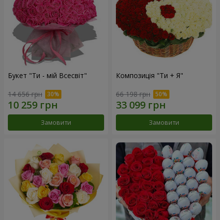
Букет "Ти - мій Всесвіт"
Композиція "Ти + Я"
14 656 грн
66 198 грн
Замовити
Замовити