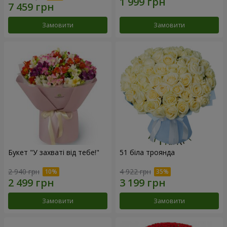
Замовити
Замовити
Букет "У захваті від тебе!"
51 біла троянда
2 940 грн
4 922 грн
Замовити
Замовити