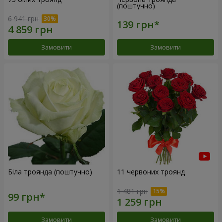
(поштучно)
6 941 грн
Замовити
Замовити
Біла троянда (поштучно)
11 червоних троянд
1 481 грн
Замовити
Замовити