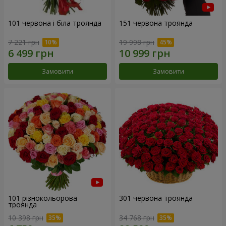
101 червона і біла троянда
151 червона троянда
7 221 грн
19 998 грн
Замовити
Замовити
101 різнокольорова
301 червона троянда
троянда
10 398 грн
34 768 грн