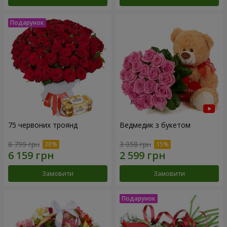
75 червоних троянд
Ведмедик з букетом
8 799 грн
3 058 грн
Замовити
Замовити