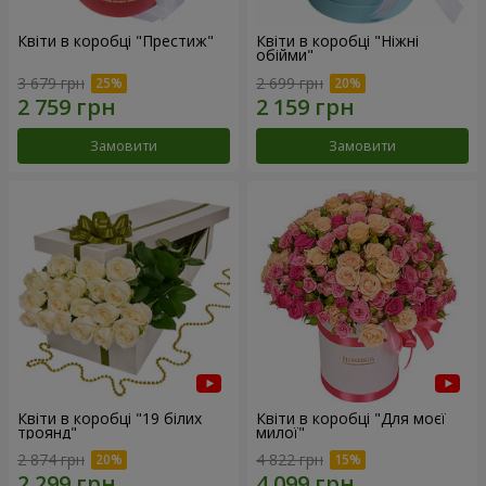
Квіти в коробці "Престиж"
Квіти в коробці "Ніжні
обійми"
3 679 грн
2 699 грн
Замовити
Замовити
Квіти в коробці "19 білих
Квіти в коробці "Для моєї
троянд"
милої"
2 874 грн
4 822 грн