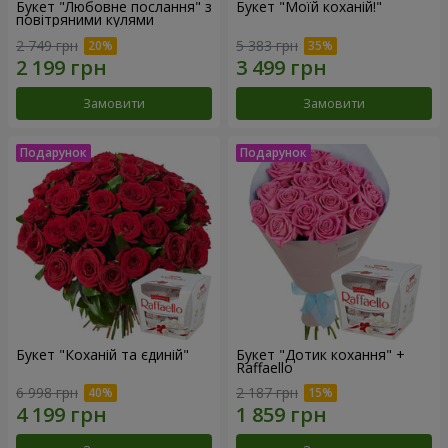
Букет "Любовне послання" з
Букет "Моїй коханій!"
повітряними кулями
2 749 грн
5 383 грн
Замовити
Замовити
Букет "Коханій та єдиній"
Букет "Дотик кохання" +
Raffaello
6 998 грн
2 187 грн