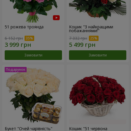
51 рожева троянда
Кошик "З найкращими
побажаннями!"
6 152 грн
7 332 грн
Замовити
Замовити
Букет "Очей чарівність"
Кошик "51 червона