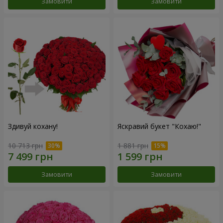
Замовити
Замовити
Здивуй кохану!
Яскравий букет "Кохаю!"
10 713 грн
1 881 грн
Замовити
Замовити