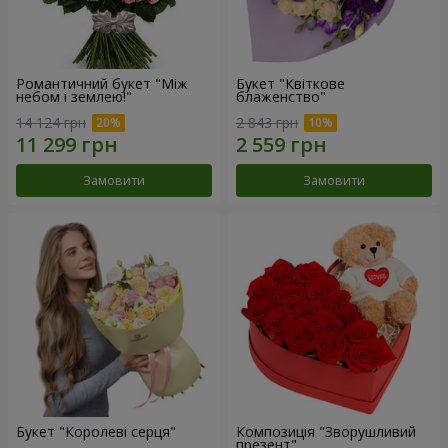
Романтичний букет "Між
Букет "Квіткове
небом і землею!"
блаженство"
14 124 грн
2 843 грн
Замовити
Замовити
Букет "Королеві серця"
Композиція "Зворушливий
презент"