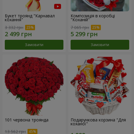
Букет троянд "Карнавал
Композиція в коробці
кохання"
"Коханій"
3 332 грн
7 065 грн
Замовити
Замовити
101 червона троянда
Подарункова корзина "Для
коханої"
13 562 грн