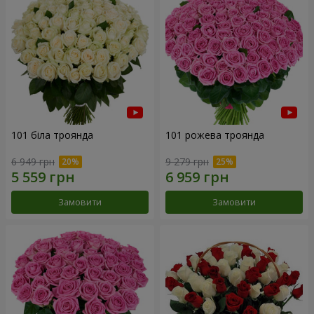
101 біла троянда
101 рожева троянда
6 949 грн
9 279 грн
Замовити
Замовити