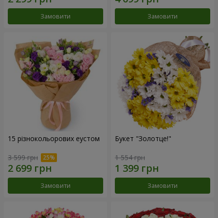
Замовити
Замовити
15 різнокольорових еустом
Букет "Золотце!"
3 599 грн
1 554 грн
Замовити
Замовити