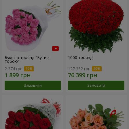
Букет з троянд "Бути з
1000 троянд!
тобою"
2 374 грн
127 332 грн
Замовити
Замовити