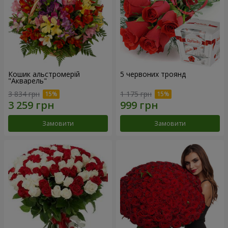
Кошик альстромерій
5 червоних троянд
"Акварель"
3 834 грн
1 175 грн
Замовити
Замовити