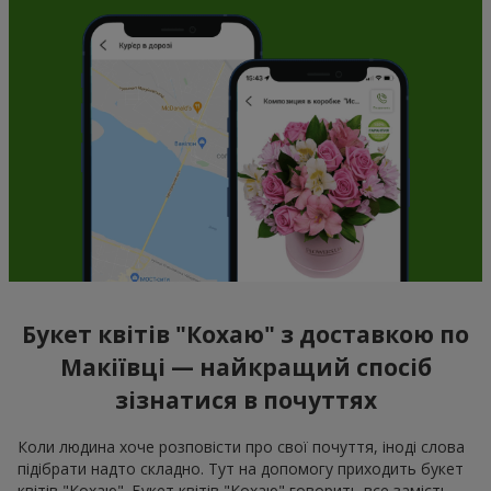
Букет квітів "Кохаю" з доставкою по
Макіївці — найкращий спосіб
зізнатися в почуттях
Коли людина хоче розповісти про свої почуття, іноді слова
підібрати надто складно. Тут на допомогу приходить букет
квітів "Кохаю". Букет квітів "Кохаю" говорить все замість