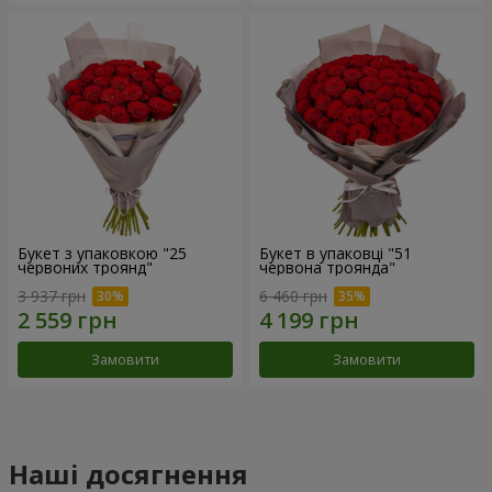
Букет з упаковкою "25
Букет в упаковці "51
червоних троянд"
червона троянда"
3 937 грн
6 460 грн
Замовити
Замовити
Наші досягнення