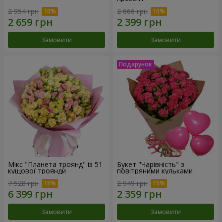
2 954 грн
2 666 грн
Замовити
Замовити
Мікс "Планета троянд" із 51
Букет "Чарівність" з
кущової троянди
повітряними кульками
7 528 грн
2 949 грн
Замовити
Замовити