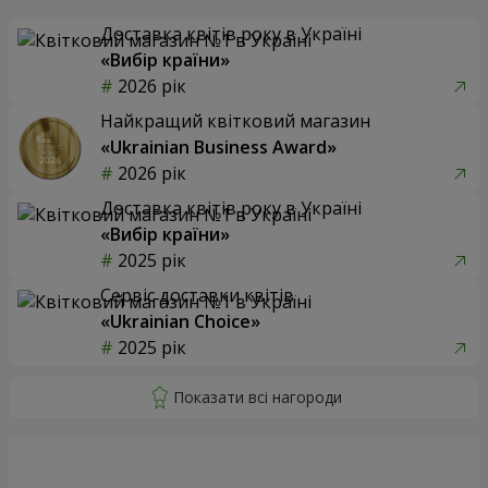
Доставка квітів року в Україні
«Вибір країни»
2026 рік
Найкращий квітковий магазин
«Ukrainian Business Award»
2026 рік
Доставка квітів року в Україні
«Вибір країни»
2025 рік
Сервіс доставки квітів
«Ukrainian Choice»
2025 рік