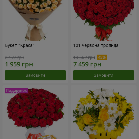
Букет "Краса"
101 червона троянда
2 177 грн
13 562 грн
Замовити
Замовити