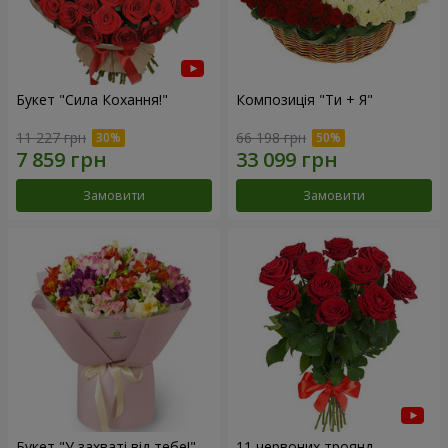
Букет "Сила Кохання!"
Композиція "Ти + Я"
11 227 грн
66 198 грн
Замовити
Замовити
Букет "У захваті від тебе!"
11 червоних троянд