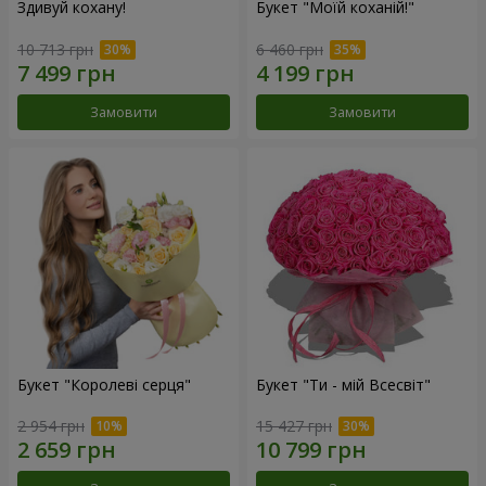
Здивуй кохану!
Букет "Моїй коханій!"
10 713 грн
6 460 грн
Замовити
Замовити
Букет "Королеві серця"
Букет "Ти - мій Всесвіт"
2 954 грн
15 427 грн