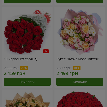
19 червоних троянд
Букет "Казка мого життя"
2 699 грн
2 777 грн
Замовити
Замовити