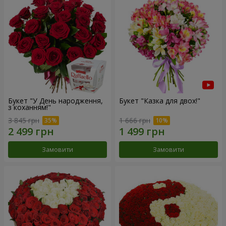
Букет "У День народження,
Букет "Казка для двох!"
з коханням!"
3 845 грн
1 666 грн
Замовити
Замовити