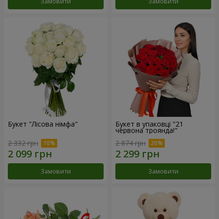
Замовити
Замовити
Букет "Лісова німфа"
Букет в упаковці "21
червона троянда!"
2 332 грн
2 874 грн
Замовити
Замовити