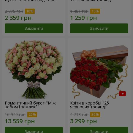
2 775 грн
1 481 грн
Замовити
Замовити
Романтичний букет "Між
Квіти в коробці "25
небом і землею!"
червоних троянд!"
16 949 грн
4 713 грн
Замовити
Замовити