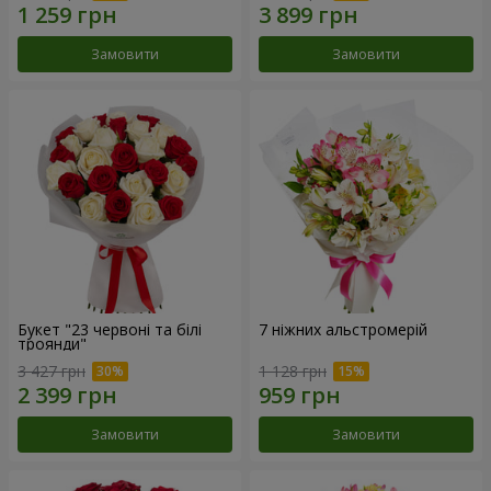
Замовити
Замовити
Букет "23 червоні та білі
7 ніжних альстромерій
троянди"
3 427 грн
1 128 грн
Замовити
Замовити