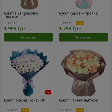
Букет з 21 кремової
Букет кущових троянд
троянди
2 352 грн
1 999 грн
Замовити
Замовити
Букет "Яскраві сонечка!"
Букет "Ніжний відтінок"
1 574 грн
5 570 грн