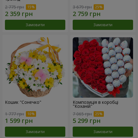
2 775 грн
3 679 грн
Замовити
Замовити
Кошик "Сонечко"
Композиція в коробці
"Коханій"
1 777 грн
7 065 грн
Замовити
Замовити