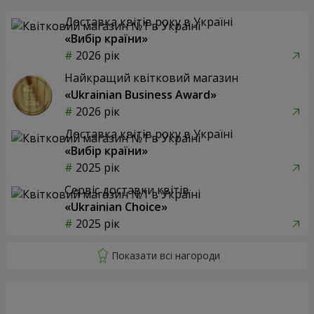
Доставка квітів року в Україні
«Вибір країни»
2026 рік
Найкращий квітковий магазин
«Ukrainian Business Award»
2026 рік
Доставка квітів року в Україні
«Вибір країни»
2025 рік
Сервіс доставки квітів
«Ukrainian Choice»
2025 рік