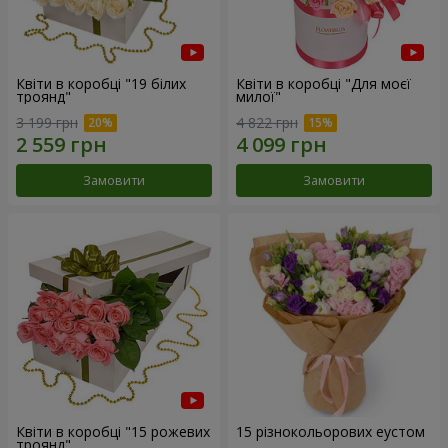
Квіти в коробці "19 білих
Квіти в коробці "Для моєї
троянд"
милої"
3 199 грн
4 822 грн
Замовити
Замовити
Квіти в коробці "15 рожевих
15 різнокольорових еустом
троянд"