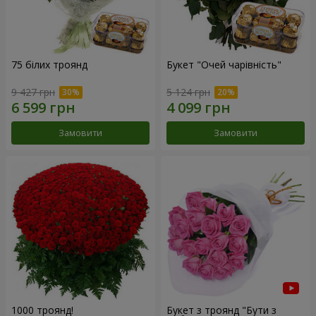
75 білих троянд
Букет "Очей чарівність"
9 427 грн
5 124 грн
Замовити
Замовити
1000 троянд!
Букет з троянд "Бути з