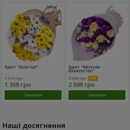
Букет "Золотце!"
Букет "Квіткове
блаженство"
1 510 грн
2 888 грн
Замовити
Замовити
Наші досягнення