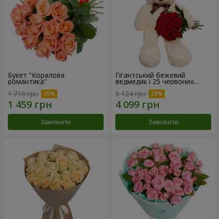
Букет "Коралова
Гігантський бежевий
романтика"
ведмедик і 25 червоних
троянд
1 716 грн
5 124 грн
Замовити
Замовити