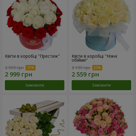
Квіти в коробці "Престиж"
Квіти в коробці "Ніжні
обійми"
3 999 грн
3 199 грн
Замовити
Замовити