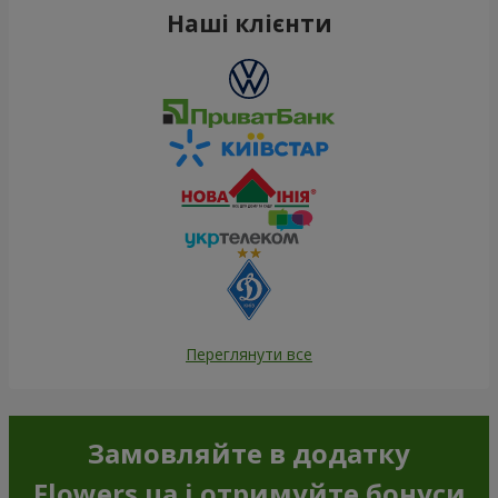
Наші клієнти
Переглянути все
Замовляйте в додатку
Flowers.ua і отримуйте бонуси