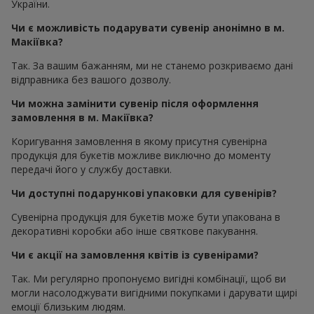
України.
Чи є можливість подарувати сувенір анонімно в м.
Макіївка?
Так. За вашим бажанням, ми не станемо розкриваємо дані
відправника без вашого дозволу.
Чи можна замінити сувенір після оформлення
замовлення в м. Макіївка?
Коригування замовлення в якому присутня сувенірна
продукція для букетів можливе виключно до моменту
передачі його у службу доставки.
Чи доступні подарункові упаковки для сувенірів?
Сувенірна продукція для букетів може бути упакована в
декоративні коробки або інше святкове пакування.
Чи є акції на замовлення квітів із сувенірами?
Так. Ми регулярно пропонуємо вигідні комбінації, щоб ви
могли насолоджувати вигідними покупками і дарувати щирі
емоції близьким людям.