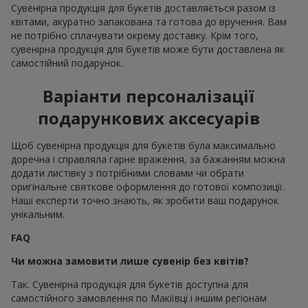
Сувенірна продукція для букетів доставляється разом із
квітами, акуратно запакована та готова до вручення. Вам
не потрібно сплачувати окрему доставку. Крім того,
сувенірна продукція для букетів може бути доставлена як
самостійний подарунок.
Варіанти персоналізації
подарункових аксесуарів
Щоб сувенірна продукція для букетів була максимально
доречна і справляла гарне враження, за бажанням можна
додати листівку з потрібними словами чи обрати
оригінальне святкове оформлення до готової композиції.
Наші експерти точно знають, як зробити ваш подарунок
унікальним.
FAQ
Чи можна замовити лише сувенір без квітів?
Так. Сувенірна продукція для букетів доступна для
самостійного замовлення по Макіївці і іншим регіонам