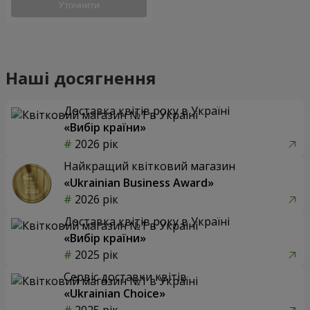
Уточнити
Наші досягнення
Доставка квітів року в Україні
«Вибір країни»
2026 рік
Найкращий квітковий магазин
«Ukrainian Business Award»
2026 рік
Доставка квітів року в Україні
«Вибір країни»
2025 рік
Сервіс доставки квітів
«Ukrainian Choice»