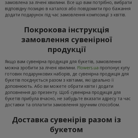
замовлена за лічені хвилини. Все що вам потрібно, вибрати
відповідну позицію в каталозі або повідомити про бажання
додати подарунок під час замовлення композиції з квітів.
Покрокова інструкція
замовлення сувенірної
продукції
Якщо вам сувенірна продукція для букетів, замовлення
можна зробити за лічені хвилини.
Flowers.ua
пропонує купу
готових подарункових наборів, де сувенірна продукція для
букетів поєднується разом з квітами, які ідеально її
доповнюють. Або ви можете обрати квіти і додати
доповнення до презенту. Щоб сувенірна продукція для
букетів прибула вчасно, не забудьте вказати адресу та час
доставки та оплатити замовлення зручним способом.
Доставка сувенірів разом із
букетом