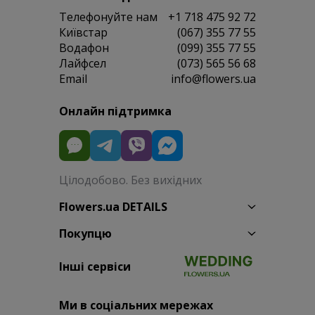
Телефонуйте нам
+1 718 475 92 72
Київстар
(067) 355 77 55
Водафон
(099) 355 77 55
Лайфсел
(073) 565 56 68
Email
info@flowers.ua
Онлайн підтримка
Цілодобово. Без вихідних
Flowers.ua DETAILS
Покупцю
Інші сервіси
Ми в соціальних мережах