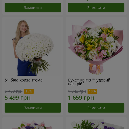
Замовити
Замовити
51 біла хризантема
Букет квітів "Чудовий
настрій"
6 469 грн
1 843 грн
Замовити
Замовити