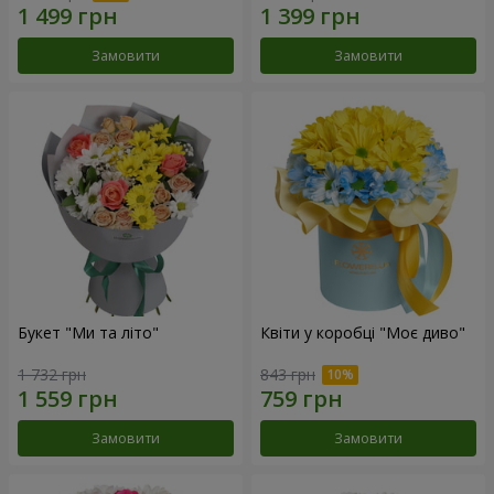
Замовити
Замовити
Букет "Ми та літо"
Квіти у коробці "Моє диво"
1 732 грн
843 грн
Замовити
Замовити