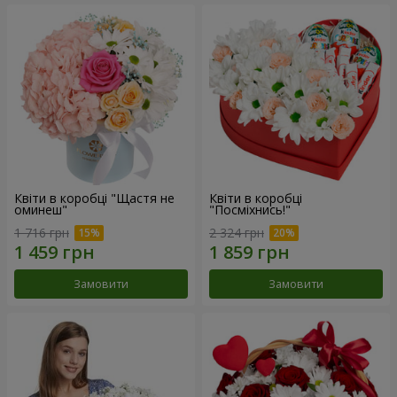
Квіти в коробці "Щастя не
Квіти в коробці
оминеш"
"Посміхнись!"
1 716 грн
2 324 грн
Замовити
Замовити