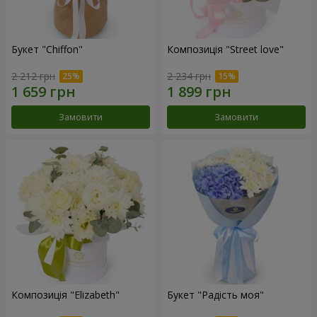
Букет "Chiffon"
Композиція "Street love"
2 212 грн
2 234 грн
Замовити
Замовити
Композиція "Elizabeth"
Букет "Радість моя"