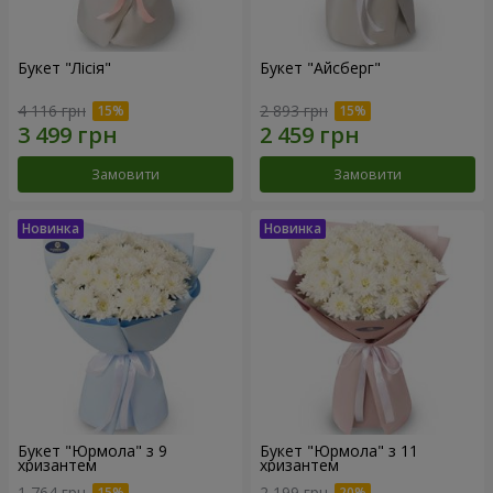
Букет "Лісія"
Букет "Айсберг"
4 116 грн
2 893 грн
Замовити
Замовити
Букет "Юрмола" з 9
Букет "Юрмола" з 11
хризантем
хризантем
1 764 грн
2 199 грн