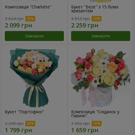
Композиція "Charlotte"
Букет "Безе" з 15 білих
хризантем
2 624 грн
3 012 грн
Замовити
Замовити
Букет "Портофіно"
Композиція "Сніданок у
Парижі"
2 249 грн
1 952 грн