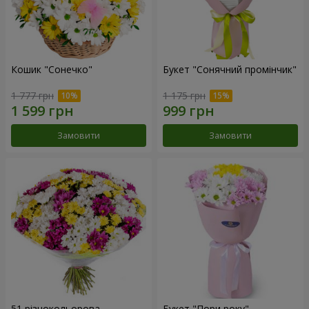
Кошик "Сонечко"
Букет "Сонячний промінчик"
1 777 грн
1 175 грн
Замовити
Замовити
51 різнокольорова
Букет "Пори року"