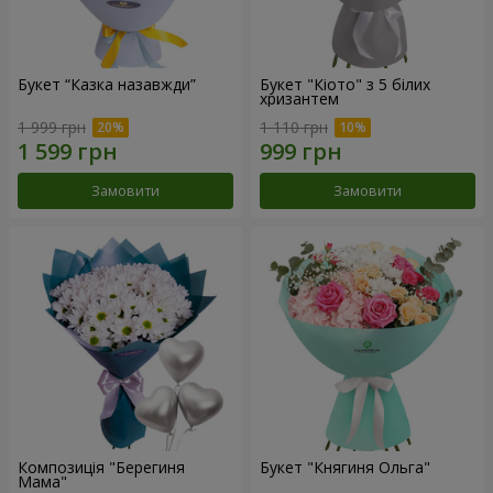
Букет “Казка назавжди”
Букет "Кіото" з 5 білих
хризантем
1 999 грн
1 110 грн
Замовити
Замовити
Композиція "Берегиня
Букет "Княгиня Ольга"
Мама"