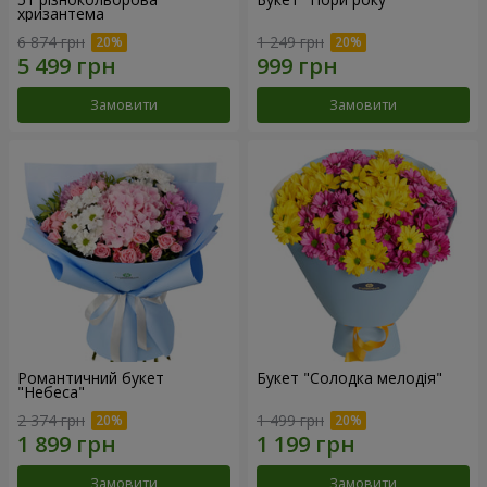
хризантема
6 874 грн
1 249 грн
Замовити
Замовити
Романтичний букет
Букет "Солодка мелодія"
"Небеса"
2 374 грн
1 499 грн
Замовити
Замовити