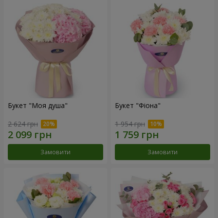
Букет "Моя душа"
Букет "Фіона"
2 624 грн
1 954 грн
Замовити
Замовити