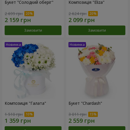
Букет "Солодкий оберіг"
Композиція "Eliza"
2 699 грн
2 624 грн
Замовити
Замовити
Композиція "Галата"
Букет "Chardash"
1 510 грн
3 011 грн