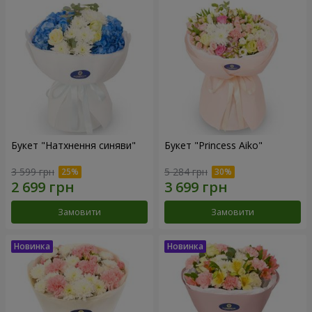
Букет "Натхнення синяви"
Букет "Princess Aiko"
3 599 грн
5 284 грн
Замовити
Замовити