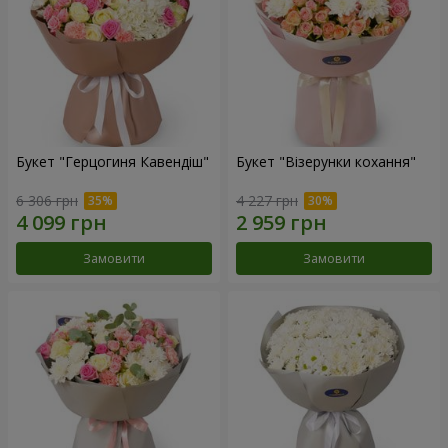
Букет "Герцогиня Кавендіш"
Букет "Візерунки кохання"
6 306 грн
4 227 грн
Замовити
Замовити