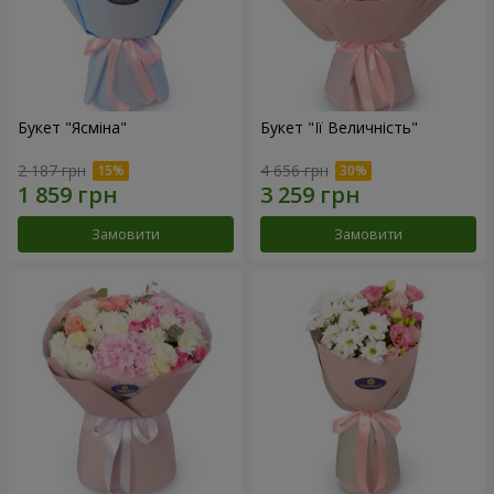
Букет "Ясміна"
Букет "Її Величність"
2 187 грн
4 656 грн
Замовити
Замовити