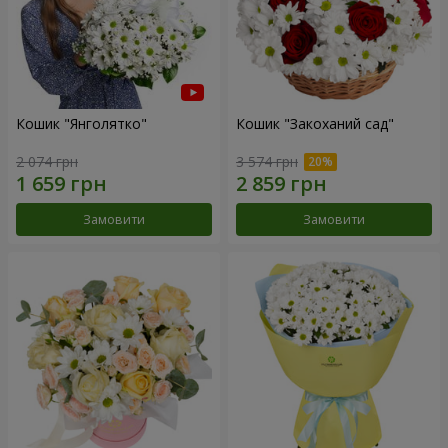
Кошик "Янголятко"
Кошик "Закоханий сад"
2 074 грн
3 574 грн
Замовити
Замовити