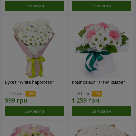
Замовити
Замовити
Букет "White happiness"
Композиція "Літня хмара"
1 110 грн
1 481 грн
Замовити
Замовити