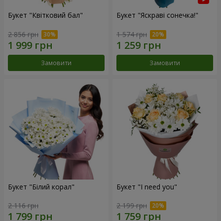
Букет "Квітковий бал"
Букет "Яскраві сонечка!"
2 856 грн
1 574 грн
Замовити
Замовити
Букет "Білий корал"
Букет "I need you"
2 116 грн
2 199 грн