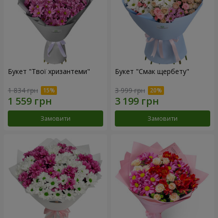
Букет "Твої хризантеми"
Букет "Смак щербету"
1 834 грн
3 999 грн
Замовити
Замовити