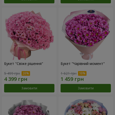
Букет "Свіже рішення"
Букет "Чарівний момент"
5 499 грн
1 621 грн
Замовити
Замовити