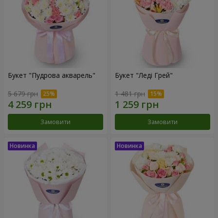
Букет "Пудрова акварель"
Букет "Леді Грей"
5 679 грн
1 481 грн
Замовити
Замовити