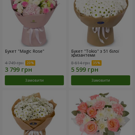
Букет "Magic Rose"
Букет "Tokio" з 51 білої
хризантеми
4 749 грн
8 614 грн
Замовити
Замовити