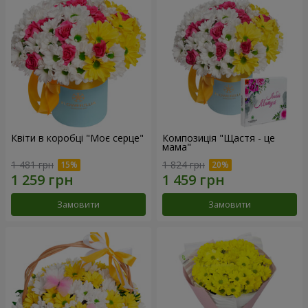
Квіти в коробці "Моє серце"
Композиція "Щастя - це
мама"
1 481 грн
1 824 грн
Замовити
Замовити