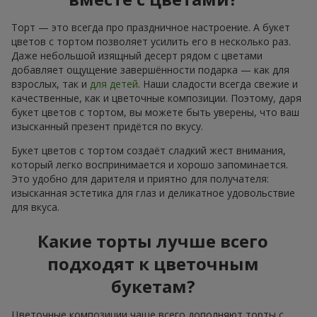
Торт — это всегда про праздничное настроение. А букет
цветов с тортом позволяет усилить его в несколько раз.
Даже небольшой изящный десерт рядом с цветами
добавляет ощущение завершённости подарка — как для
взрослых, так и
для детей
. Наши сладости всегда свежие и
качественные, как и цветочные композиции. Поэтому, даря
букет цветов с тортом, вы можете быть уверены, что ваш
изысканный презент придётся по вкусу.
Букет цветов с тортом создаёт сладкий жест внимания,
который легко воспринимается и хорошо запоминается.
Это удобно для дарителя и приятно для получателя:
изысканная эстетика для глаз и деликатное удовольствие
для вкуса.
Какие торты лучше всего
подходят к цветочным
букетам?
Цветочные композиции чаще всего дополняют торты с