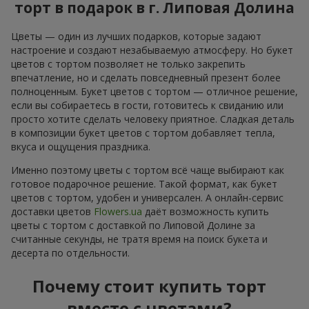
торт в подарок в г. Липовая Долина
Цветы — один из лучших подарков, которые задают
настроение и создают незабываемую атмосферу. Но букет
цветов с тортом позволяет не только закрепить
впечатление, но и сделать повседневный презент более
полноценным. Букет цветов с тортом — отличное решение,
если вы собираетесь в гости, готовитесь к свиданию или
просто хотите сделать человеку приятное. Сладкая деталь
в композиции букет цветов с тортом добавляет тепла,
вкуса и ощущения праздника.
Именно поэтому цветы с тортом всё чаще выбирают как
готовое подарочное решение. Такой формат, как букет
цветов с тортом, удобен и универсален. А онлайн-сервис
доставки цветов
Flowers.ua
даёт возможность купить
цветы с тортом с доставкой по Липовой Долине за
считанные секунды, не тратя время на поиск букета и
десерта по отдельности.
Почему стоит купить торт
вместе с цветами?