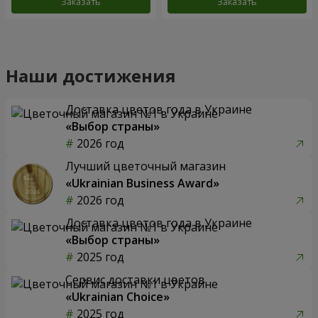
Заказать
Заказать
Наши достижения
Доставка цветов года в Украине
«Выбор страны»
2026 год
Лучший цветочный магазин
«Ukrainian Business Award»
2026 год
Доставка цветов года в Украине
«Выбор страны»
2025 год
Сервис доставки цветов
«Ukrainian Choice»
2025 год