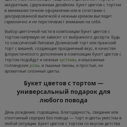
аккуратным, сдержанным дизайном. Букет цветов с тортом
в минималистичном оформлении или в сочетании с
декорированной выпечкой и нежным кремом выглядит
гармонично и не перетягивает внимание на себя.
Выбор цветочной части в композиции букет цветов с
тортом напрямую не зависит от выбранного десерта. Будь
то классический Липовая Долинаский торт или пражский
торт с вишней, создающие праздничный вкус, в качестве
флористического дополнения в композиции букет цветов с
тортом подойдут и нежные
эустомы
, и изысканные
голландские
розы
, и пышные пионы, и простые, но
ароматные сезонные цветы.
Букет цветов с тортом —
универсальный подарок для
любого повода
День рождения, годовщина, благодарность, свидание или
спонтанный сюрприз без повода — торт и цветы уместны в
любой ситуации. Букет цветов с тортом со вкусом детства