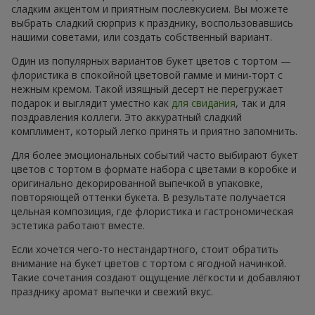
сладким акцентом и приятным послевкусием. Вы можете
выбрать сладкий сюрприз к празднику, воспользовавшись
нашими советами, или создать собственный вариант.
Один из популярных вариантов букет цветов с тортом —
флористика в спокойной цветовой гамме и мини-торт с
нежным кремом. Такой изящный десерт не перегружает
подарок и выглядит уместно как
для свидания
, так и для
поздравления коллеги. Это аккуратный сладкий
комплимент, который легко принять и приятно запомнить.
Для более эмоциональных событий часто выбирают букет
цветов с тортом в формате набора с цветами в коробке и
оригинально декорированной выпечкой в упаковке,
повторяющей оттенки букета. В результате получается
цельная композиция, где флористика и гастрономическая
эстетика работают вместе.
Если хочется чего-то нестандартного, стоит обратить
внимание на букет цветов с тортом с ягодной начинкой.
Такие сочетания создают ощущение лёгкости и добавляют
празднику аромат выпечки и свежий вкус.