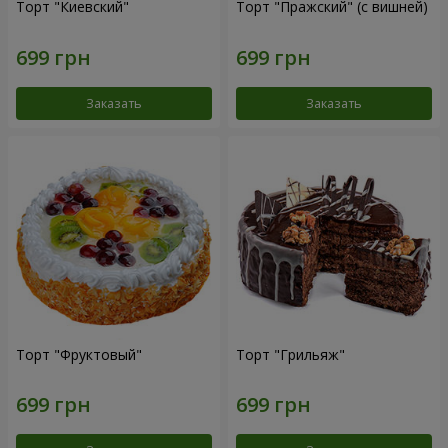
Торт "Киевский"
Торт "Пражский" (с вишней)
Заказать
Заказать
Торт "Фруктовый"
Торт "Грильяж"