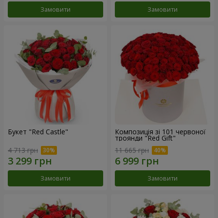
Замовити
Замовити
Букет "Red Castle"
Композиція зі 101 червоної
троянди "Red Gift"
4 713 грн
11 665 грн
Замовити
Замовити