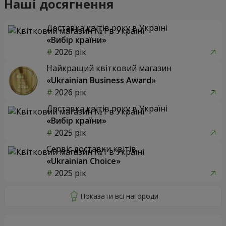
Наші досягнення
Доставка квітів року в Україні
«Вибір країни»
2026 рік
Найкращий квітковий магазин
«Ukrainian Business Award»
2026 рік
Доставка квітів року в Україні
«Вибір країни»
2025 рік
Сервіс доставки квітів
«Ukrainian Choice»
2025 рік