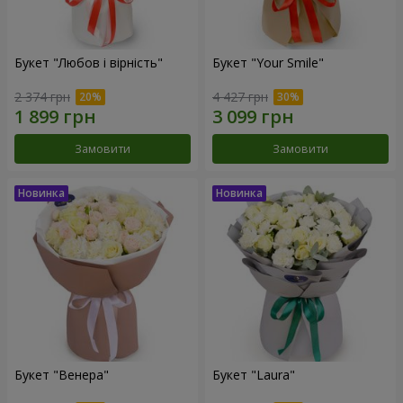
Букет "Любов і вірність"
Букет "Your Smile"
2 374 грн
4 427 грн
Замовити
Замовити
Букет "Венера"
Букет "Laura"