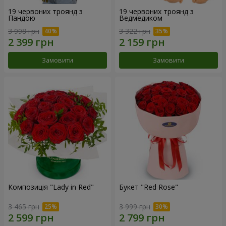
19 червоних троянд з
19 червоних троянд з
Пандою
Ведмедиком
3 998 грн
3 322 грн
Замовити
Замовити
Композиція "Lady in Red"
Букет "Red Rose"
3 465 грн
3 999 грн