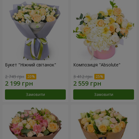
Букет "Ніжний світанок"
Композиція "Absolute"
2 749 грн
3 412 грн
Замовити
Замовити