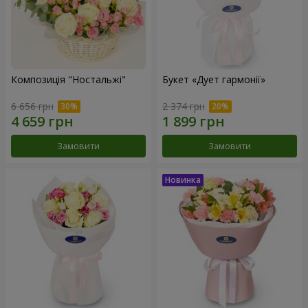
Композиція "Ностальжі"
Букет «Дует гармонії»
6 656 грн
2 374 грн
Замовити
Замовити