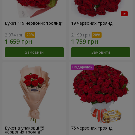
Букет "19 червоних троянд"
19 червоних троянд
2 074 грн
2 199 грн
Замовити
Замовити
Букет в упаковці "5
75 червоних троянд
червоних троянд"