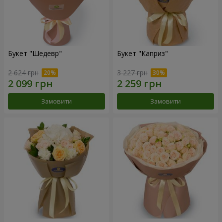
Букет "Шедевр"
Букет "Каприз"
2 624 грн
3 227 грн
Замовити
Замовити