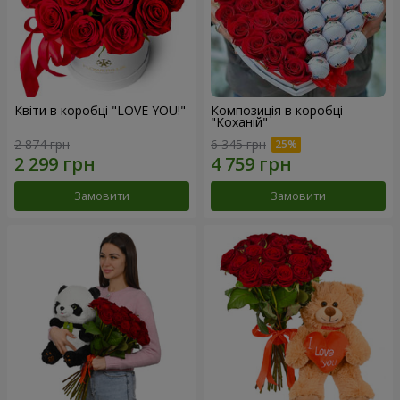
Квіти в коробці "LOVE YOU!"
Композиція в коробці
"Коханій"
2 874 грн
6 345 грн
Замовити
Замовити