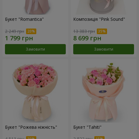
Букет "Romantica"
Композиція "Pink Sound"
2 249 грн
13 383 грн
Замовити
Замовити
Букет "Рожева ніжність"
Букет "Tahiti"
4 513 грн
2 822 грн