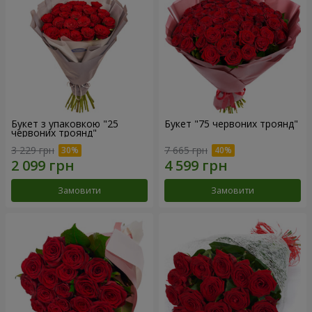
Букет з упаковкою "25
Букет "75 червоних троянд"
червоних троянд"
3 229 грн
7 665 грн
Замовити
Замовити