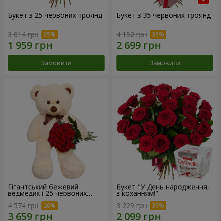
Букет з 25 червоних троянд
Букет з 35 червоних троянд
3 014 грн
4 152 грн
Замовити
Замовити
Гігантський бежевий
Букет "У День народження,
ведмедик і 25 червоних
з коханням!"
троянд
4 574 грн
3 229 грн