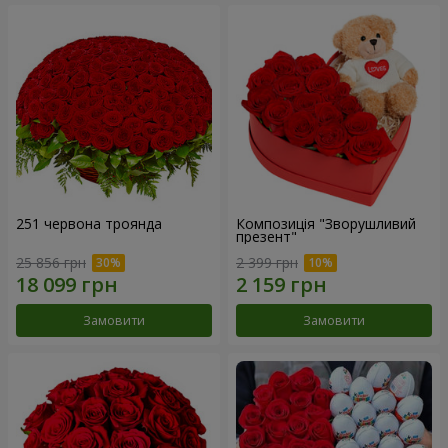
251 червона троянда
Композиція "Зворушливий
презент"
25 856 грн
2 399 грн
Замовити
Замовити