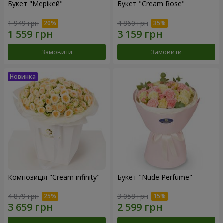
Букет "Мерікей"
Букет "Cream Rose"
1 949 грн
4 860 грн
Замовити
Замовити
Композиція "Cream infinity"
Букет "Nude Perfume"
4 879 грн
3 058 грн