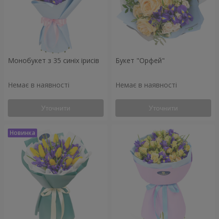
Монобукет з 35 синіх ірисів
Букет "Орфей"
Немає в наявності
Немає в наявності
Уточнити
Уточнити