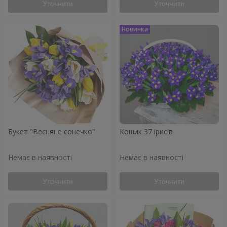
Уточнити
Уточнити
Букет "Весняне сонечко"
Кошик 37 ірисів
Немає в наявності
Немає в наявності
Уточнити
Уточнити