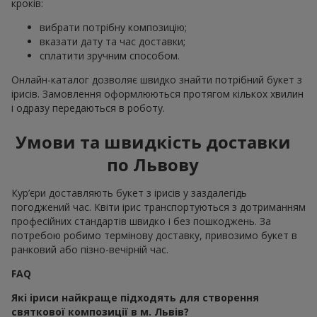
кроків:
вибрати потрібну композицію;
вказати дату та час доставки;
сплатити зручним способом.
Онлайн-каталог дозволяє швидко знайти потрібний букет з
ірисів. Замовлення оформлюються протягом кількох хвилин
і одразу передаються в роботу.
Умови та швидкість доставки
по Львову
Кур’єри доставляють букет з ірисів у заздалегідь
погоджений час. Квіти ірис транспортуються з дотриманням
професійних стандартів швидко і без пошкоджень. За
потребою робимо термінову доставку, привозимо букет в
ранковий або пізно-вечірній час.
FAQ
Які іриси найкраще підходять для створення
святкової композиції в м. Львів?