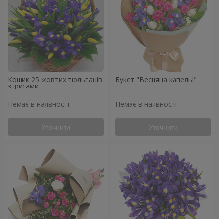
Кошик 25 жовтих тюльпанів
Букет "Весняна капель!"
з ірисами
Немає в наявності
Немає в наявності
Уточнити
Уточнити