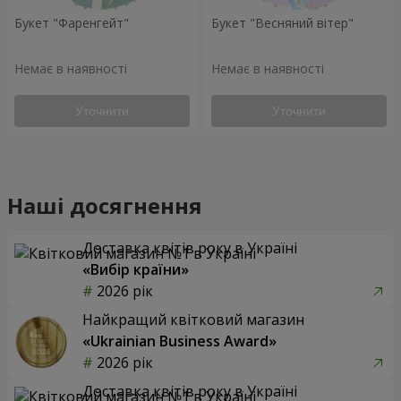
Букет "Фаренгейт"
Букет "Весняний вітер"
Немає в наявності
Немає в наявності
Уточнити
Уточнити
Наші досягнення
Доставка квітів року в Україні
«Вибір країни»
2026 рік
Найкращий квітковий магазин
«Ukrainian Business Award»
2026 рік
Доставка квітів року в Україні