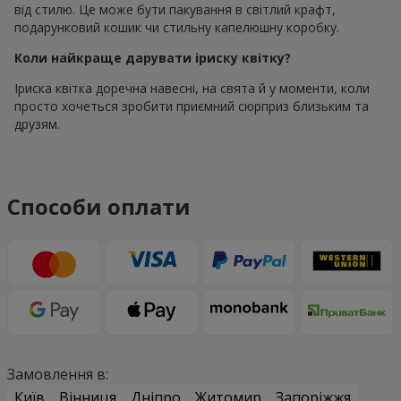
від стилю. Це може бути пакування в світлий крафт,
подарунковий кошик чи стильну капелюшну коробку.
Коли найкраще дарувати іриску квітку?
Іриска квітка доречна навесні, на свята й у моменти, коли
просто хочеться зробити приємний сюрприз близьким та
друзям.
Способи оплати
Замовлення в:
Київ
Вінниця
Дніпро
Житомир
Запоріжжя