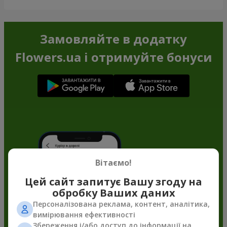
Замовляйте в додатку
Flowers.ua і отримуйте бонуси
Вітаємо!
Цей сайт запитує Вашу згоду на
обробку Ваших даних
Персоналізована реклама, контент, аналітика,
вимірювання ефективності
Збереження і/або доступ до інформації на