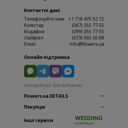
Контактні дані
Телефонуйте нам
+1 718 475 92 72
Київстар
(067) 355 77 55
Водафон
(099) 355 77 55
Лайфсел
(073) 565 56 68
Email
info@flowers.ua
Онлайн підтримка
Цілодобово. Без вихідних
Flowers.ua DETAILS
Покупцю
Інші сервіси