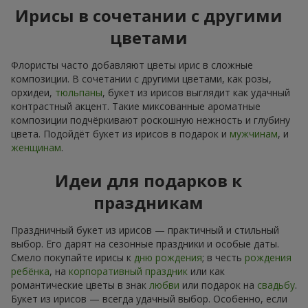
Ирисы в сочетании с другими
цветами
Флористы часто добавляют цветы ирис в сложные
композиции. В сочетании с другими цветами, как розы,
орхидеи,
тюльпаны
, букет из ирисов выглядит как удачный
контрастный акцент. Такие миксованные ароматные
композиции подчёркивают роскошную нежность и глубину
цвета. Подойдёт букет из ирисов в подарок и
мужчинам
, и
женщинам
.
Идеи для подарков к
праздникам
Праздничный букет из ирисов — практичный и стильный
выбор. Его дарят на сезонные праздники и особые даты.
Смело покупайте ирисы к
дню рождения
; в честь
рождения
ребёнка
, на
корпоративный праздник
или как
романтические цветы в знак
любви
или подарок на
свадьбу
.
Букет из ирисов — всегда удачный выбор. Особенно, если