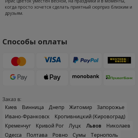
Ирис цветок уместен весной, на праздники и в моменты,
когда просто хочется сделать приятный сюрприз близким и
друзьям.
Способы оплаты
Заказ в:
Киев
Винница
Днепр
Житомир
Запорожье
Ивано-Франковск
Кропивницкий (Кировоград)
Кременчуг
Кривой Рог
Луцк
Львов
Николаев
Одесса
Полтава
Ровно
Сумы
Тернополь