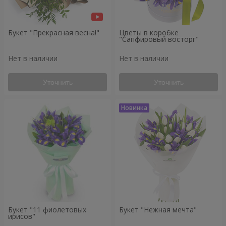
Букет "Прекрасная весна!"
Цветы в коробке
"Сапфировый восторг"
Нет в наличии
Нет в наличии
Уточнить
Уточнить
Букет "11 фиолетовых
Букет "Нежная мечта"
ирисов"