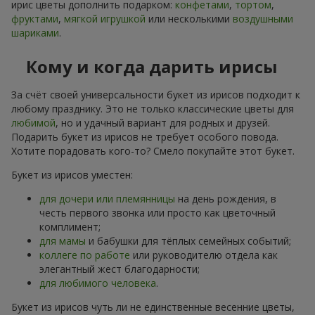
ирис цветы дополнить подарком:
конфетами
,
тортом
,
фруктами
,
мягкой игрушкой
или несколькими
воздушными
шариками
.
Кому и когда дарить ирисы
За счёт своей универсальности букет из ирисов подходит к
любому празднику. Это не только классические цветы для
любимой
, но и удачный вариант для родных и друзей.
Подарить букет из ирисов не требует особого повода.
Хотите порадовать кого-то? Смело покупайте этот букет.
Букет из ирисов уместен:
для дочери или племянницы
на день рождения, в
честь первого звонка или просто как цветочный
комплимент;
для мамы
и бабушки для тёплых семейных событий;
коллеге по работе
или руководителю отдела как
элегантный жест благодарности;
для любимого человека
.
Букет из ирисов чуть ли не единственные весенние цветы,