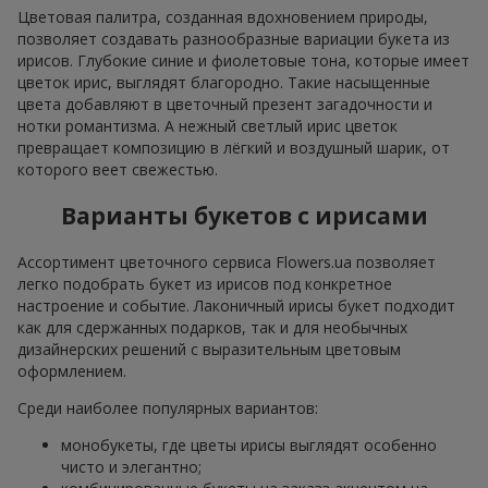
Цветовая палитра, созданная вдохновением природы,
позволяет создавать разнообразные вариации букета из
ирисов. Глубокие синие и фиолетовые тона, которые имеет
цветок ирис, выглядят благородно. Такие насыщенные
цвета добавляют в цветочный презент загадочности и
нотки романтизма. А нежный светлый ирис цветок
превращает композицию в лёгкий и воздушный шарик, от
которого веет свежестью.
Варианты букетов с ирисами
Ассортимент цветочного сервиса Flowers.ua позволяет
легко подобрать букет из ирисов под конкретное
настроение и событие. Лаконичный ирисы букет подходит
как для сдержанных подарков, так и для необычных
дизайнерских решений с выразительным цветовым
оформлением.
Среди наиболее популярных вариантов:
монобукеты, где цветы ирисы выглядят особенно
чисто и элегантно;