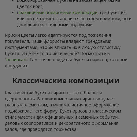
комбинированные букеты на заказз акцентом на
цветок ирис;
праздничные подарочные композиции
, где букет из
ирисов не только становится центром внимания, но и
дополняется стильными подарками.
Ириски цветы легко адаптируются под пожелания
покупателя. Наши флористы владеют трендовыми
инструментами, чтобы вписать их в любую стилистику
букета. Ищете что-то интересное? Посмотрите в
“новинках”
. Там точно найдётся букет из ирисов, который
вас удивит.
Классические композиции
Классический букет из ирисов — это баланс и
сдержанность. В таких композициях ирис выступает
главным элементом, а минималистичное оформление
подчёркивает его форму. Букет ирисов в классическом
стиле уместен для официальных и семейных событий,
деловых корпоративов и декоративного оформления
залов, где проводятся торжества.