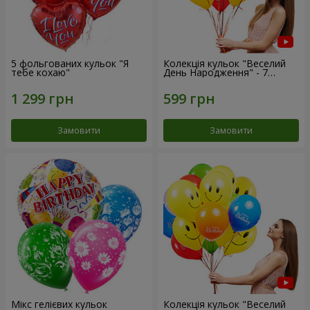
5 фольгованих кульок "Я
Колекція кульок "Веселий
тебе кохаю"
День Народження" - 7
кульок
Замовити
Замовити
Мікс гелієвих кульок
Колекція кульок "Веселий