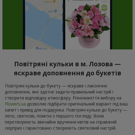
Повітряні кульки в м. Лозова —
яскраве доповнення до букетів
Повітряні кульки до букету — яскраве і лаконічне
доповнення, яке здатне задати правильний настрій і
створити відповідну атмосферу. Різноманіття вибору на
Flowers.ua
дозволяє підібрати оригінальний варіант під ваш
запит і привід для подарунка. Повітряні кульки до букету —
легкі, святкові, помітні з першого погляду. Вони
перетворюють звичайне вручення квітів на справжній
сюрприз і гарантовано створюють святковий настрій.