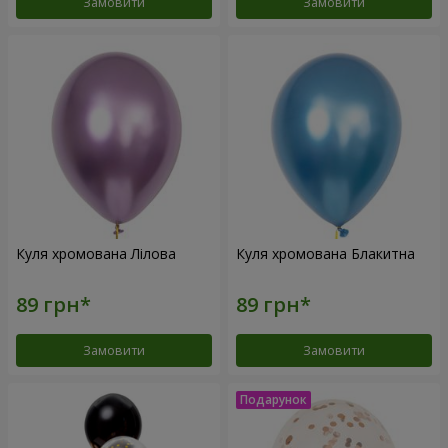
Замовити
Замовити
Куля хромована Лілова
Куля хромована Блакитна
Замовити
Замовити