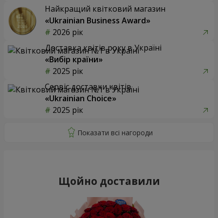
Найкращий квітковий магазин
«Ukrainian Business Award»
2026 рік
Доставка квітів року в Україні
«Вибір країни»
2025 рік
Сервіс доставки квітів
«Ukrainian Choice»
2025 рік
Щойно доставили