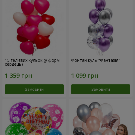
15 гелієвих кульок (у формі
Фонтан куль "Фантазія"
сердець)
Замовити
Замовити