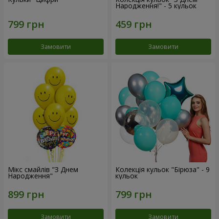
Народження!" - 5 кульок
Замовити
Замовити
Мікс смайлів "З Днем
Колекція кульок "Бірюза" - 9
Народження"
кульок
Замовити
Замовити