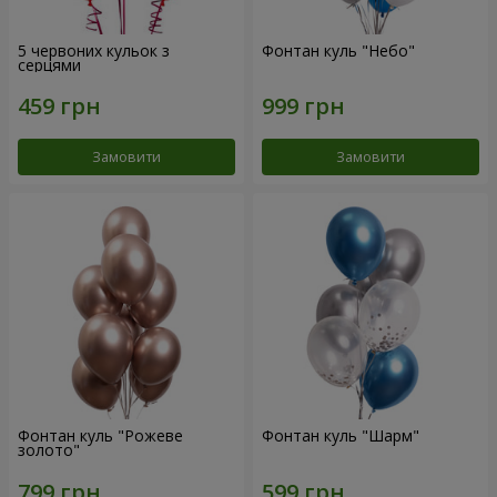
5 червоних кульок з
Фонтан куль "Небо"
серцями
Замовити
Замовити
Фонтан куль "Рожеве
Фонтан куль "Шарм"
золото"