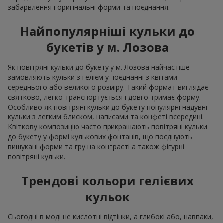
забарвлення і оригінальні форми та поєднання.
Найпопулярніші кульки до
букетів у м. Лозова
Як повітряні кульки до букету у м. Лозова найчастіше
замовляють кульки з гелієм у поєднанні з квітами
середнього або великого розміру. Такий формат виглядає
святково, легко транспортується і довго тримає форму.
Особливо як повітряні кульки до букету популярні надувні
кульки з легким блиском, написами та конфеті всередині.
Квіткову композицію часто прикрашають повітряні кульки
до букету у формі кулькових фонтанів, що поєднують
вишукані форми та гру на контрасті а також фігурні
повітряні кульки.
Трендові кольори гелієвих
кульок
Сьогодні в моді не кислотні відтінки, а глибокі або, навпаки,