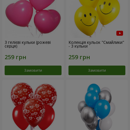
3 гелієві кульки (рожеві
Колекція кульок "Смайлики"
серця)
- 3 кульки
Замовити
Замовити