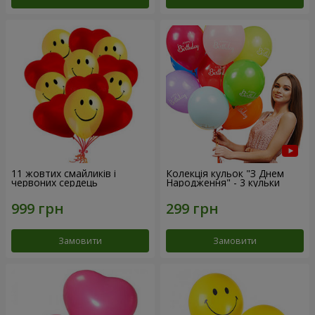
11 жовтих смайликів і
Колекція кульок "З Днем
червоних сердець
Народження" - 3 кульки
Замовити
Замовити