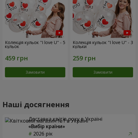
Колекція кульок "I love U" - 5
Колекція кульок "I love U" - 3
кульок
кульки
Замовити
Замовити
Наші досягнення
Доставка квітів року в Україні
«Вибір країни»
2026 рік