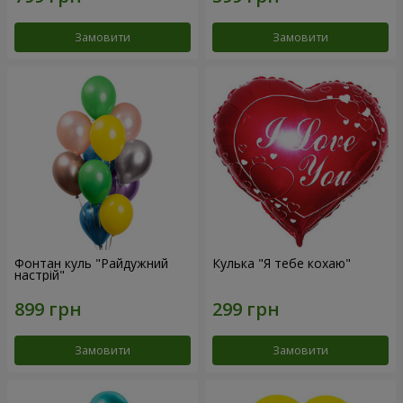
Замовити
Замовити
Фонтан куль "Райдужний
Кулька "Я тебе кохаю"
настрій"
Замовити
Замовити